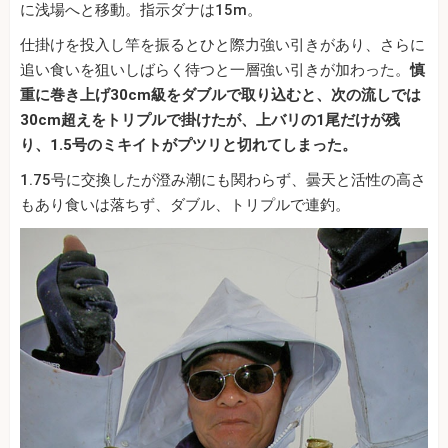
に浅場へと移動。指示ダナは15m。
仕掛けを投入し竿を振るとひと際力強い引きがあり、さらに
追い食いを狙いしばらく待つと一層強い引きが加わった。
慎
重に巻き上げ30cm級をダブルで取り込むと、次の流しでは
30cm超えをトリプルで掛けたが、上バリの1尾だけが残
り、1.5号のミキイトがプツリと切れてしまった。
1.75号に交換したが澄み潮にも関わらず、曇天と活性の高さ
もあり食いは落ちず、ダブル、トリプルで連釣。