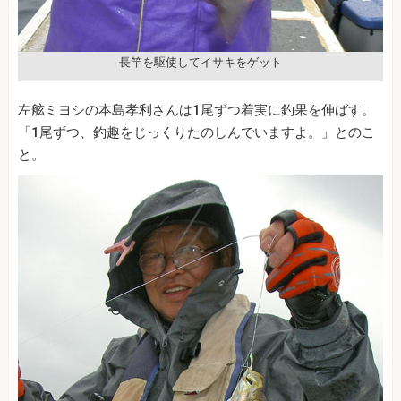
長竿を駆使してイサキをゲット
左舷ミヨシの本島孝利さんは1尾ずつ着実に釣果を伸ばす。
「1尾ずつ、釣趣をじっくりたのしんでいますよ。」とのこ
と。