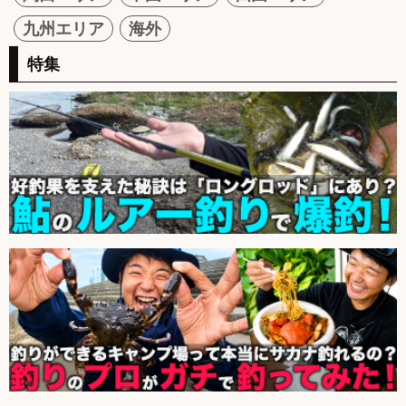
九州エリア
海外
特集