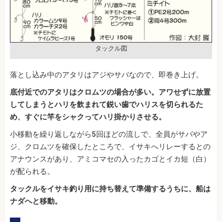
タックル図
落とし込み中のアタリはアジやサバなので、即巻き上げ。
底付近でのアタリはクロムツの場合が多い。アワせずに放置
してしまうとハリを飲まれて鋭い歯でハリスを切られるた
め、すぐに竿をシャクってハリ掛かりさせる。
小移動を繰り返しながら5回ほどの流しで、全員がサバやア
ジ、クロムツを確保したところで、イサキへリレーするとの
アナウンスがあり、アミコマセの入ったカゴとイカ短（白）
が配られる。
タックルをイサキ釣り用に持ち替えて準備するうちに、船は
ナダへと移動。