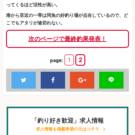
ってくるほど活性が高い。
港から至近の一帯は同魚の好釣り場が点在しているので、ど
こでもアタリが途切れない。
次のページで最終釣果発表！
1
2
page:
「釣り好き歓迎」求人情報
求人情報を掲載希望の方はコチラ