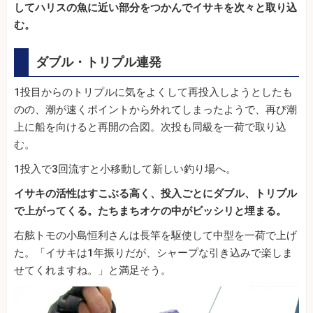
してハリスの魚に近い部分をつかんでイサキを次々と取り込
む。
ダブル・トリプル連発
1投目からのトリプルに気をよくして再投入しようとしたも
のの、潮が速くポイントから外れてしまったようで、再び潮
上に船を向けると再開の合図。次投も同級を一荷で取り込
む。
1投入で3回流すと小移動して新しい釣り場へ。
イサキの活性はすこぶる高く、投入ごとにダブル、トリプル
で上がってくる。たちまちオケの中がビッシリと埋まる。
右舷トモの小島恒利さんは長竿を駆使して中型を一荷で上げ
た。「イサキは1年振りだが、シャープな引き込みで楽しま
せてくれますね。」と満足そう。