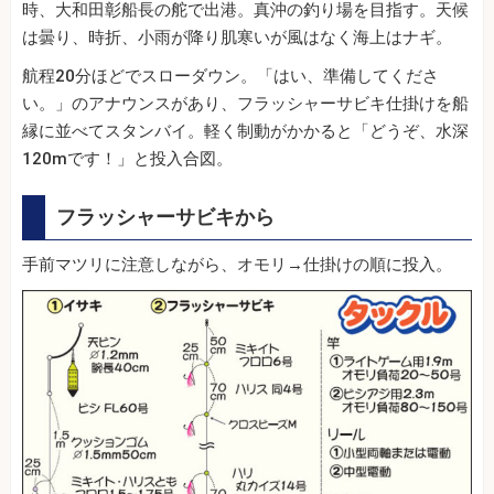
時、大和田彰船長の舵で出港。真沖の釣り場を目指す。天候
は曇り、時折、小雨が降り肌寒いが風はなく海上はナギ。
航程20分ほどでスローダウン。「はい、準備してくださ
い。」のアナウンスがあり、フラッシャーサビキ仕掛けを船
縁に並べてスタンバイ。軽く制動がかかると「どうぞ、水深
120mです！」と投入合図。
フラッシャーサビキから
手前マツリに注意しながら、オモリ→仕掛けの順に投入。