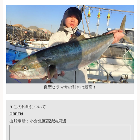
良型ヒラマサの引きは最高！
▼この釣船について
GREEN
出船場所：小倉北区高浜港周辺