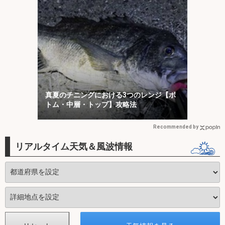
真夏のチニングにおける3つのレンジ【ボ
トム・中層・トップ】攻略法
Recommended by
リアルタイム天気＆風波情報