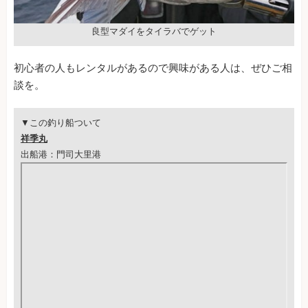
良型マダイをタイラバでゲット
初心者の人もレンタルがあるので興味がある人は、ぜひご相
談を。
▼この釣り船ついて
祥季丸
出船港：門司大里港