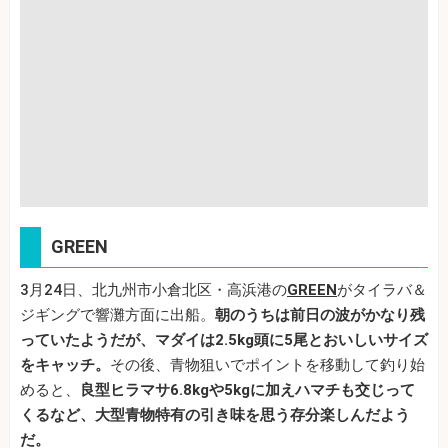
GREEN
3月24日、北九州市小倉北区・高浜港の
GREEN
がタイラバ＆
ジギングで響灘方面に出船。
朝のうちは前日の波がかなり残
っていたようだが、マダイは2.5kg頭に5尾とおいしいサイズ
をキャッチ。
その後、青物狙いでポイントを移動して釣り始
めると、
良型ヒラマサ6.8kgや5kgに加えハマチも交じって
くるなど、大型青物特有の引き味を思う存分楽しんだよう
だ。