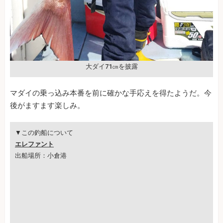
大ダイ71㎝を披露
マダイの乗っ込み本番を前に確かな手応えを得たようだ。今
後がますます楽しみ。
▼この釣船について
エレファント
出船場所：小倉港