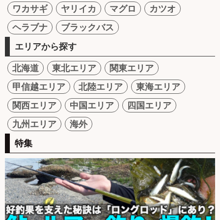
ワカサギ
ヤリイカ
マグロ
カツオ
ヘラブナ
ブラックバス
エリアから探す
北海道
東北エリア
関東エリア
甲信越エリア
北陸エリア
東海エリア
関西エリア
中国エリア
四国エリア
九州エリア
海外
特集