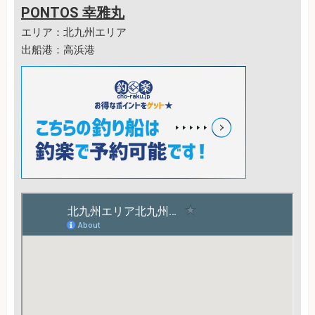
PONTOS 幸雅丸
エリア：北九州エリア
出船港：高浜港