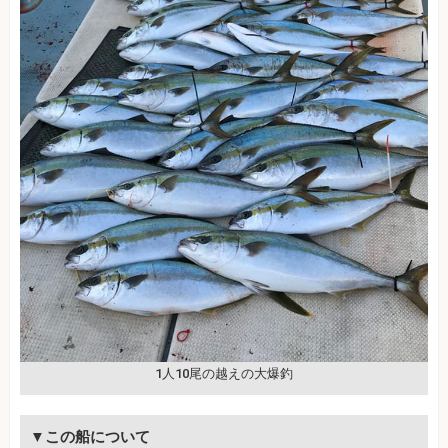
1人10尾の越えの大爆釣
▼この船について