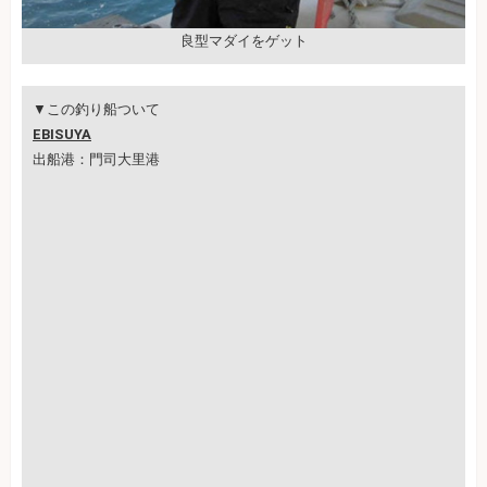
良型マダイをゲット
▼この釣り船ついて
EBISUYA
出船港：門司大里港