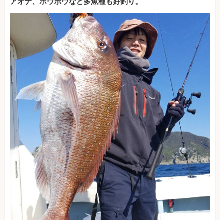
アオナ、ホウボウなど多魚種も好釣り。