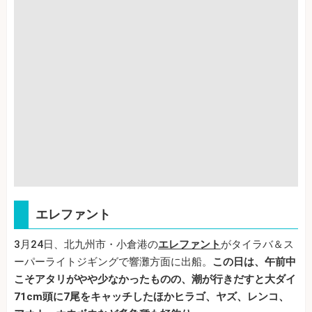
エレファント
3月24日、北九州市・小倉港の
エレファント
がタイラバ＆ス
ーパーライトジギングで響灘方面に出船。
この日は、午前中
こそアタリがやや少なかったものの、潮が行きだすと大ダイ
71cm頭に7尾をキャッチしたほかヒラゴ、ヤズ、レンコ、