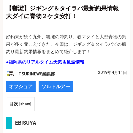
【響灘】ジギング＆タイラバ最新釣果情報
大ダイに青物２ケタ安打！
好釣果が続く九州、響灘の沖釣り。春マダイと大型青物の釣
果が多く聞こえてきた。今回は、ジギング＆タイラバでの船
釣り最新釣果情報をまとめて紹介します！
●
福岡県のリアルタイム天気＆風波情報
2019年4月11日
TSURINEWS編集部
オフショア
ソルトルアー
目次
[
show
]
EBISUYA