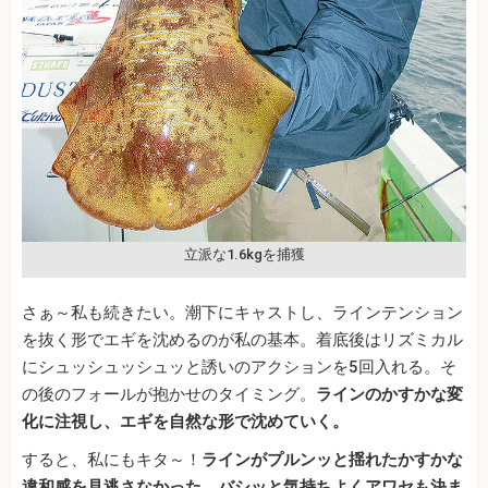
立派な1.6kgを捕獲
さぁ～私も続きたい。潮下にキャストし、ラインテンション
を抜く形でエギを沈めるのが私の基本。着底後はリズミカル
にシュッシュッシュッと誘いのアクションを5回入れる。そ
の後のフォールが抱かせのタイミング。
ラインのかすかな変
化に注視し、エギを自然な形で沈めていく。
すると、私にもキタ～！
ラインがプルンッと揺れたかすかな
違和感を見逃さなかった。バシッと気持ちよくアワセも決ま