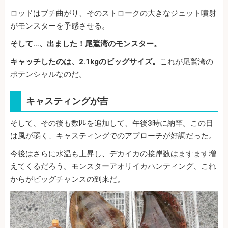
ロッドはブチ曲がり、そのストロークの大きなジェット噴射
がモンスターを予感させる。
そして…、出ました！尾鷲湾のモンスター。
キャッチしたのは、2.1kgのビッグサイズ。
これが尾鷲湾の
ポテンシャルなのだ。
キャスティングが吉
そして、その後も数匹を追加して、午後3時に納竿。この日
は風が弱く、キャスティングでのアプローチが好調だった。
今後はさらに水温も上昇し、デカイカの接岸数はますます増
えてくるだろう。モンスターアオリイカハンティング、これ
からがビッグチャンスの到来だ。