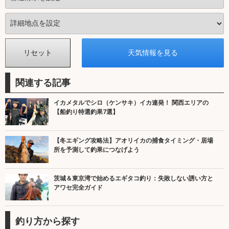
関連する記事
イカメタルでシロ（ケンサキ）イカ連発！ 関西エリアの
【船釣り特選釣果7選】
【冬エギング攻略法】アオリイカの捕食タイミング・居場
所を予測して釣果につなげよう
茨城＆東京湾で始めるエギタコ釣り：失敗しない誘い方と
アワセ完全ガイド
釣り方から探す