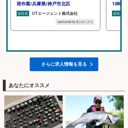
荷作業/兵庫県/神戸市北区
10時間
UTエージェント株式会社
会社名
会社名
sponsored by 求人ボックス
さらに求人情報を見る
あなたにオススメ