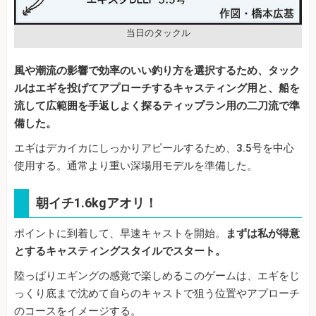
当日のタックル
風や潮流の影響で効率のいい釣り方を選択するため、タック
ルはエギを投げてアプローチするキャスティング用と、船を
流して広範囲を手返しよく探るティップラン用の二刀流で準
備した。
エギはデカイカにしっかりアピールするため、3.5号を中心
使用する。通常より重い深場用モデルを準備した。
朝イチ1.6kgアオリ！
ポイントに到着して、早速キャストを開始。
まずは私が得意
とするキャスティングスタイルでスタート。
陸っぱりエギングの感覚で楽しめるこのゲームは、エギをじ
っくり底まで沈めて自らのキャストで狙う位置やアプローチ
のコースをイメージする。