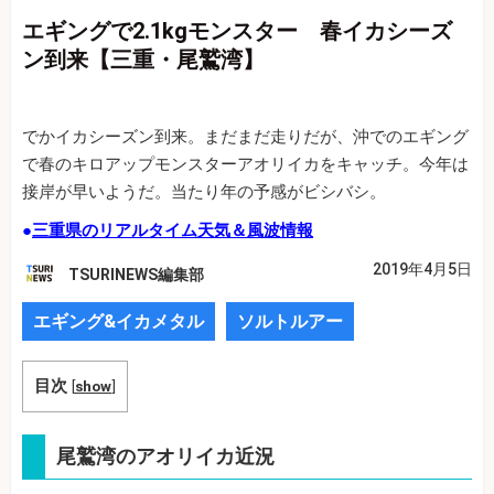
エギングで2.1kgモンスター 春イカシーズ
ン到来【三重・尾鷲湾】
でかイカシーズン到来。まだまだ走りだが、沖でのエギング
で春のキロアップモンスターアオリイカをキャッチ。今年は
接岸が早いようだ。当たり年の予感がビシバシ。
●
三重県のリアルタイム天気＆風波情報
2019年4月5日
TSURINEWS編集部
エギング&イカメタル
ソルトルアー
目次
[
show
]
尾鷲湾のアオリイカ近況