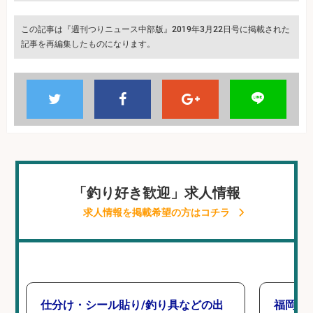
この記事は『週刊つりニュース中部版』2019年3月22日号に掲載された
記事を再編集したものになります。
「釣り好き歓迎」求人情報
求人情報を掲載希望の方はコチラ
仕分け・シール貼り/釣り具などの出
福岡「