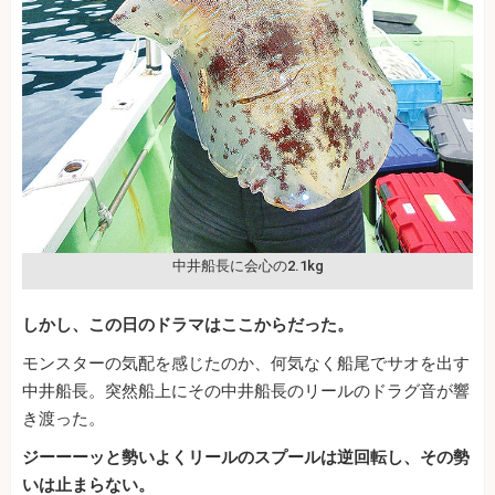
中井船長に会心の2.1kg
しかし、この日のドラマはここからだった。
モンスターの気配を感じたのか、何気なく船尾でサオを出す
中井船長。突然船上にその中井船長のリールのドラグ音が響
き渡った。
ジーーーッと勢いよくリールのスプールは逆回転し、その勢
いは止まらない。