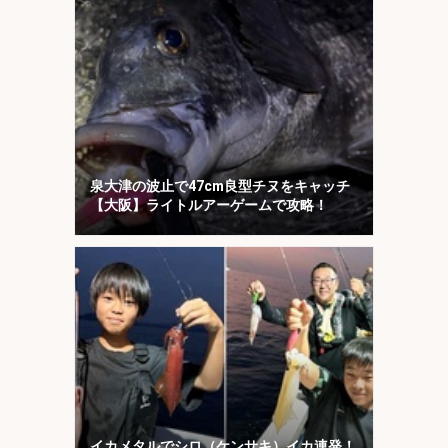
泉大津の波止で47cm良型チヌをキャッチ
【大阪】ライトルアーゲームで攻略！
イカメタルでシロ（ケンサキ）イカ連発！