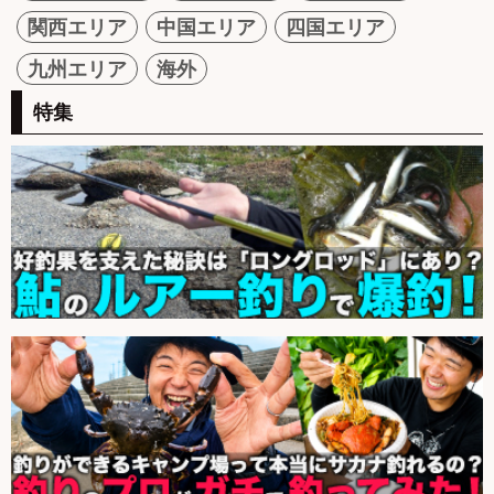
関西エリア
中国エリア
四国エリア
九州エリア
海外
特集