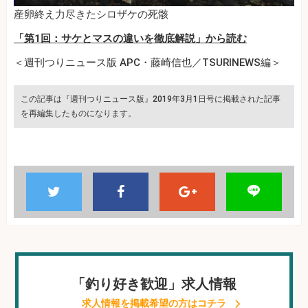
産卵終え力尽きたシロザケの死骸
「第1回：サケとマスの違いを徹底解説」から読む
＜週刊つりニュース版 APC・藤崎信也／TSURINEWS編＞
この記事は『週刊つりニュース版』2019年3月1日号に掲載された記事
を再編集したものになります。
「釣り好き歓迎」求人情報
求人情報を掲載希望の方はコチラ