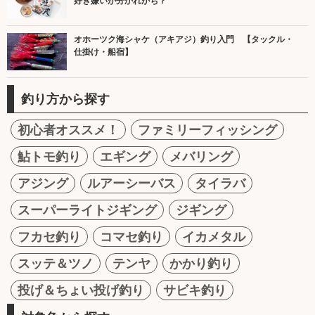
好き嫌いが分かれがち？
オホーツク海シャケ（アキアジ）釣り入門 【タックル・
仕掛け・船宿】
釣り方から探す
初心者オススメ！
ファミリーフィッシング
鮎トモ釣り
エギング
メバリング
アジング
ルアーシーバス
タイラバ
スーパーライトジギング
ジギング
フカセ釣り
コマセ釣り
イカメタル
スッテ＆ツノ
テンヤ
かかり釣り
投げ＆ちょい投げ釣り
サビキ釣り