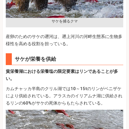
サケを捕るクマ
産卵のためのサケの遡河は、遡上河川の河畔生態系に生物多
様性を高める役割を担っている。
サケが栄養を供給
貧栄養湖における栄養塩の限定要素はリンであることが多
い。
カムチャッカ半島のクリル湖では10～15tのリンがベニザケ
により供給されている。アラスカのイリアムナ湖に供給され
るリンの60%がサケの死体からもたらされている。