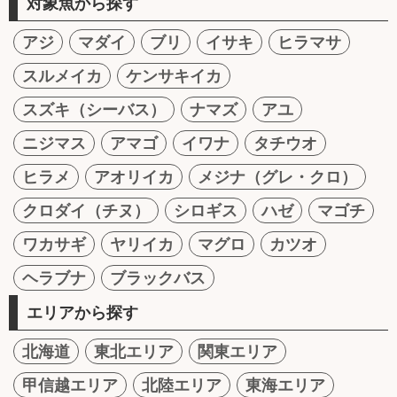
対象魚から探す
アジ
マダイ
ブリ
イサキ
ヒラマサ
スルメイカ
ケンサキイカ
スズキ（シーバス）
ナマズ
アユ
ニジマス
アマゴ
イワナ
タチウオ
ヒラメ
アオリイカ
メジナ（グレ・クロ）
クロダイ（チヌ）
シロギス
ハゼ
マゴチ
ワカサギ
ヤリイカ
マグロ
カツオ
ヘラブナ
ブラックバス
エリアから探す
北海道
東北エリア
関東エリア
甲信越エリア
北陸エリア
東海エリア