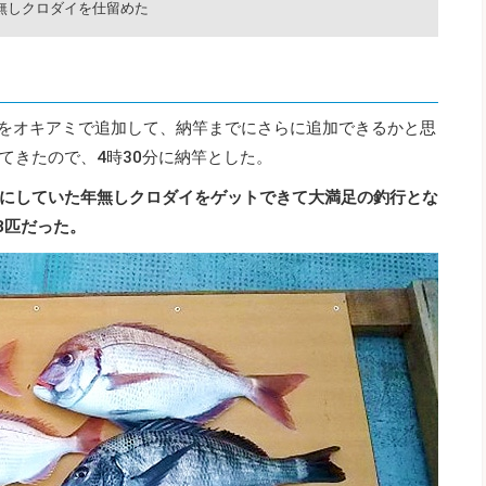
無しクロダイを仕留めた
2匹をオキアミで追加して、納竿までにさらに追加できるかと思
てきたので、4時30分に納竿とした。
にしていた年無しクロダイをゲットできて大満足の釣行とな
3匹だった。