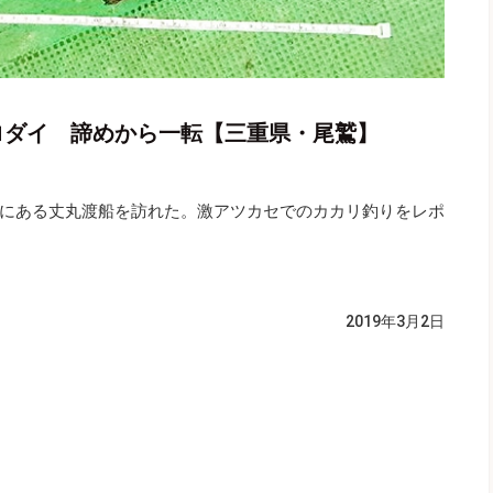
クロダイ 諦めから一転【三重県・尾鷲】
にある丈丸渡船を訪れた。激アツカセでのカカリ釣りをレポ
2019年3月2日