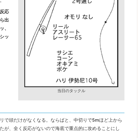
。
反応
ら出
ッ、
シッ
当日のタックル
リで頭だけがなくなる。ならばと、中切りで5mほど上から
たが、全く反応がないので海底で重点的に攻めることにし