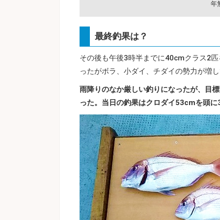
年
最終釣果は？
その後も午後3時半までに40cmクラス
ったがボラ、小ダイ、チダイの勢力が増し
雨降りのなか厳しい釣りになったが、目標
った。当日の釣果はクロダイ53cmを頭に