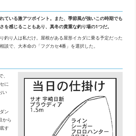
れている激アツポイント。また、季節風が強いこの時期でも
さを感じることもあり、真冬の貴重な釣り場の1つだ。
り釣り人は私だけ。屋根がある屋形イカダに乗る予定だった
相談で、大本命の「フグカセ4番」を選択した。
で、
セに
おい
ダン
目から
底す