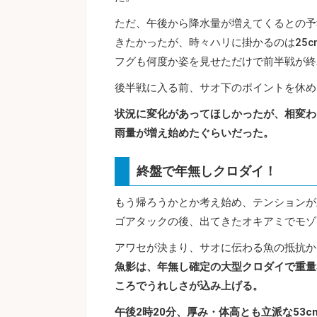
ただ、午後から降水量が増えてくるとの予
きたかったが、時々ハリに掛かるのは25
フグも何度か姿を見せただけで前半戦が終
後半戦に入る前、サオ下のポイントを休め
状況に変化があってほしかったが、相変わ
雨量が増え始めたぐらいだった。
終盤で年無しクロダイ！
もう帰ろうかとか考え始め、テンションが
ゴアタックの後、出てきたオキアミでモゾ
アワセが決まり、サオに伝わる魚の抵抗か
魚影は、年無し確定の大型クロダイで重量
ころでうれしさが込み上げる。
午後2時20分、厚み・体高とも立派な53