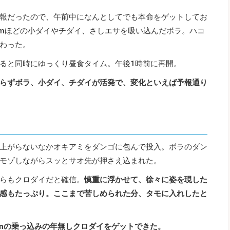
報だったので、午前中になんとしてでも本命をゲットしてお
cmほどの小ダイやチダイ、さしエサを吸い込んだボラ。ハコ
わった。
ると同時にゆっくり昼食タイム。午後1時前に再開。
らずボラ、小ダイ、チダイが活発で、変化といえば予報通り
上がらないなかオキアミをダンゴに包んで投入。ボラのダン
モゾしながらスッとサオ先が押さえ込まれた。
らもクロダイだと確信。
慎重に浮かせて、徐々に姿を現した
感もたっぷり。ここまで苦しめられた分、タモに入れしたと
cmの乗っ込みの年無しクロダイをゲットできた。