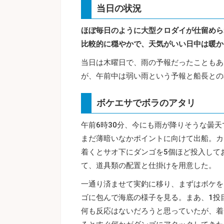
当日の状況
ほぼ毎日のように大型クロダイが仕留めら
比較的に穏やかで、天気がいい日中は暖か
当日は木曜日で、雨の予報だったこともあ
が、午前中は弱い雨という予報と船長との
ボケエサでボラのアタリ
午前6時30分、今にも雨が降りそうな曇天
まだ薄暗いなかポイントに向けて出船。カ
着くとサオ下にダンゴを5個ほど投入して
て、道具類の配置と仕掛けを用意した。
一通り済ませて実釣に移り、まずはボケを
ゴに包んで海底の様子を見る。まあ、1投
何も反応はないだろうと思っていたが、着