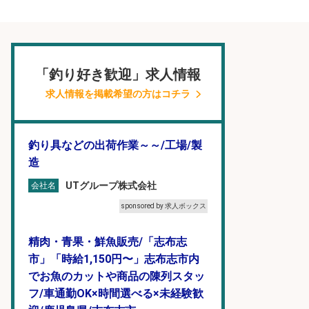
「釣り好き歓迎」求人情報
求人情報を掲載希望の方はコチラ
釣り具などの出荷作業～～/工場/製
造
UTグループ株式会社
会社名
sponsored by 求人ボックス
精肉・青果・鮮魚販売/「志布志
市」「時給1,150円〜」志布志市内
でお魚のカットや商品の陳列スタッ
フ/車通勤OK×時間選べる×未経験歓