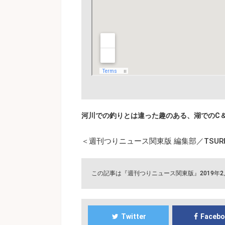
河川での釣りとは違った趣のある、湖でのC
＜週刊つりニュース関東版 編集部／TSURI
この記事は『週刊つりニュース関東版』2019年
Twitter
Faceb