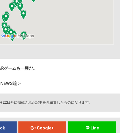
＆Rゲームも一興だ。
NEWS編＞
2月22日号に掲載された記事を再編集したものになります。
ook
Google+
Line