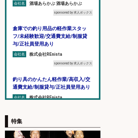
酒場あらかぶ 酒場あらかぶ
会社名
sponsored by 求人ボックス
倉庫での釣り用品の軽作業スタッ
フ/未経験歓迎/交通費支給/制服貸
与/正社員登用あり
株式会社REnista
会社名
sponsored by 求人ボックス
釣り具のかんたん軽作業/高収入/交
通費支給/制服貸与/正社員登用あり
株式会社REnista
会社名
sponsored by 求人ボックス
特集
倉庫での釣り用品の軽作業スタッ
フ/未経験歓迎/交通費支給/制服貸
与/正社員登用あり