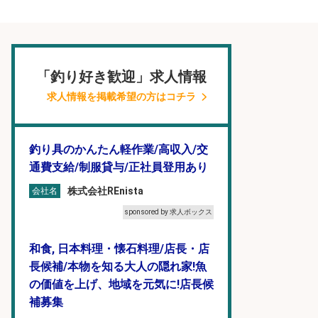
「釣り好き歓迎」求人情報
求人情報を掲載希望の方はコチラ
釣り具のかんたん軽作業/高収入/交
通費支給/制服貸与/正社員登用あり
株式会社REnista
会社名
sponsored by 求人ボックス
和食, 日本料理・懐石料理/店長・店
長候補/本物を知る大人の隠れ家!魚
の価値を上げ、地域を元気に!店長候
補募集