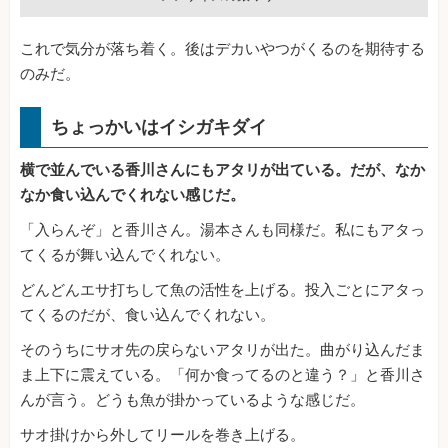
これで気分が落ち着く。後はデカいやつがくるのを期待する
のみだ。
ちょっかいはイシガキダイ
横で並んでいる香川さんにもアタリが出ている。だが、なか
なか食い込んでくれない感じだ。
「入らんぞ」と香川さん。湯本さんも同様だ。私にもアタっ
てくるが舞い込んでくれない。
どんどんエサ打ちして魚の活性を上げる。投入ごとにアタっ
てくるのだが、食い込んでくれない。
そのうちにサオ先の戻らないアタリが出た。曲がり込んだま
ま上下に震えている。「何か食ってるのと違う？」と香川さ
んが言う。どうも魚が掛かっているような感じだ。
サオ掛けから外してリールを巻き上げる。