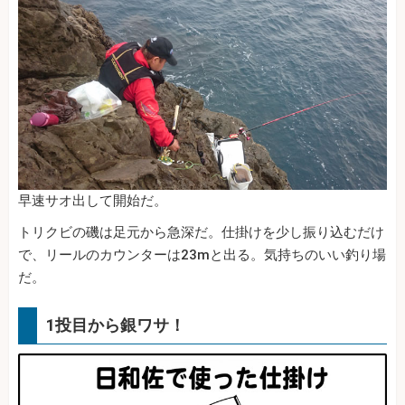
早速サオ出して開始だ。
トリクビの磯は足元から急深だ。仕掛けを少し振り込むだけ
で、リールのカウンターは23mと出る。気持ちのいい釣り場
だ。
1投目から銀ワサ！