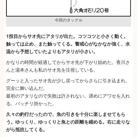
今回のタックル
1投目からサオ先にアタリが出た。コツコツと小さく動く。
触っては止め、また触ってくる。警戒心がなかなか強く、水
温から予想していたよりもアタリが小さい。
かなりの時間が経過してからサオ先が下がり始めた。香川さ
んと湯本さんも私のサオ先を注視している。
グーッと入ったサオ先が少し戻ってからさらに引き込まれ、
完全に舞い込んだ。
最初のアタリなので失敗は許されない。遅めにアワセを入れ
る、バッチリ掛かった。
久々の釣行だったので、魚の引きを十分に楽しませてもら
う。ゆっくり、ゆっくりと魚との距離を縮める。右に走りな
がら抵抗してくる。