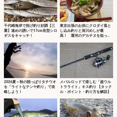
千代崎海岸で投げ釣り好調【三
東京出張のお供にクロダイ落と
重】速めの誘いで17cm良型シロ
し込み釣りと深川めしが最
ギスをキャッチ！
高！ 運河のデカチヌを狙って
みた
2026夏～秋の陸っぱりタチウオ
メバルロッドで楽しむ「超ウル
を「ライトなテンヤ釣り」で攻
トラライト」キス釣り 【タック
略しよう！
ル・ポイント・釣り方を解説】