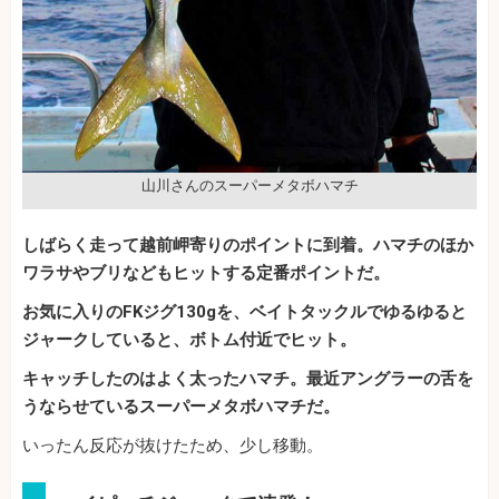
山川さんのスーパーメタボハマチ
しばらく走って越前岬寄りのポイントに到着。ハマチのほか
ワラサやブリなどもヒットする定番ポイントだ。
お気に入りのFK
ジグ130g
を、ベイトタックルでゆるゆると
ジャークしていると、ボトム付近でヒット。
キャッチしたのはよく太ったハマチ。最近アングラーの舌を
うならせているスーパーメタボハマチだ。
いったん反応が抜けたため、少し移動。