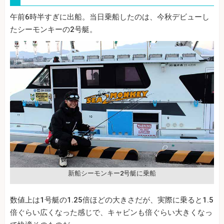
午前6時半すぎに出船。当日乗船したのは、今秋デビューし
たシーモンキーの2号艇。
新船シーモンキー2号艇に乗船
数値上は1号艇の1.25倍ほどの大きさだが、実際に乗ると1.5
倍ぐらい広くなった感じで、キャビンも倍ぐらい大きくなっ