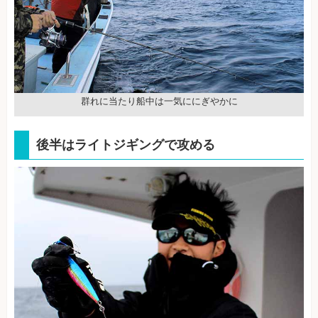
群れに当たり船中は一気ににぎやかに
後半はライトジギングで攻める