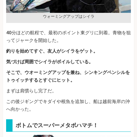
ウォーミングアップはシイラ
40分ほどの航程で、最初のポイント東グリに到着。青物を狙
ってジャークを開始した。
釣りを始めてすぐ、友人がシイラをゲット。
気づけば周囲でシイラがボイルしている。
そこで、ウオーミングアップを兼ね、シンキングペンシルを
トゥイッチするとすぐにヒット。
まずは肩慣らし完了だ。
この後ジギングでキダイや根魚を追加し、船は越前海岸の沖
へ向かった。
ボトムでスーパーメタボハマチ！