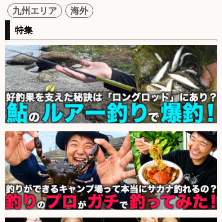
九州エリア
海外
特集