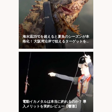
海水温25℃を超えると夏魚のシーズンが本
格化！ 大阪湾沿岸で狙えるターゲットを
紹介
電動イカメタルは本当に釣れるのか？ 導
入メリットを実釣レビュー【響灘】