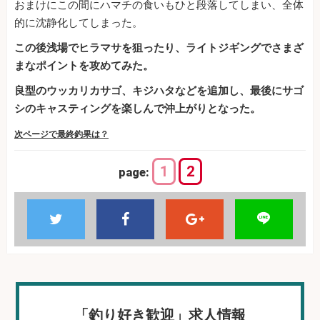
おまけにこの間にハマチの食いもひと段落してしまい、全体
的に沈静化してしまった。
この後浅場でヒラマサを狙ったり、ライトジギングでさまざ
まなポイントを攻めてみた。
良型のウッカリカサゴ、キジハタなどを追加し、最後にサゴ
シのキャスティングを楽しんで沖上がりとなった。
次ページで最終釣果は？
1
2
page:
「釣り好き歓迎」求人情報