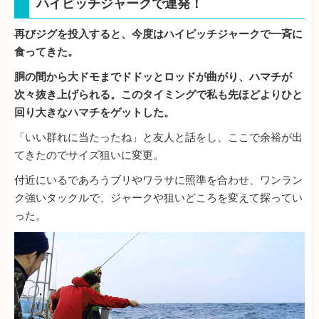
ハイピッチジャークで連発！
再びジグを投入すると、今度はハイピッチジャークで一斉に
食ってきた。
胴の間から大ドモまでドドッとロッドが曲がり、ハマチが
次々抜き上げられる。このタイミングで私も先ほどよりひと
回り大きなハマチをゲットした。
「いい群れに当たったね」と友人と話をし、ここで余裕が出
てきたのでサイズ狙いに変更。
付近にいるであろうブリやワラサに照準を合わせ、ワンラン
ク強いタックルで、ジャークや狙いどころを変えて探ってい
った。