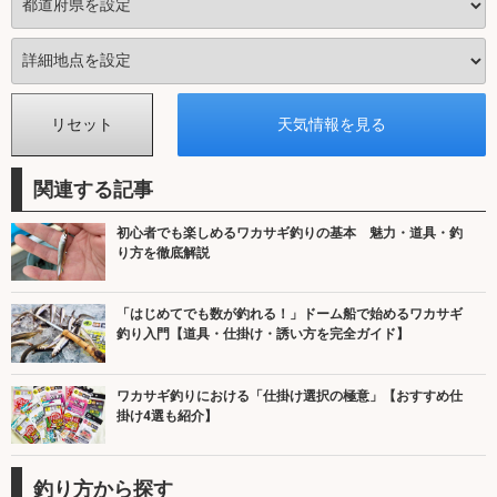
関連する記事
初心者でも楽しめるワカサギ釣りの基本 魅力・道具・釣
り方を徹底解説
「はじめてでも数が釣れる！」ドーム船で始めるワカサギ
釣り入門【道具・仕掛け・誘い方を完全ガイド】
ワカサギ釣りにおける「仕掛け選択の極意」【おすすめ仕
掛け4選も紹介】
釣り方から探す