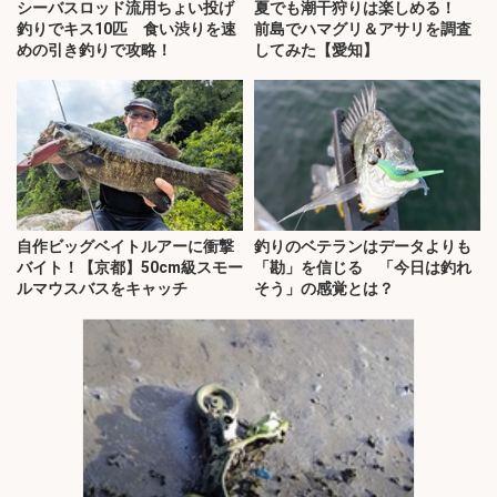
シーバスロッド流用ちょい投げ
夏でも潮干狩りは楽しめる！
釣りでキス10匹 食い渋りを速
前島でハマグリ＆アサリを調査
めの引き釣りで攻略！
してみた【愛知】
自作ビッグベイトルアーに衝撃
釣りのベテランはデータよりも
バイト！【京都】50cm級スモー
「勘」を信じる 「今日は釣れ
ルマウスバスをキャッチ
そう」の感覚とは？