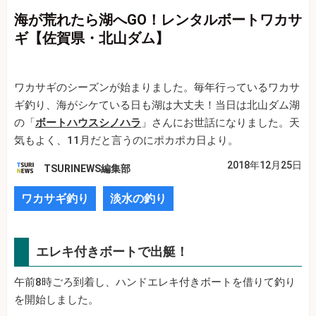
海が荒れたら湖へGO！レンタルボートワカサ
ギ【佐賀県・北山ダム】
ワカサギのシーズンが始まりました。毎年行っているワカサ
ギ釣り、海がシケている日も湖は大丈夫！当日は北山ダム湖
の「
ボートハウスシノハラ
」さんにお世話になりました。天
気もよく、11月だと言うのにポカポカ日より。
2018年12月25日
TSURINEWS編集部
ワカサギ釣り
淡水の釣り
エレキ付きボートで出艇！
午前8時ごろ到着し、ハンドエレキ付きボートを借りて釣り
を開始しました。