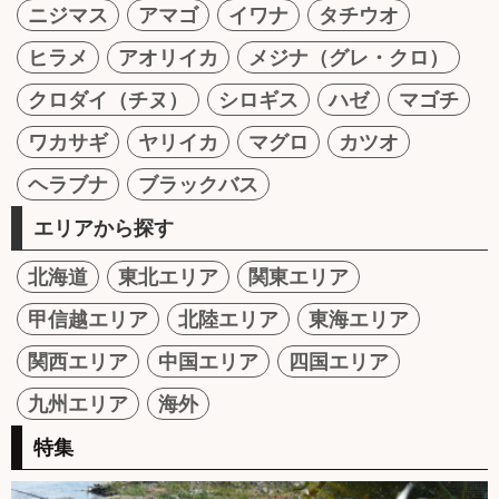
ニジマス
アマゴ
イワナ
タチウオ
ヒラメ
アオリイカ
メジナ（グレ・クロ）
クロダイ（チヌ）
シロギス
ハゼ
マゴチ
ワカサギ
ヤリイカ
マグロ
カツオ
ヘラブナ
ブラックバス
エリアから探す
北海道
東北エリア
関東エリア
甲信越エリア
北陸エリア
東海エリア
関西エリア
中国エリア
四国エリア
九州エリア
海外
特集