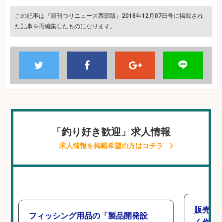
この記事は『週刊つりニュース西部版』2018年12月07日号に掲載され
た記事を再編集したものになります。
「釣り好き歓迎」求人情報
求人情報を掲載希望の方はコチラ
販売ス
フィッシング用品の「製品開発設