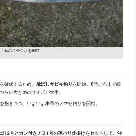
土産のタチウオをGET
を確保するため、
飛ばしサビキ釣り
を開始。8時ごろまで続
づらい大きめのサイズが大半。
を抱きつつ、いよいよ本番のノマセ釣りを開始。
ゴ12号とカン付きチヌ1号の孫バリ仕掛けをセットして、沖