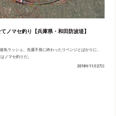
がせてノマセ釣り【兵庫県・和田防波堤】
遊魚ラッシュ。先週不発に終わったリベンジとばかりに、
方はノマセ釣りだ。
2018年11月27日