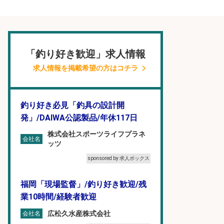
「釣り好き歓迎」求人情報
求人情報を掲載希望の方はコチラ
釣り好き必見「釣具の設計開
発」/DAIWA公認製品/年休117日
株式会社スポーツライフプラネ
会社名
ッツ
sponsored by 求人ボックス
福岡「現場監督」/釣り好き歓迎/残
業10時間/経験者歓迎
広松久水産株式会社
会社名