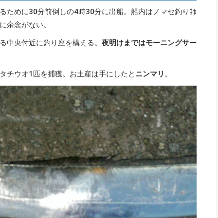
るために30分前倒しの4時30分に出船。船内はノマセ釣り師
に余念がない。
る中央付近に釣り座を構える。
夜明けまではモーニングサー
タチウオ1匹を捕獲。お土産は手にしたと
ニンマリ
。