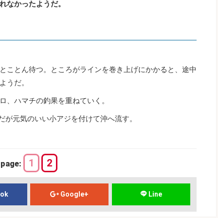
れなかったようだ。
とことん待つ。ところがラインを巻き上げにかかると、途中
ようだ。
ロ、ハマチの釣果を重ねていく。
だが元気のいい小アジを付けて沖へ流す。
1
2
page:
ook
Google+
Line