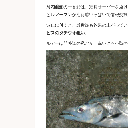
河内渡船
の一番船は、定員オーバーを避け
とルアーマンが期待感いっぱいで情報交換
波止に付くと、最近最も釣果の上がってい
ビスのタチウオ狙い
。
ルアーは門外漢の私だが、幸いにも小型の