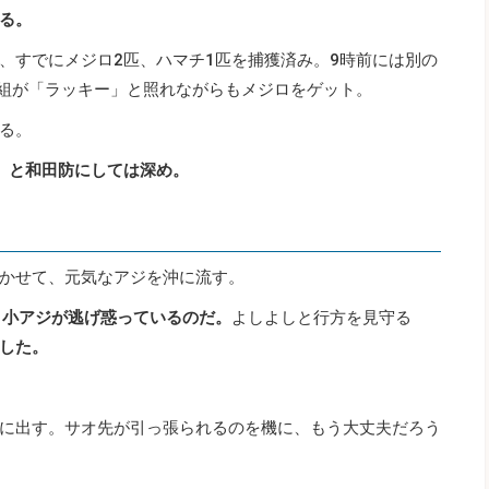
る。
、すでにメジロ2匹、ハマチ1匹を捕獲済み。9時前には別の
人組が「ラッキー」と照れながらもメジロをゲット。
る。
」と和田防にしては深め。
かせて、元気なアジを沖に流す。
。
小アジが逃げ惑っているのだ。
よしよしと行方を見守る
した。
に出す。サオ先が引っ張られるのを機に、もう大丈夫だろう