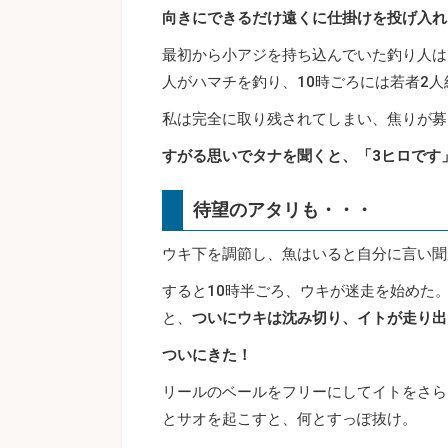
向きにできるだけ遠くに仕掛けを投げ入れ
最初から小アジを持ち込んでいた釣り人は
人がハマチを釣り、10時ごろには若者2
私は完全に取り残されてしまい、焦りが募
すがる思いでタナを聞くと、「3ヒロです
待望のアタリも・・・
ウキ下を調節し、魚はいると自分に言い聞
すると10時半ごろ、ウキが迷走を始めた
と、
ついにウキは沈み切り、イトが走り出
ついにきた！
リールのベールをフリーにしてイトをさら
とサオを起こすと、何とすっぽ抜け。