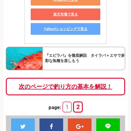
楽天市場で見る
Yahoo!ショッピングで見る
『エビラバ』を徹底解説 タイラバ＋エサで多
彩な魚種を楽しもう
次のページで釣り方の基本を解説！
1
2
page: