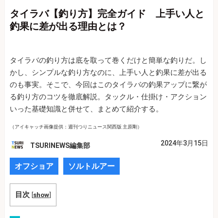
タイラバ【釣り方】完全ガイド 上手い人と
釣果に差が出る理由とは？
タイラバの釣り方は底を取って巻くだけと簡単な釣りだ。し
かし、シンプルな釣り方なのに、上手い人と釣果に差が出る
のも事実。そこで、今回はこのタイラバの釣果アップに繋が
る釣り方のコツを徹底解説。タックル・仕掛け・アクション
いった基礎知識と併せて、まとめて紹介する。
（アイキャッチ画像提供：週刊つりニュース関西版 主原剛）
2024年3月15日
TSURINEWS編集部
オフショア
ソルトルアー
目次
[
show
]