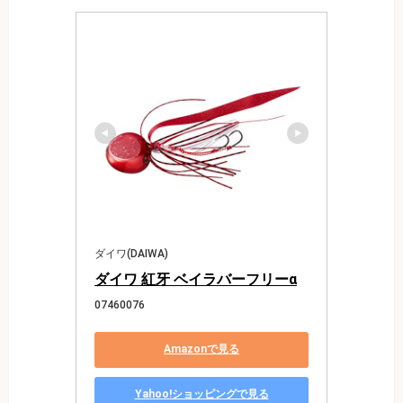
ダイワ(DAIWA)
ダイワ 紅牙 ベイラバーフリーα
07460076
Amazonで見る
Yahoo!ショッピングで見る