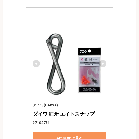
ダイワ(DAIWA)
ダイワ 紅牙 エイトスナップ
07103751
Amazonで見る