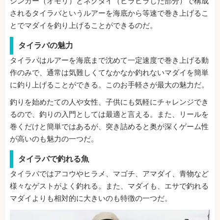
シンカー（オモリ）とネクタイ（ヒラヒラした部分）で構成
されるタイラバというルアーを海底から等速で巻き上げるこ
とでマダイを釣り上げることができるのだ。
タイラバの魅力
タイラバはルアーを海底まで沈めて一定速度で巻き上げる動
作のみで、通常は気難しくてなかなか釣れないマダイを簡単
に釣り上げることができる。このお手軽さが最大の魅力だ。
釣りを始めたての人や女性、子供にも気軽にチャレンジでき
るので、釣りの入門としては最適と言える。また、リールを
巻くだけと簡単ではあるが、突き詰めると奥が深くゲーム性
が高いのも魅力の一つだ。
タイラバで釣れる魚
タイラバではアコウやヒラメ、マゴチ、アマダイ、青物など
様々なゲストがよく釣れる。また、マダイも、エサで釣れる
マダイよりも相対的に大きいのも特徴の一つだ。