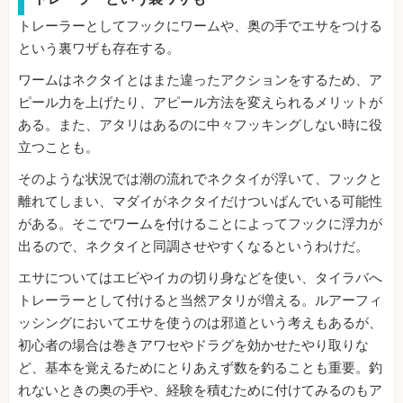
トレーラーとしてフックにワームや、奥の手でエサをつける
という裏ワザも存在する。
ワームはネクタイとはまた違ったアクションをするため、ア
ピール力を上げたり、アピール方法を変えられるメリットが
ある。また、アタリはあるのに中々フッキングしない時に役
立つことも。
そのような状況では潮の流れでネクタイが浮いて、フックと
離れてしまい、マダイがネクタイだけついばんでいる可能性
がある。そこでワームを付けることによってフックに浮力が
出るので、ネクタイと同調させやすくなるというわけだ。
エサについてはエビやイカの切り身などを使い、タイラバへ
トレーラーとして付けると当然アタリが増える。ルアーフィ
ッシングにおいてエサを使うのは邪道という考えもあるが、
初心者の場合は巻きアワセやドラグを効かせたやり取りな
ど、基本を覚えるためにとりあえず数を釣ることも重要。釣
れないときの奥の手や、経験を積むために付けてみるのもア