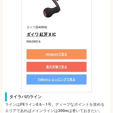
ダイワ(DAIWA)
ダイワ 紅牙 X IC
00630016
Amazonで見る
楽天市場で見る
Yahoo!ショッピングで見る
タイラバのライン
ラインはPEライン0.6～1号。ディープなポイントを攻める
エリアであればメインラインは300mは巻いておきたい。