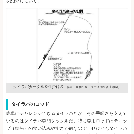
を紹介していく。
タイラバタックル＆仕掛け図
（作図：週刊つりニュース関西版 主原剛）
タイラバのロッド
簡単にチャレンジできるタイラバだが、その手軽さを支えて
いるのはタイラバ専門タックルだ。特に専用ロッドはティッ
プ（穂先）の食い込みやすさが命なので、ぜひともタイラバ