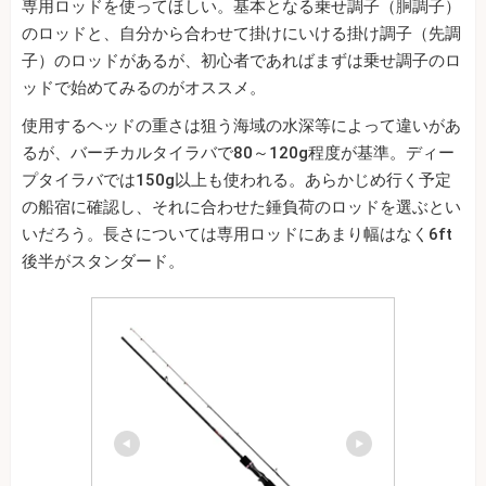
専用ロッドを使ってほしい。基本となる乗せ調子（胴調子）
のロッドと、自分から合わせて掛けにいける掛け調子（先調
子）のロッドがあるが、初心者であればまずは乗せ調子のロ
ッドで始めてみるのがオススメ。
使用するヘッドの重さは狙う海域の水深等によって違いがあ
るが、バーチカルタイラバで80～120g程度が基準。ディー
プタイラバでは150g以上も使われる。あらかじめ行く予定
の船宿に確認し、それに合わせた錘負荷のロッドを選ぶとい
いだろう。長さについては専用ロッドにあまり幅はなく6ft
後半がスタンダード。