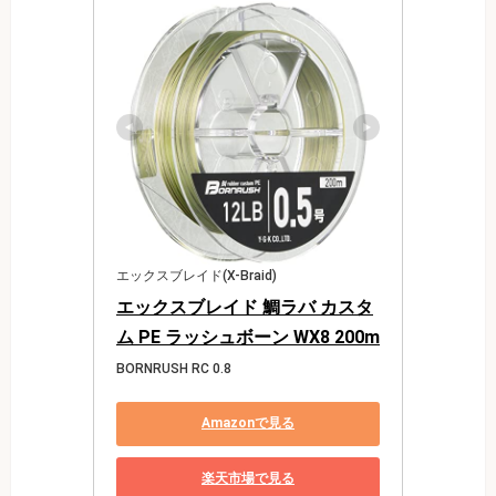
エックスブレイド(X-Braid)
エックスブレイド 鯛ラバ カスタ
ム PE ラッシュボーン WX8 200m
BORNRUSH RC 0.8
Amazonで見る
楽天市場で見る