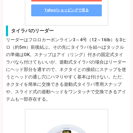
Yahoo!ショッピングで見る
タイラバのリーダー
リーダーはフロロカーボンライン3～4号（12～16lb）を3ヒ
ロ（約5m）前後結ぶ。その先にタイラバを結べばタックル
の準備はOK。スナップはアイ（リング）付きの固定式タイ
ラバなら付けてもいいが、遊動式タイラバの場合はリーダー
にヘッド部分を通すので、ネクタイとの接続にスナップを使
うとヘッドの通し穴にハマりやすく基本は付けない。ただ、
ネクタイを簡単に交換できる遊動式タイラバ専用スナップ
や、スライド式の遊動ヘッドをワンタッチで交換できるアイ
テムも一部存在する。