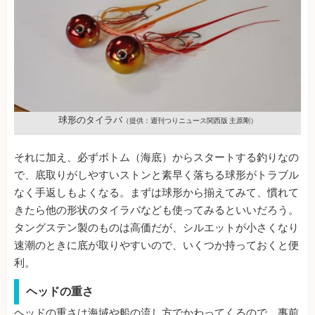
球形のタイラバ
（提供：週刊つりニュース関西版 主原剛）
それに加え、必ずボトム（海底）からスタートする釣りなの
で、底取りがしやすいストンと素早く落ちる球形がトラブル
なく手返しもよくなる。まずは球形から揃えてみて、慣れて
きたら他の形状のタイラバなども使ってみるといいだろう。
タングステン製のものは高価だが、シルエットが小さくなり
速潮のときに底が取りやすいので、いくつか持っておくと便
利。
ヘッドの重さ
ヘッドの重さは海域や船の流し方でかわってくるので、事前