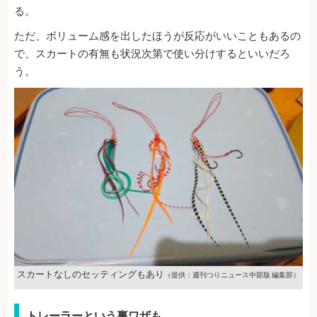
る。
ただ、ボリューム感を出したほうが反応がいいこともあるの
で、スカートの有無も状況次第で使い分けするといいだろ
う。
スカートなしのセッティングもあり
（提供：週刊つりニュース中部版 編集部）
トレーラーという裏ワザも