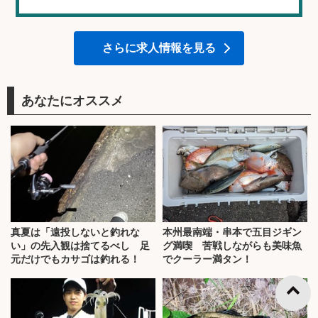
さらに求人情報を見る
あなたにオススメ
真夏は「遠投しないと釣れな
本州最南端・串本で五目ジギン
い」の先入観は捨てるべし 足
グ満喫 苦戦しながらも美味魚
元だけでもカサゴは釣れる！
でクーラー満タン！