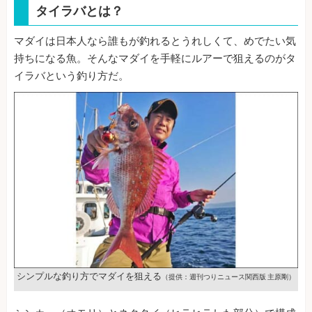
タイラバとは？
マダイは日本人なら誰もが釣れるとうれしくて、めでたい気
持ちになる魚。そんなマダイを手軽にルアーで狙えるのがタ
イラバという釣り方だ。
シンプルな釣り方でマダイを狙える
（提供：週刊つりニュース関西版 主原剛）