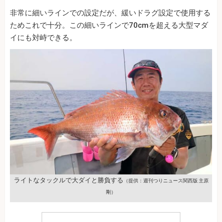
非常に細いラインでの設定だが、緩いドラグ設定で使用する
ためこれで十分。この細いラインで70cmを超える大型マダ
イにも対峙できる。
ライトなタックルで大ダイと勝負する
（提供：週刊つりニュース関西版 主原
剛）