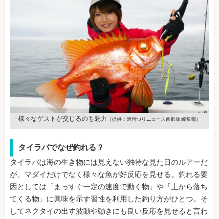
様々なゲストが交じるのも魅力
（提供：週刊つりニュース西部版 編集部）
タイラバでなぜ釣れる？
タイラバは海の生き物には見えない独特な見た目のルアーだ
が、マダイだけでなく様々な魚が好反応を見せる。釣れる要
因としては「まっすぐ一定の速度で動く物」や「上から落ち
てくる物」に興味を示す習性を利用した釣り方がひとつ。そ
してネクタイの出す波動や動きにも良い反応を見せると言わ