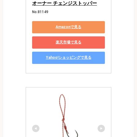
オーナー チェンジストッパー
No.81149
Amazonで見る
楽天市場で見る
Yahoo!ショッピングで見る