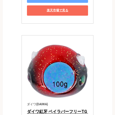
楽天市場で見る
ダイワ(DAIWA)
ダイワ紅牙 ベイラバーフリーTG 