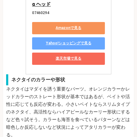
α ヘッド
07460294
Amazonで見る
Yahoo!ショッピングで見る
楽天市場で見る
ネクタイのカラーや形状
ネクタイはマダイを誘う重要なパーツ。オレンジカラーかレ
ッドカラーのストレート形状が基本ではあるが、ベイトや活
性に応じても反応が変わる。小さいベイトならスリムタイプ
のネクタイ、高活性ならハイアピールなカーリー形状にする
など色々試そう。カラーも海苔を食べているパターンなどは
暗色しか反応しないなど状況によってアタリカラーが変わ
る。