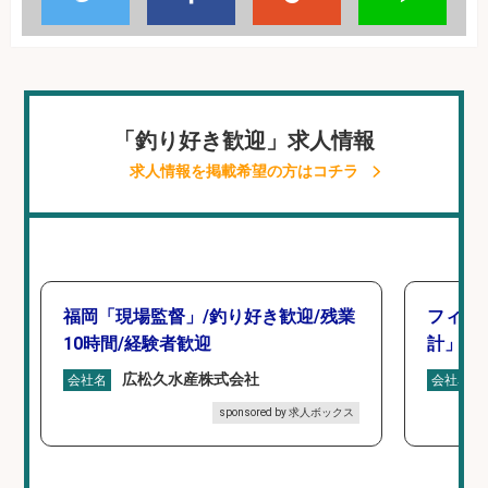
「釣り好き歓迎」求人情報
求人情報を掲載希望の方はコチラ
福岡「現場監督」/釣り好き歓迎/残業
フィッ
10時間/経験者歓迎
計」
広松久水産株式会社
会社名
会社名
sponsored by 求人ボックス