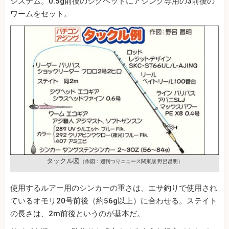
システム。0.5g前後のジグヘッドにアジング専用の3前後の
ワームをセット。
タックル図
（作図：週刊つりニュース関東版 野呂昌明）
使用するルアー用のシンカーの重さは、エサ釣りで使用され
ているオモリ20号前後（約56g以上）に合わせる。ステイト
の長さは、2m前後というのが基本だ。