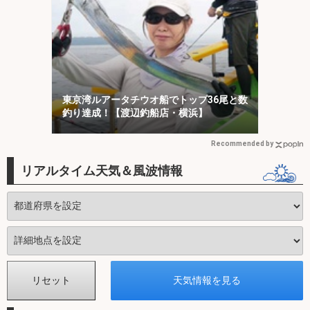
東京湾ルアータチウオ船でトップ36尾と数
釣り達成！【渡辺釣船店・横浜】
Recommended by
リアルタイム天気＆風波情報