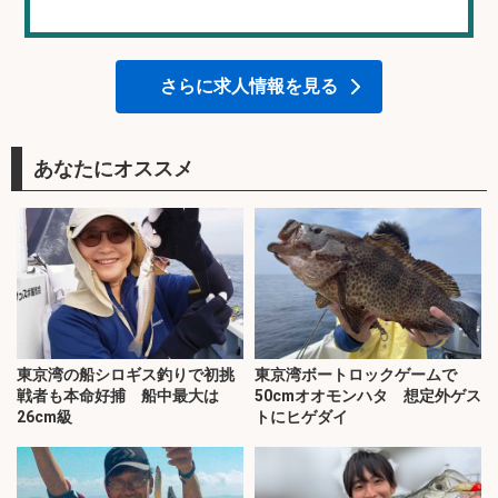
さらに求人情報を見る
あなたにオススメ
東京湾の船シロギス釣りで初挑
東京湾ボートロックゲームで
戦者も本命好捕 船中最大は
50cmオオモンハタ 想定外ゲス
26cm級
トにヒゲダイ