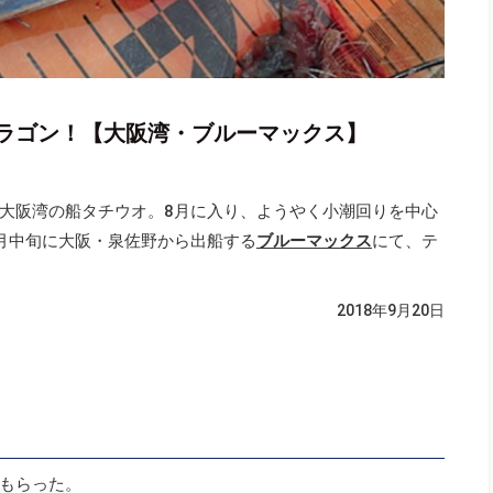
ラゴン！【大阪湾・ブルーマックス】
大阪湾の船タチウオ。8月に入り、ようやく小潮回りを中心
月中旬に大阪・泉佐野から出船する
ブルーマックス
にて、テ
2018年9月20日
もらった。