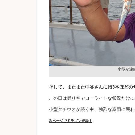
小型が連
そして、またまた中谷さんに指3本ほどの
この日は曇り空でローライトな状況だけに
小型タチウオが続く中、強烈な豪雨に襲わ
次ページでドラゴン登場！