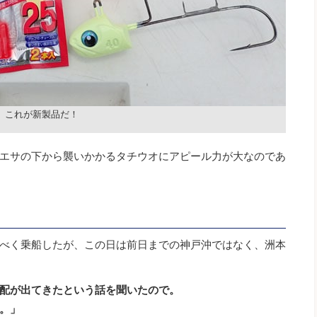
これが新製品だ！
エサの下から襲いかかるタチウオにアピール力が大なのであ
べく乗船したが、この日は前日までの神戸沖ではなく、洲本
配が出てきたという話を聞いたので。
。」