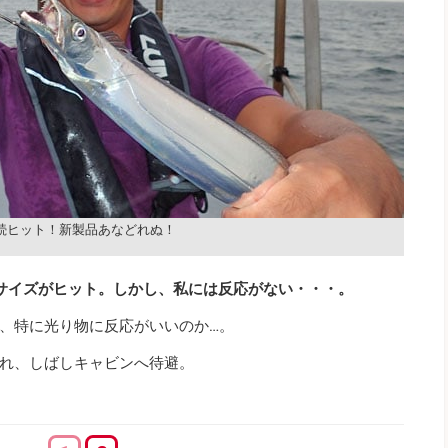
続ヒット！新製品あなどれぬ！
サイズがヒット。しかし、私には反応がない・・・。
、特に光り物に反応がいいのか…。
れ、しばしキャビンへ待避。