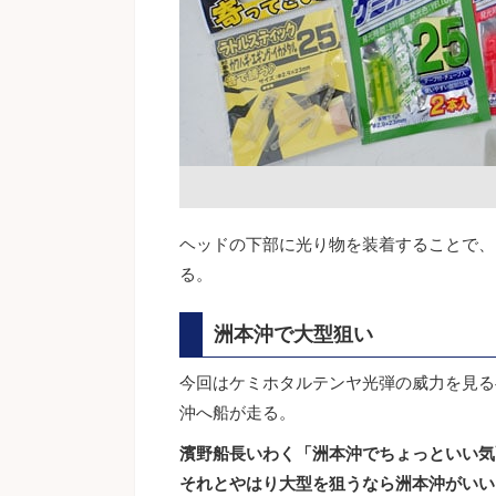
ヘッドの下部に光り物を装着することで、
る。
洲本沖で大型狙い
今回はケミホタルテンヤ光弾の威力を見る
沖へ船が走る。
濱野船長いわく「洲本沖でちょっといい気
それとやはり大型を狙うなら洲本沖がいい