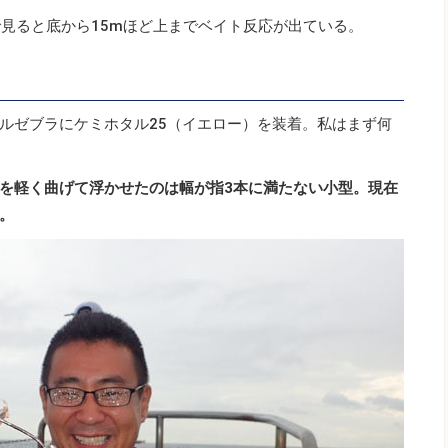
で見ると底から15mほど上までベイト反応が出ている。
ルゼブラにケミホタル25（イエロー）を装着。私はまず何
を軽く曲げて浮かせたのは幅が指3本に満たない小型。現在
。