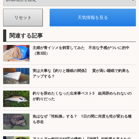
関連する記事
主婦が青イソメを飼育してみた 不吉な予感がついに的中
（第3回）
実は大事な【釣りと睡眠の関係】 質が高い睡眠で釣果も
アップする？
釣りを辞めたくなった出来事ベスト3 結局辞められないの
が釣りだった
魚はなぜ「性転換」する？ 1日の間に何度も性が変わる種
も存在