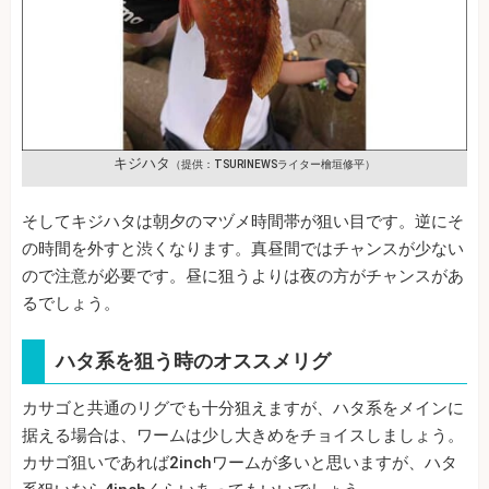
キジハタ
（提供：TSURINEWSライター檜垣修平）
そしてキジハタは朝夕のマヅメ時間帯が狙い目です。逆にそ
の時間を外すと渋くなります。真昼間ではチャンスが少ない
ので注意が必要です。昼に狙うよりは夜の方がチャンスがあ
るでしょう。
ハタ系を狙う時のオススメリグ
カサゴと共通のリグでも十分狙えますが、ハタ系をメインに
据える場合は、ワームは少し大きめをチョイスしましょう。
カサゴ狙いであれば2inchワームが多いと思いますが、ハタ