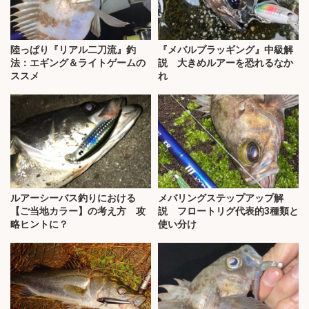
陸っぱり『リアル二刀流』釣
『メバルプラッギング』中級解
法：エギング＆ライトゲームの
説 大きめルアーを恐れるなか
ススメ
れ
ルアーシーバス釣りにおける
メバリングステップアップ解
【ご当地カラー】の考え方 攻
説 フロートリグ代表的3種類と
略ヒントに？
使い分け