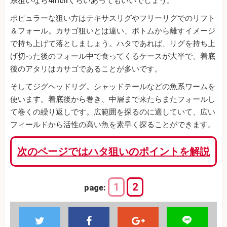
系狙いなら4inchくらいあってもいいでしょう。
ポピュラーな狙い方はテキサスリグやフリーリグでのリフト
＆フォール。カサゴ狙いとは違い、ボトムから離すイメージ
で持ち上げて落としましょう。ハタであれば、リグを持ち上
げ切った後のフォール中で食ってくるケースが大半で、着底
後のアタリはカサゴであることが多いです。
そしてジグヘッドリグ。シャッドテールなどの魚系ワームを
使います。着底後から巻き、中層まで来たらまたフォールし
て巻くの繰り返しです。広範囲を探るのに適していて、広い
フィールドから活性の高い魚を素早く探ることができます。
次のページではハタ狙いのポイントを解説
1
2
page: