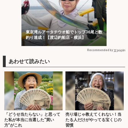
東京湾ルアータチウオ船でトップ36尾と数
釣り達成！【渡辺釣船店・横浜】
Recommended by
「どうせ当たらない」と思って
売り場じゃ教えてくれない！当
た私が本当に当選した“買い
たる人だけがやってる宝くじの
方”がこれ
習慣