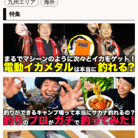
九州エリア
海外
特集