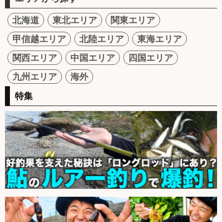
北海道
東北エリア
関東エリア
甲信越エリア
北陸エリア
東海エリア
関西エリア
中国エリア
四国エリア
九州エリア
海外
特集