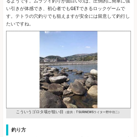
るようです。ムラソイ釣りが面白いのは、圧倒的に簡単に強
い引きが体感でき、初心者でもGETできるロックゲームで
す。テトラの穴釣りでも狙えますが安全には留意して釣行し
たいですね。
こういうゴロタ場が狙い目
（提供：TSURINEWSライター野中功二）
釣り方