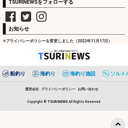
TSURINEWSをフォローする
お知らせ
※プライバシーポリシーを変更しました（2022年11月17日）
船釣り
海釣り
海釣り施設
ソルト
運営会社
プライバシーポリシー
お問い合わせ
Copyright ©
TSURINEWS
All Rights Reserved.