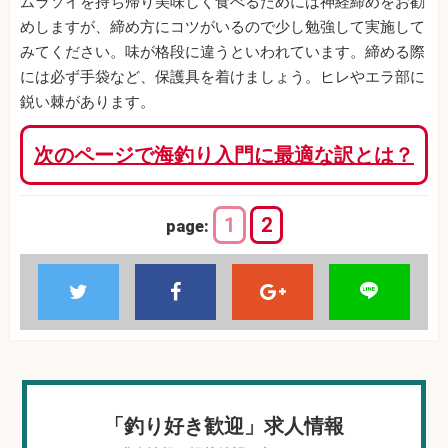
ムラソイを持ち帰り美味しく食べるためには神経締めをお勧
めしますが、締め方にコツがいるので少し勉強して実施して
みてください。味が格段に違うといわれています。締める際
には必ず手袋など、保護具を着けましょう。ヒレやエラ部に
鋭い棘があります。
次のページで海釣り入門に最適な訳とは？
1
2
page:
「釣り好き歓迎」求人情報