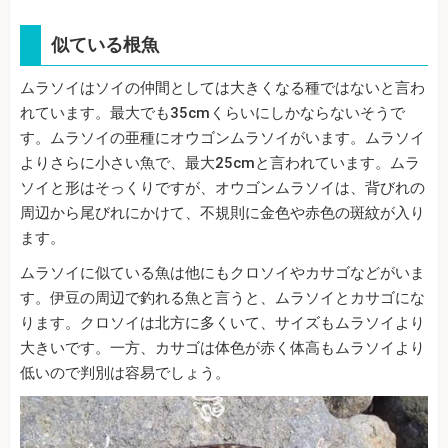
似ている根魚
ムラソイはソイの仲間としては大きくなる種ではないと言わ
れています。最大でも35cmくらいにしかならないそうで
す。ムラソイの亜種にオウゴンムラソイがいます。ムラソイ
よりさらに小さい魚で、最大25cmと言われています。ムラ
ソイと形はそっくりですが、オウゴンムラソイは、背びれの
周辺から尾びれにかけて、不規則に金色や赤色の斑紋が入り
ます。
ムラソイに似ている魚は他にもクロソイやカサゴなどがいま
す。伊豆の周辺で釣れる魚と言うと、ムラソイとカサゴにな
ります。クロソイは北方に多くいて、サイズもムラソイより
大きいです。一方、カサゴは体色が赤く体高もムラソイより
低いので判別は容易でしょう。