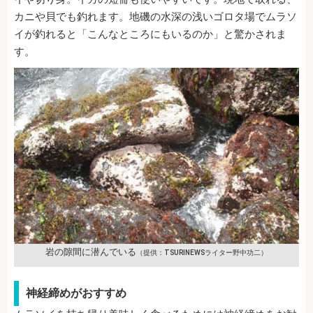
カニや貝でも釣れます。地磯の水深の浅いゴロタ場でムラソ
イが釣れると「こんなところにもいるのか」と驚かされま
す。
岩の隙間に潜んでいる
（提供：TSURINEWSライター野中功二）
神経締めがおすすめ