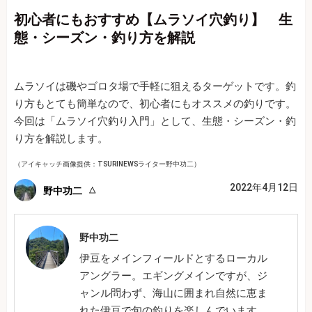
初心者にもおすすめ【ムラソイ穴釣り】 生
態・シーズン・釣り方を解説
ムラソイは磯やゴロタ場で手軽に狙えるターゲットです。釣
り方もとても簡単なので、初心者にもオススメの釣りです。
今回は「ムラソイ穴釣り入門」として、生態・シーズン・釣
り方を解説します。
（アイキャッチ画像提供：TSURINEWSライター野中功二）
2022年4月12日
野中功二
野中功二
伊豆をメインフィールドとするローカル
アングラー。エギングメインですが、ジ
ャンル問わず、海山に囲まれ自然に恵ま
れた伊豆で旬の釣りを楽しんでいます。