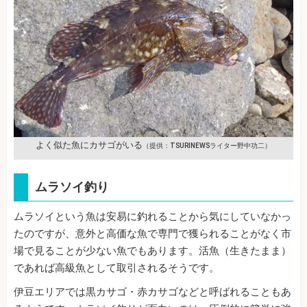
よく似た魚にカサゴがいる
（提供：TSURINEWSライター野中功二）
ムラソイ釣り
ムラソイという魚は安易に釣れることから気にしていなかっ
たのですが、意外と高価な魚で専門で獲られることがなく市
場で見ることが少ない魚でもあります。活魚（生きたまま）
であれば高級魚として取引されるそうです。
伊豆エリアでは黒カサゴ・赤カサゴなどと呼ばれることもあ