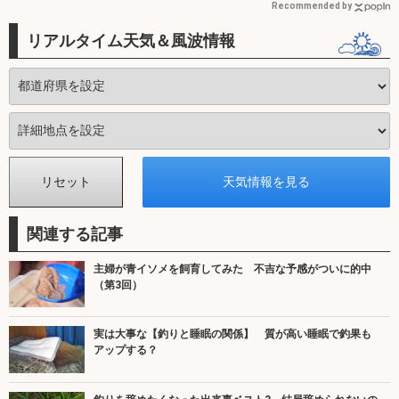
Recommended by
リアルタイム天気＆風波情報
関連する記事
主婦が青イソメを飼育してみた 不吉な予感がついに的中
（第3回）
実は大事な【釣りと睡眠の関係】 質が高い睡眠で釣果も
アップする？