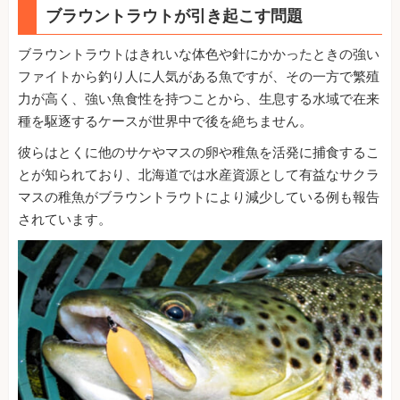
ブラウントラウトが引き起こす問題
ブラウントラウトはきれいな体色や針にかかったときの強い
ファイトから釣り人に人気がある魚ですが、その一方で繁殖
力が高く、強い魚食性を持つことから、生息する水域で在来
種を駆逐するケースが世界中で後を絶ちません。
彼らはとくに他のサケやマスの卵や稚魚を活発に捕食するこ
とが知られており、北海道では水産資源として有益なサクラ
マスの稚魚がブラウントラウトにより減少している例も報告
されています。