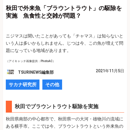
秋田で外来魚「ブラウントラウト」の駆除を
実施 魚食性と交雑が問題？
ニジマスは聞いたことがあっても「チャマス」は知らないと
いう人は多いかもしれません。じつは今、この魚が増えて問
題になっている地域があります。
（アイキャッチ画像提供：PhotoAC）
2021年11月5日
TSURINEWS編集部
サカナ研究所
その他
秋田でブラウントラウト駆除を実施
秋田県南部の中心都市で、秋田県一の大河・雄物川の流域に
ある横手市。ここでは今、ブラウントラウトという外来魚の