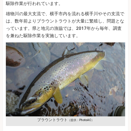
駆除作業が行われています。
雄物川の最大支流で、横手市内を流れる横手川やその支流で
は、数年前よりブラウントラウトが大量に繁殖し、問題とな
っています。県と地元の漁協では、2017年から毎年、調査
を兼ねた駆除作業を実施しています。
ブラウントラウト
（提供：PhotoAC）