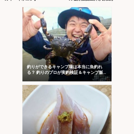
釣りができるキャンプ場は本当に魚釣れ
る？ 釣りのプロが実釣検証＆キャンプ飯
も満喫