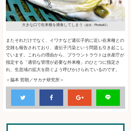
大きな口で在来種を捕食してしまう
（提供：PhotoAC）
またそれだけでなく、イワナなど遺伝子的に近い在来種との
交雑も報告されており、遺伝子汚染という問題も引き起こし
ています。これらの理由から、ブラウントラウトは水産庁が
指定する「適切な管理が必要な外来種」のひとつに指定さ
れ、生息域の拡大を防ぐよう呼びかけられているのです。
＜脇本 哲朗／サカナ研究所＞