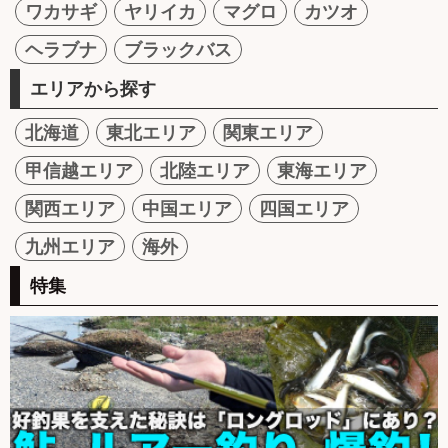
ワカサギ
ヤリイカ
マグロ
カツオ
ヘラブナ
ブラックバス
エリアから探す
北海道
東北エリア
関東エリア
甲信越エリア
北陸エリア
東海エリア
関西エリア
中国エリア
四国エリア
九州エリア
海外
特集