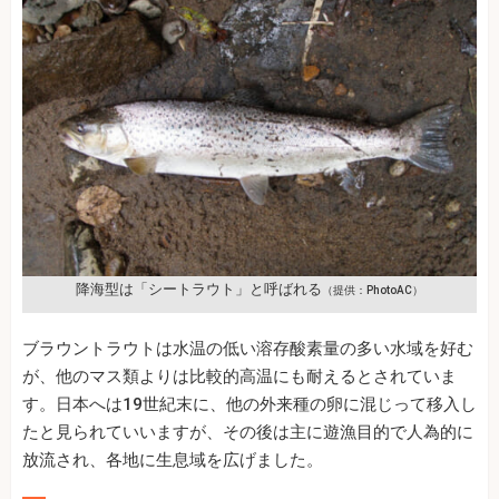
降海型は「シートラウト」と呼ばれる
（提供：PhotoAC）
ブラウントラウトは水温の低い溶存酸素量の多い水域を好む
が、他のマス類よりは比較的高温にも耐えるとされていま
す。日本へは19世紀末に、他の外来種の卵に混じって移入し
たと見られていいますが、その後は主に遊漁目的で人為的に
放流され、各地に生息域を広げました。