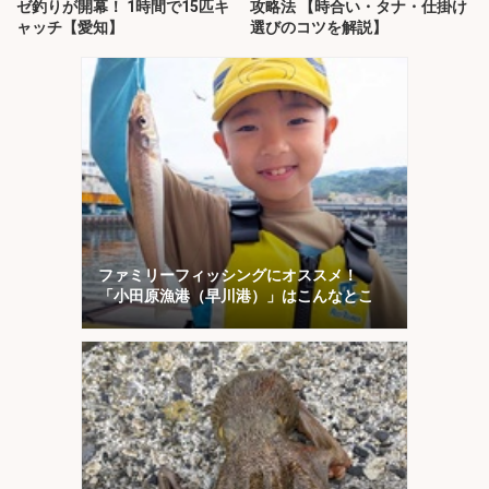
ゼ釣りが開幕！ 1時間で15匹キ
攻略法 【時合い・タナ・仕掛け
ャッチ【愛知】
選びのコツを解説】
ファミリーフィッシングにオススメ！
「小田原漁港（早川港）」はこんなとこ