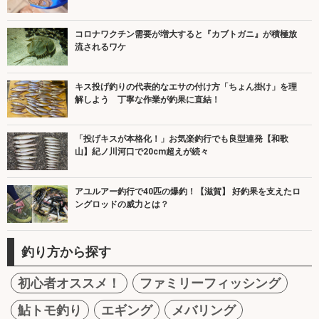
コロナワクチン需要が増大すると『カブトガニ』が積極放
流されるワケ
キス投げ釣りの代表的なエサの付け方「ちょん掛け」を理
解しよう 丁寧な作業が釣果に直結！
「投げキスが本格化！」お気楽釣行でも良型連発【和歌
山】紀ノ川河口で20cm超えが続々
アユルアー釣行で40匹の爆釣！【滋賀】 好釣果を支えたロ
ングロッドの威力とは？
釣り方から探す
初心者オススメ！
ファミリーフィッシング
鮎トモ釣り
エギング
メバリング