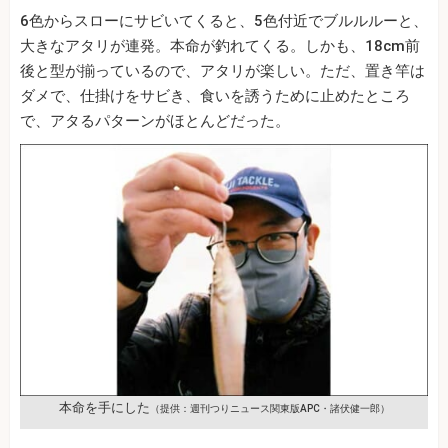
6色からスローにサビいてくると、5色付近でブルルルーと、
大きなアタリが連発。本命が釣れてくる。しかも、18cm前
後と型が揃っているので、アタリが楽しい。ただ、置き竿は
ダメで、仕掛けをサビき、食いを誘うために止めたところ
で、アタるパターンがほとんどだった。
本命を手にした
（提供：週刊つりニュース関東版APC・諸伏健一郎）