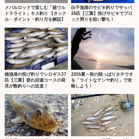
メバルロッドで楽しむ「超ウル
白子漁港のサビキ釣りでサッパ
トラライト」キス釣り 【タック
26匹【三重】投げサビキでブロ
ル・ポイント・釣り方を解説】
ック周りを狙い撃ち！
楠漁港の投げ釣りでシロギス37
2026夏～秋の陸っぱりタチウオ
匹【三重】群れ回遊コースの発
を「ライトなテンヤ釣り」で攻
見が数釣りへの近道！
略しよう！