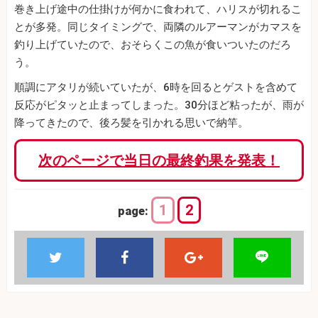
巻き上げ途中の仕掛けが何かに食われて、ハリスが切れるこ
とが多発。同じタイミングで、両隣のルアーマンがカマスを
釣り上げていたので、おそらくこの魚が食いついたのだろ
う。
順調にアタリが続いていたが、6時を回るとゲストを含めて
反応がピタッと止まってしまった。30分ほど粘ったが、雨が
降ってきたので、後ろ髪を引かれる思いで納竿。
次のページで当日の最終釣果を発表！
1
2
page: