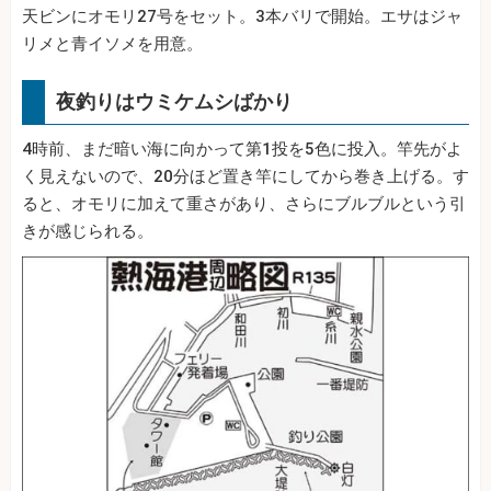
天ビンにオモリ27号をセット。3本バリで開始。エサはジャ
リメと青イソメを用意。
夜釣りはウミケムシばかり
4時前、まだ暗い海に向かって第1投を5色に投入。竿先がよ
く見えないので、20分ほど置き竿にしてから巻き上げる。す
ると、オモリに加えて重さがあり、さらにブルブルという引
きが感じられる。