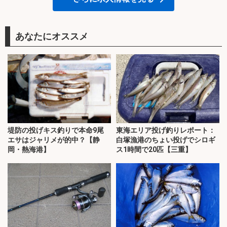
あなたにオススメ
堤防の投げキス釣りで本命9尾
東海エリア投げ釣りレポート：
エサはジャリメが的中？【静
白塚漁港のちょい投げでシロギ
岡・熱海港】
ス1時間で20匹【三重】