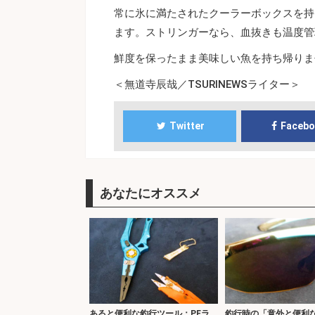
常に氷に満たされたクーラーボックスを持
ます。ストリンガーなら、血抜きも温度管
鮮度を保ったまま美味しい魚を持ち帰りま
＜無道寺辰哉／TSURINEWSライター＞
Twitter
Faceb
あなたにオススメ
あると便利な釣行ツール：PEラ
釣行時の「意外と便利