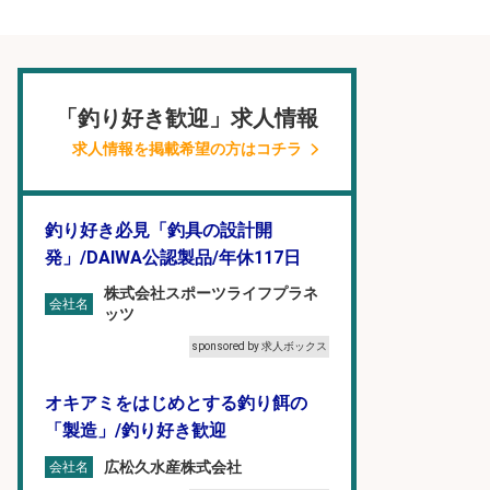
「釣り好き歓迎」求人情報
求人情報を掲載希望の方はコチラ
釣り好き必見「釣具の設計開
発」/DAIWA公認製品/年休117日
株式会社スポーツライフプラネ
会社名
ッツ
sponsored by 求人ボックス
オキアミをはじめとする釣り餌の
「製造」/釣り好き歓迎
広松久水産株式会社
会社名