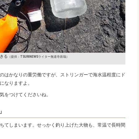
きる
（提供：TSURINEWSライター無道寺辰哉）
のはかなりの重労働ですが、ストリンガーで海水温程度にド
になりますよ。
気をつけてくださいね。
」
ちてしまいます。せっかく釣り上げた大物も、常温で長時間