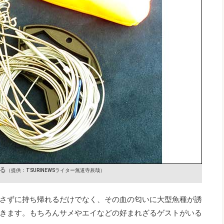
る
（提供：TSURINEWSライター無道寺辰哉）
さずに持ち帰れるだけでなく、その血の匂いに大型魚種が誘
きます。もちろんサメやエイなどの好まれざるゲストがいる