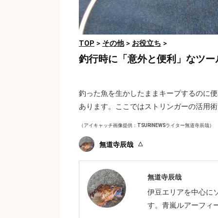
TOP
>
その他
>
お役立ち
>
釣行時に「意外と便利」なツー
釣った魚を生かしたままキープするのに便
あります。ここではストリンガーの活用術
（アイキャッチ画像提供：TSURINEWSライター無道寺辰哉）
無道寺辰哉
無道寺辰哉
伊豆エリアを中心に
す。青嵐ルアーフィ