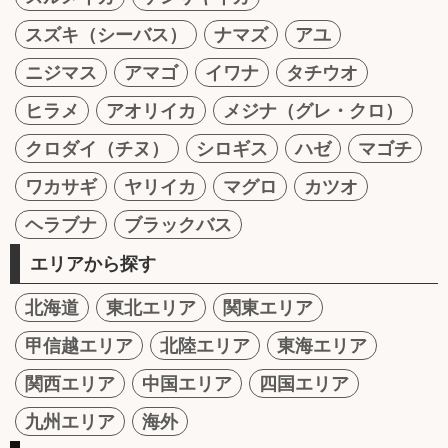
スズキ（シーバス）
ナマズ
アユ
ニジマス
アマゴ
イワナ
タチウオ
ヒラメ
アオリイカ
メジナ（グレ・クロ）
クロダイ（チヌ）
シロギス
ハゼ
マゴチ
ワカサギ
ヤリイカ
マグロ
カツオ
ヘラブナ
ブラックバス
エリアから探す
北海道
東北エリア
関東エリア
甲信越エリア
北陸エリア
東海エリア
関西エリア
中国エリア
四国エリア
九州エリア
海外