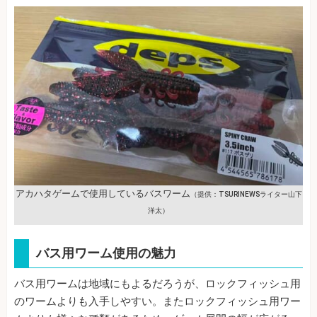
アカハタゲームで使用しているバスワーム
（提供：TSURINEWSライター山下
洋太）
バス用ワーム使用の魅力
バス用ワームは地域にもよるだろうが、ロックフィッシュ用
のワームよりも入手しやすい。またロックフィッシュ用ワー