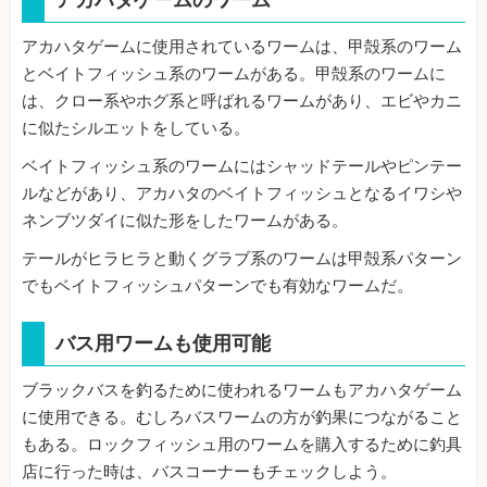
アカハタゲームに使用されているワームは、甲殻系のワーム
とベイトフィッシュ系のワームがある。甲殻系のワームに
は、クロー系やホグ系と呼ばれるワームがあり、エビやカニ
に似たシルエットをしている。
ベイトフィッシュ系のワームにはシャッドテールやピンテー
ルなどがあり、アカハタのベイトフィッシュとなるイワシや
ネンブツダイに似た形をしたワームがある。
テールがヒラヒラと動くグラブ系のワームは甲殻系パターン
でもベイトフィッシュパターンでも有効なワームだ。
バス用ワームも使用可能
ブラックバスを釣るために使われるワームもアカハタゲーム
に使用できる。むしろバスワームの方が釣果につながること
もある。ロックフィッシュ用のワームを購入するために釣具
店に行った時は、バスコーナーもチェックしよう。