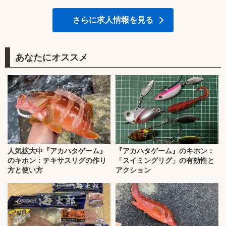
さらに求人情報を見る
あなたにオススメ
人気拡大中『アカハタゲーム』
『アカハタゲーム』のキホン：
のキホン：テキサスリグの作り
「スイミングリグ」の有効性と
方と使い方
アクション