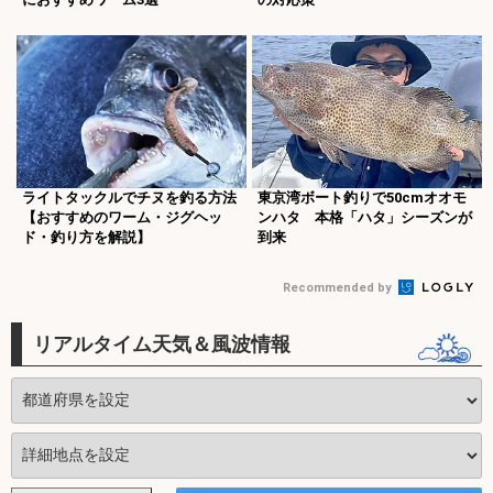
ライトタックルでチヌを釣る方法
東京湾ボート釣りで50cmオオモ
【おすすめのワーム・ジグヘッ
ンハタ 本格「ハタ」シーズンが
ド・釣り方を解説】
到来
Recommended by
リアルタイム天気＆風波情報