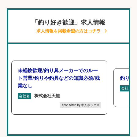
「釣り好き歓迎」求人情報
求人情報を掲載希望の方はコチラ
未経験歓迎/釣り具メーカーでのルー
ト営業/釣りや釣具などの知識必須/残
釣り具
業なし
会社名
株式会社天龍
会社名
sponsored by 求人ボックス