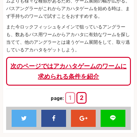
ムよりも様々な種類があるため、ゲーム展開の幅が広がる。
バスアングラーがこれからアカハタゲームを始める時は、ま
ず手持ちのワームで試すことをおすすめする。
また今ロックフィッシュをメインで狙っているアングラー
も、数あるバス用ワームからアカハタに有効なワームを探し
当てて、他のアングラーとは違うゲーム展開をして、取り逃
しているアカハタをゲットしよう。
次のページではアカハタゲームのワームに
求められる条件を紹介
1
2
page: