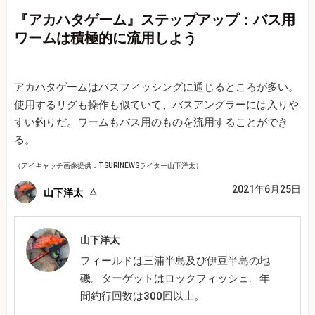
『アカハタゲーム』ステップアップ：バス用
ワームは積極的に流用しよう
アカハタゲームはバスフィッシングに通じるところが多い。
使用するリグも操作も似ていて、バスアングラーには入りや
すい釣りだ。ワームもバス用のものを流用することができ
る。
（アイキャッチ画像提供：TSURINEWSライター山下洋太）
2021年6月25日
山下洋太
山下洋太
フィールドは三浦半島及び伊豆半島の地
磯。ターゲットはロックフィッシュ。年
間釣行回数は300回以上。