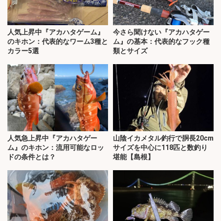
人気上昇中『アカハタゲーム』
今さら聞けない『アカハタゲー
のキホン：代表的なワーム3種と
ム』の基本：代表的なフック種
カラー5選
類とサイズ
人気急上昇中『アカハタゲー
山陰イカメタル釣行で胴長20cm
ム』のキホン：流用可能なロッ
サイズを中心に118匹と数釣り
ドの条件とは？
堪能【島根】