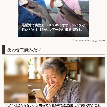
尾鷲湾で良型ヒラスズキにオオモンハタが
狙いどき！【沖のルアー釣り最新情報8
選・三重】
Recommended by
「どうせ当たらない」と思ってた私が本当に当選した“買い方”がこれ