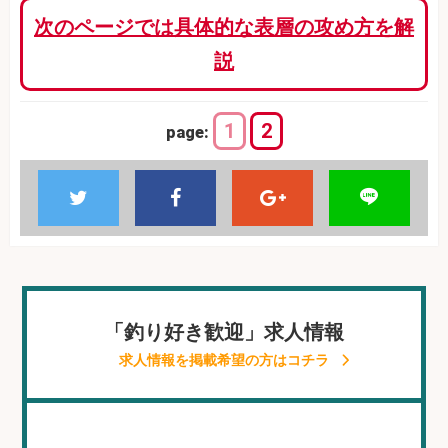
次のページでは具体的な表層の攻め方を解
説
1
2
page:
「釣り好き歓迎」求人情報
求人情報を掲載希望の方はコチラ