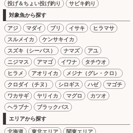
投げ＆ちょい投げ釣り
サビキ釣り
対象魚から探す
アジ
マダイ
ブリ
イサキ
ヒラマサ
スルメイカ
ケンサキイカ
スズキ（シーバス）
ナマズ
アユ
ニジマス
アマゴ
イワナ
タチウオ
ヒラメ
アオリイカ
メジナ（グレ・クロ）
クロダイ（チヌ）
シロギス
ハゼ
マゴチ
ワカサギ
ヤリイカ
マグロ
カツオ
ヘラブナ
ブラックバス
エリアから探す
北海道
東北エリア
関東エリア