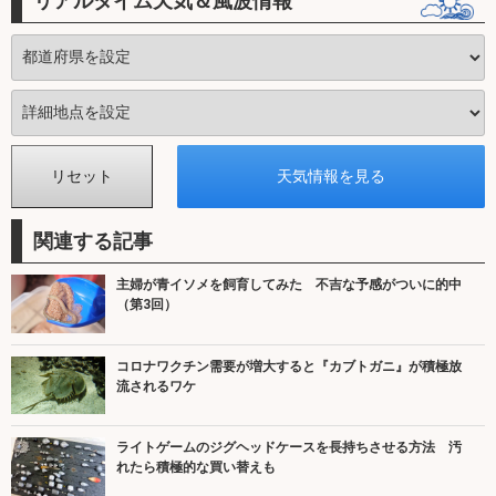
リアルタイム天気＆風波情報
関連する記事
主婦が青イソメを飼育してみた 不吉な予感がついに的中
（第3回）
コロナワクチン需要が増大すると『カブトガニ』が積極放
流されるワケ
ライトゲームのジグヘッドケースを長持ちさせる方法 汚
れたら積極的な買い替えも