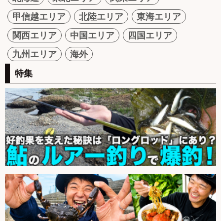
甲信越エリア
北陸エリア
東海エリア
関西エリア
中国エリア
四国エリア
九州エリア
海外
特集