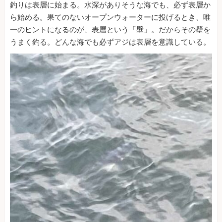
釣りは表層に始まる。水深がありそうな海でも、必ず表層か
ら始める。果てのないオープンウォーターに投げるとき、唯
一のヒントになるのが、表層という「壁」。だからその壁を
うまく釣る。どんな海でも必ずアジは表層を意識している。