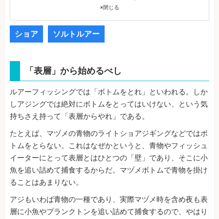
×
閉じる
ショア
ソルトルアー
「表層」から始めるべし
ルアーフィッシングでは「ボトムをとれ」といわれる。しか
しアジングでは絶対にボトムをとってはいけない、という気
持ちさえ持って「表層からやれ」である。
たとえば、マヅメの青物のライトショアジギングなどではボ
トムをとらない。これはなぜかというと、青物やフィッシュ
イーターにとって表層とはひとつの「壁」であり、そこに小
魚を追い詰めて捕食するからだ。マヅメボトムで青物を掛け
ることはあまりない。
アジもいわば青物の一種であり、実際マヅメ時を含め夜も表
層に小魚やプランクトンを追い詰めて捕食するので、やはり