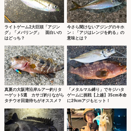
ライトゲーム2大巨頭「アジン
今さら聞けないアジングのキホ
グ」「メバリング」 面白いの
ン：「アジはレンジを釣る」の
はどっち？
意味とは？
真夏の大阪湾沿岸ルアー釣りタ
「メタルマル縛り」でキジハタ
ーゲット5選 カサゴ釣りながら
ゲームに挑戦【上越】35cm本命
タチウオ回遊待ちがオススメ？
に29cmアジもヒット！