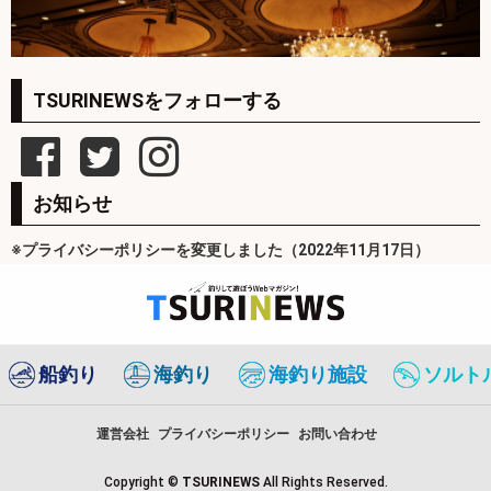
TSURINEWSをフォローする
お知らせ
※プライバシーポリシーを変更しました（2022年11月17日）
船釣り
海釣り
海釣り施設
ソルト
運営会社
プライバシーポリシー
お問い合わせ
Copyright ©
TSURINEWS
All Rights Reserved.