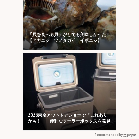
「貝を食べる貝」がとても美味しかった
【アカニシ・ツメタガイ・イボニシ】
2026東京アウトドアショーで「これあり
かも！」 便利なクーラーボックスを発見
Recommended by