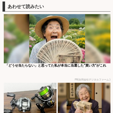
「どうせ当たらない」と思ってた私が本当に当選した“買い方”がこれ
PR(合同会社デジタルファーム )