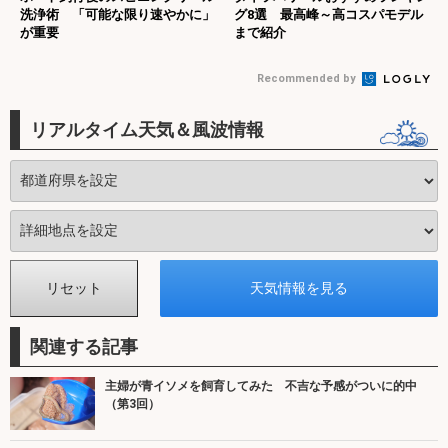
洗浄術 「可能な限り速やかに」
グ8選 最高峰～高コスパモデル
が重要
まで紹介
Recommended by
リアルタイム天気＆風波情報
関連する記事
主婦が青イソメを飼育してみた 不吉な予感がついに的中
（第3回）