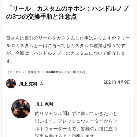
「リール」カスタムのキホン：ハンドルノブ
の3つの交換手順と注意点
皆さんは自分のリールをカスタムした事はありますか？リー
ルのカスタムと一口に言ってもカスタムの種類は様々です
が、今回は「ハンドルノブ」のカスタムについて紹介しま
す。
（アイキャッチ画像提供：TSURINEWSライター川上克利）
2021年4月9日
川上 克利
川上 克利
釣りジャンル問わずに書いていきたいと
思います。フレッシュウォーターからソ
ルトウォーターまで、皆様のお役に立つ
記事を書けるよう頑張ります。