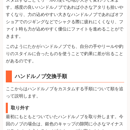
スタムすることでリールの使い心地が大きく変わって来ま
す。感度の良いハンドルノブであれば小さなアタリも拾いや
すくなり、力の込めやすい大きなハンドルノブであればオフ
ショアでのジギングなどでシャクる際に疲れにくくなり、フ
ァイト時も力が込めやすく優位にファイトを進めることがで
きます。
このようにたかがハンドルノブでも、自分の手やリールや釣
りのスタイルに合ったものを使うことで釣果に差が出ること
があるのです。
ハンドルノブ交換手順
ここからはハンドルノブをカスタムする手順について順を追
って説明します。
取り外す
最初にもともとついていたハンドルノブを取り外します。今
回のノブの場合は、銀色のキャップの隙間に小さなマイナス