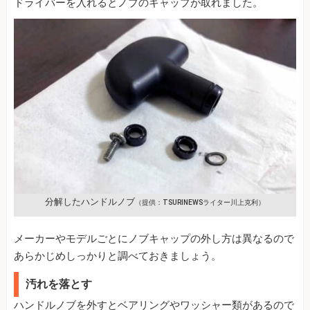
ドライバーを入れるとノブのキャップが取れました。
分解したハンドルノブ
（提供：TSURINEWSライター川上克利）
メーカーやモデルごとにノブキャップの外し方は異なるので
あらかじめしっかりと調べておきましょう。
汚れを落とす
ハンドルノブを外すとベアリングやワッシャー類があるので