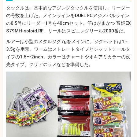
タックルは、基本的なアジングタックルを使用し、リーダー
の号数を上げた。メインラインをDUEL FCアジメバルライン
の0.5号にリーダー1号を40cmセット。竿はがまかつ 宵姫EX
S79MH-soloid.RF。リールはスピニングリール2000番だ。
ルアーは小型のメタルジグ7gをメインに、ジグヘッドは1～
3.5gを用意。ワームはストレートタイプとシャッドテールタ
イプの1.5〜2inch、カラーはチャートやオキアミカラーの夜
光タイプ、クリアのラメなどを準備した。