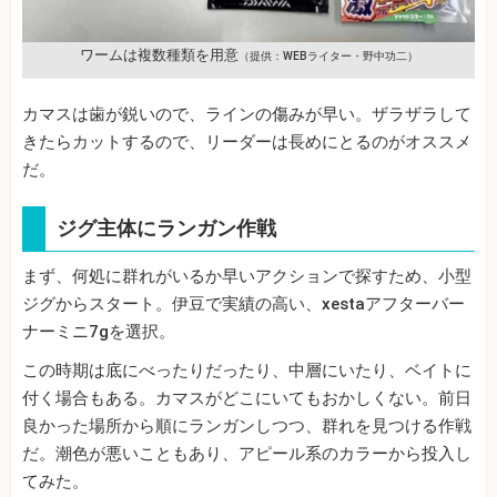
ワームは複数種類を用意
（提供：WEBライター・野中功二）
カマスは歯が鋭いので、ラインの傷みが早い。ザラザラして
きたらカットするので、リーダーは長めにとるのがオススメ
だ。
ジグ主体にランガン作戦
まず、何処に群れがいるか早いアクションで探すため、小型
ジグからスタート。伊豆で実績の高い、xestaアフターバー
ナーミニ7gを選択。
この時期は底にべったりだったり、中層にいたり、ベイトに
付く場合もある。カマスがどこにいてもおかしくない。前日
良かった場所から順にランガンしつつ、群れを見つける作戦
だ。潮色が悪いこともあり、アピール系のカラーから投入し
てみた。