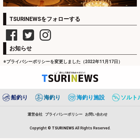
TSURINEWSをフォローする
お知らせ
※プライバシーポリシーを変更しました（2022年11月17日）
船釣り
海釣り
海釣り施設
ソルト
運営会社
プライバシーポリシー
お問い合わせ
Copyright ©
TSURINEWS
All Rights Reserved.