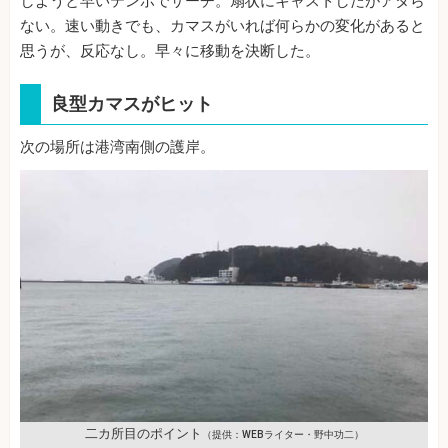
しようと早いテンポでサーチ。扇状にキャストしたがアタら
ない。速い動きでも、カマスがいれば何らかの変化があると
思うが、反応なし。早々に移動を決断した。
良型カマスがヒット
次の場所は港湾南側の護岸。
二カ所目のポイント
（提供：WEBライター・野中功二）