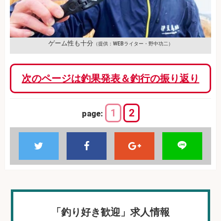
ゲーム性も十分
（提供：WEBライター・野中功二）
次のページは釣果発表＆釣行の振り返り
1
2
page:
「釣り好き歓迎」求人情報