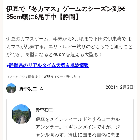
伊豆で『冬カマス』ゲームのシーズン到来
35cm頭に6尾手中【静岡】
伊豆のカマスゲーム。年末から3月頃まで下田の伊東湾では
カマスが乱舞する。エサ・ルアー釣りのどちらでも狙うこと
ができ、良型になると40cmを超える大型も！
●
静岡県のリアルタイム天気＆風波情報
（アイキャッチ画像提供：WEBライター・野中功二）
2021年2月3日
野中功二
野中功二
伊豆をメインフィールドとするローカル
アングラー。エギングメインですが、ジ
ャンル問わず、海山に囲まれ自然に恵ま