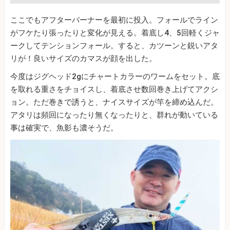
ここでもアフターバーナーを最初に投入。フォールでライン
がフケたり張ったりと変化が見える。着底し4、5回軽くジャ
ークしてテンションフォール。すると、カツーンと鋭いアタ
リが！良いサイズのカマスが顔を出した。
今度はジグヘッド2gにチャートカラーのワームをセット。底
を取れる重さをチョイスし、着底させ数回巻き上げてアクシ
ョン。ただ巻きで誘うと、ナイスサイズが竿を締め込んだ。
アタリは頻回になったり無くなったりと、群れが動いている
事は確実で、魚影も濃そうだ。