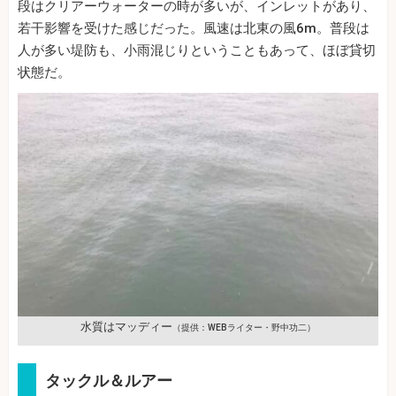
段はクリアーウォーターの時が多いが、インレットがあり、
若干影響を受けた感じだった。風速は北東の風6m。普段は
人が多い堤防も、小雨混じりということもあって、ほぼ貸切
状態だ。
水質はマッディー
（提供：WEBライター・野中功二）
タックル＆ルアー