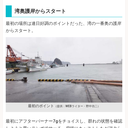
湾奥護岸からスタート
最初の場所は連日好調のポイントだった、湾の一番奥の護岸
からスタート。
最初のポイント
（提供：WEBライター・野中功二）
最初にアフターバーナー7gをチョイスし、群れの状態を確認