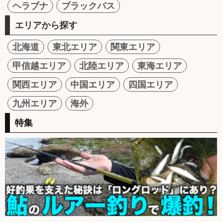
ヘラブナ
ブラックバス
エリアから探す
北海道
東北エリア
関東エリア
甲信越エリア
北陸エリア
東海エリア
関西エリア
中国エリア
四国エリア
九州エリア
海外
特集