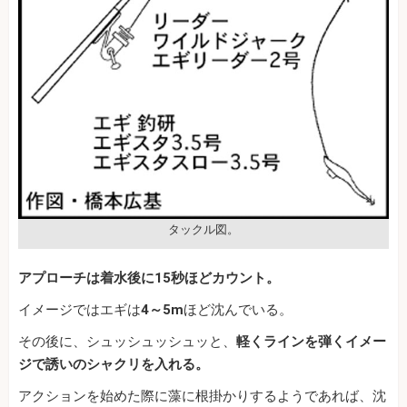
タックル図。
アプローチは着水後に15秒ほどカウント。
イメージではエギは
4～5m
ほど沈んでいる。
その後に、シュッシュッシュッと、
軽くラインを弾くイメー
ジで誘いのシャクリを入れる。
アクションを始めた際に藻に根掛かりするようであれば、沈