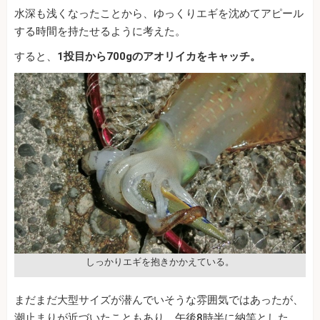
水深も浅くなったことから、ゆっくりエギを沈めてアピール
する時間を持たせるように考えた。
すると、
1投目から700gのアオリイカをキャッチ。
しっかりエギを抱きかかえている。
まだまだ大型サイズが潜んでいそうな雰囲気ではあったが、
潮止まりが近づいたこともあり、午後8時半に納竿とした。