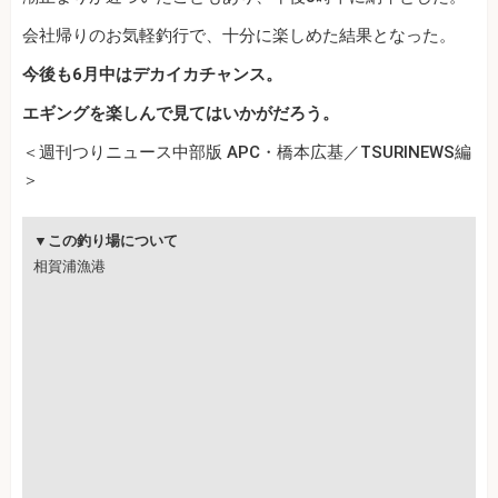
会社帰りのお気軽釣行で、十分に楽しめた結果となった。
今後も6月中はデカイカチャンス。
エギングを楽しんで見てはいかがだろう。
＜週刊つりニュース中部版 APC・橋本広基／TSURINEWS編
＞
▼この釣り場について
相賀浦漁港