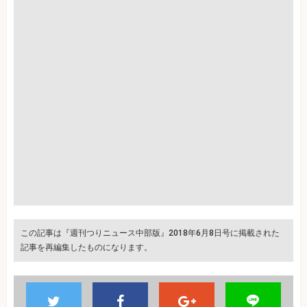
この記事は『週刊つりニュース中部版』2018年6月8日号に掲載された
記事を再編集したものになります。