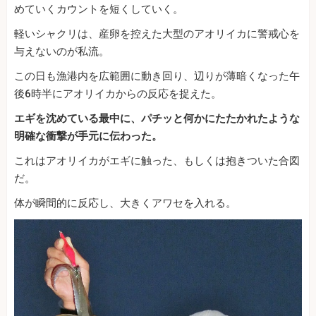
めていくカウントを短くしていく。
軽いシャクリは、産卵を控えた大型のアオリイカに警戒心を
与えないのが私流。
この日も漁港内を広範囲に動き回り、辺りが薄暗くなった午
後6時半にアオリイカからの反応を捉えた。
エギを沈めている最中に、パチッと何かにたたかれたような
明確な衝撃が手元に伝わった。
これはアオリイカがエギに触った、もしくは抱きついた合図
だ。
体が瞬間的に反応し、大きくアワセを入れる。