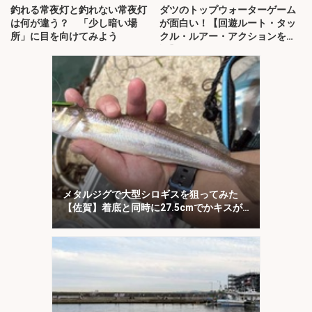
釣れる常夜灯と釣れない常夜灯
ダツのトップウォーターゲーム
は何が違う？ 「少し暗い場
が面白い！【回遊ルート・タッ
所」に目を向けてみよう
クル・ルアー・アクションを解
説】
メタルジグで大型シロギスを狙ってみた
【佐賀】着底と同時に27.5cmでかキスが
ヒット！