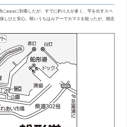
時に
に到着したが、すでに釣り人が多く、竿を出すスペ
船形港
保しひと安心。暗いうちはルアーでカマスを狙ったが、残念