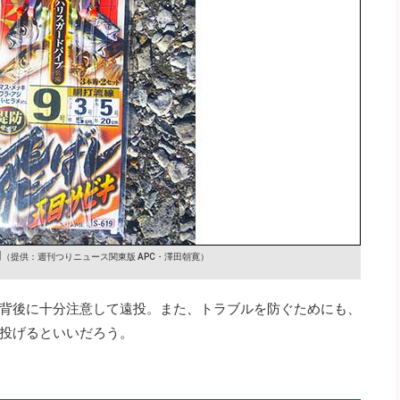
用
（提供：週刊つりニュース関東版 APC・澤田朝寛）
背後に十分注意して遠投。また、トラブルを防ぐためにも、
投げるといいだろう。