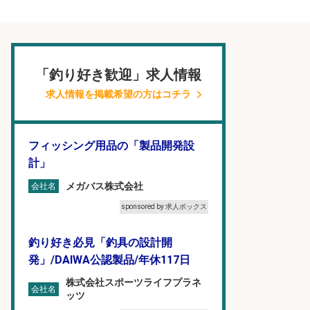
「釣り好き歓迎」求人情報
求人情報を掲載希望の方はコチラ
フィッシング用品の「製品開発設
計」
メガバス株式会社
会社名
sponsored by 求人ボックス
釣り好き必見「釣具の設計開
発」/DAIWA公認製品/年休117日
株式会社スポーツライフプラネ
会社名
ッツ