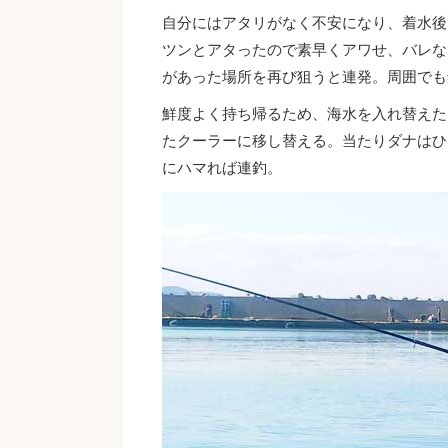
自分にはアタリがなく不安になり、着水後
ツンとアタったので素早くアワせ、バレな
があった場所を再び狙うと連発。周囲でも
鮮度よく持ち帰るため、海水を入れ替えた
たクーラーに移し替える。当たりダナはひ
にハマれば連釣。