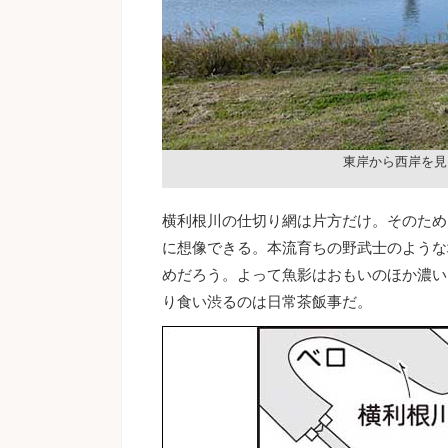
東岸から西岸を見
横利根川の仕切り網は片方だけ。そのため
に想像できる。本流育ちの野武士のような
めだろう。よって魚影はおもいのほか濃い
り食い渋るのは日常茶飯事だ。