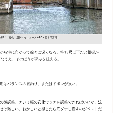
深い
（提供：週刊へらニュース APC・五木田富雄）
から沖に向かって徐々に深くなる。竿13尺以下だと根掛か
策なうえ、そのほうが深みを狙える。
期はバランスの底釣り、またはドボンが強い。
の微調整。ナジミ幅の変化でタナを調整できればいいが、流
せは難しい。おかしいと感じたら底ダテし直すのがベストだ