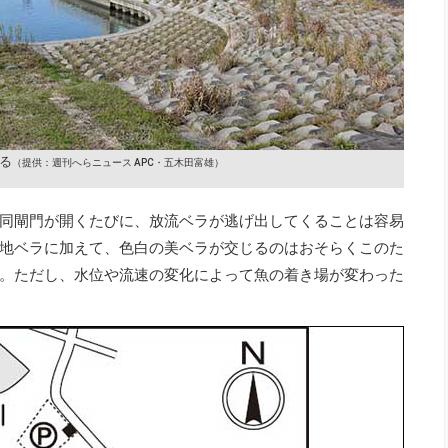
る
（提供：週刊へらニュース APC・五木田富雄）
同閘門が開くたびに、放流ベラが逃げ出してくることは容易
地ベラに加えて、色白の美ベラが交じるのはおそらくこのた
。ただし、水位や流速の変化によって魚の着き場が変わった