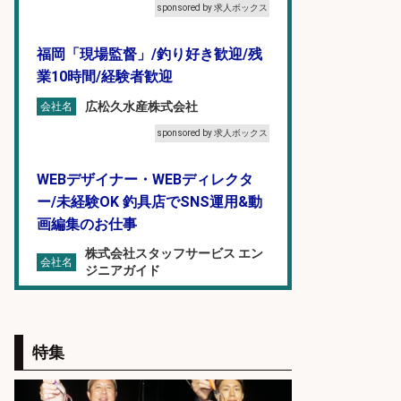
sponsored by 求人ボックス
福岡「現場監督」/釣り好き歓迎/残
業10時間/経験者歓迎
広松久水産株式会社
会社名
sponsored by 求人ボックス
WEBデザイナー・WEBディレクタ
ー/未経験OK 釣具店でSNS運用&動
画編集のお仕事
株式会社スタッフサービス エン
会社名
ジニアガイド
sponsored by 求人ボックス
釣り具メーカーでの釣り竿の設計開
特集
発業務
株式会社天龍
会社名