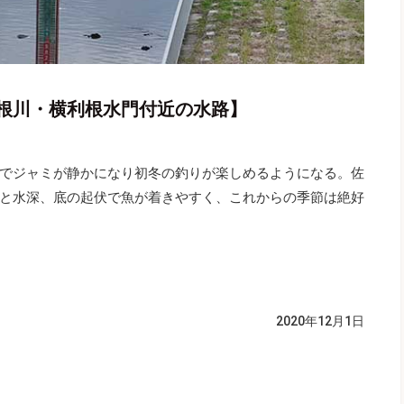
根川・横利根水門付近の水路】
でジャミが静かになり初冬の釣りが楽しめるようになる。佐
と水深、底の起伏で魚が着きやすく、これからの季節は絶好
）
2020年12月1日