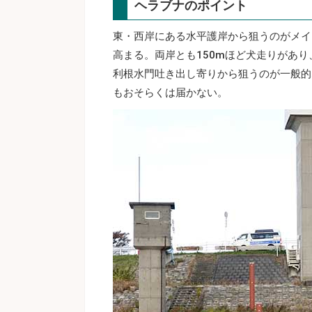
ヘラブナのポイント
東・西岸にある水平護岸から狙うのがメイ
高まる。両岸とも150mほど犬走りがあ
利根水門吐き出し寄りから狙うのが一般的
もおそらくは届かない。