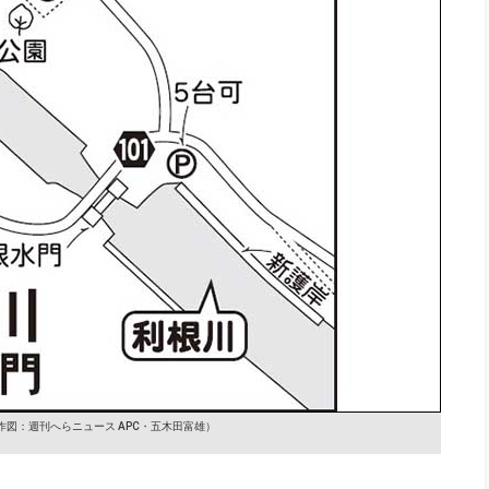
作図：週刊へらニュース APC・五木田富雄）