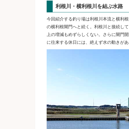
利根川・横利根川を結ぶ水路
今回紹介する釣り場は利根川本流と横利根
の横利根閘門へと続く。利根川と接続して
上の増減もめずらしくない。さらに閘門開
に往来する休日には、絶えず水の動きがあ