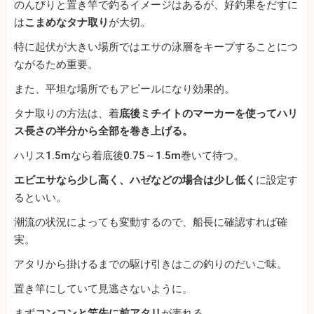
のんびりと置き竿で釣るイメージはあるが、好釣果をだすに
は
こまめなタナ取り
が大切。
特に起伏が大きい場所ではエサの泳層をキープすることにつ
ながるため重要。
また、平坦な場所でもアピールになり効果的。
タナ取りの方法は、着
底後ミチイトのマーカーを使ってハリ
ス長さの半分から全部を巻き上げる。
ハリス1.5mなら着底後0.75～1.5m巻いて待つ。
エビエサなら少し高く、ハゼなどの場合は少し低く
に設定す
るといい。
潮流の状況によっても変動するので、船長に確認すれば確
実。
アタリから掛けるまでの駆け引きはこの釣りのだいご味。
置き竿にしていて見逃さないように。
まず
コンコンと竿先に前アタリ
が表れる。