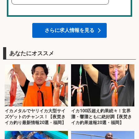
さらに求人情報を見る
あなたにオススメ
イカメタルでヤリイカ大型サイ
イカ100匹超え釣果続々！玄界
ズゲットのチャンス！【夜焚き
灘・響灘ともに絶好調【夜焚き
イカ釣り最新情報20選・福岡】
イカ釣果速報20選・福岡】