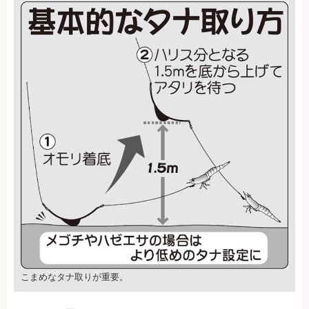
こまめなタナ取りが重要。