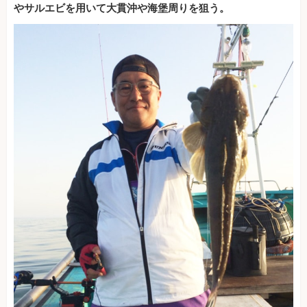
やサルエビを用いて大貫沖や海堡周りを狙う。