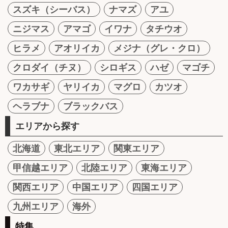
スズキ（シーバス）
ナマズ
アユ
ニジマス
アマゴ
イワナ
タチウオ
ヒラメ
アオリイカ
メジナ（グレ・クロ）
クロダイ（チヌ）
シロギス
ハゼ
マゴチ
ワカサギ
ヤリイカ
マグロ
カツオ
ヘラブナ
ブラックバス
エリアから探す
北海道
東北エリア
関東エリア
甲信越エリア
北陸エリア
東海エリア
関西エリア
中国エリア
四国エリア
九州エリア
海外
特集