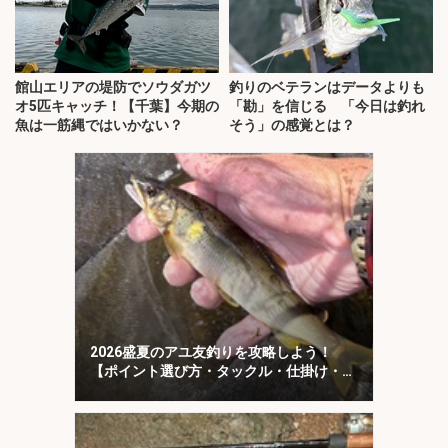
館山エリアの堤防でソウダガツ
釣りのベテランはデータよりも
オ5匹キャッチ！【千葉】今期の
「勘」を信じる 「今日は釣れ
魚は一筋縄ではいかない？
そう」の感覚とは？
2026盛夏のアユ友釣りを攻略しよう！
【ポイント選び方・タックル・仕掛け・釣
り方を解説】