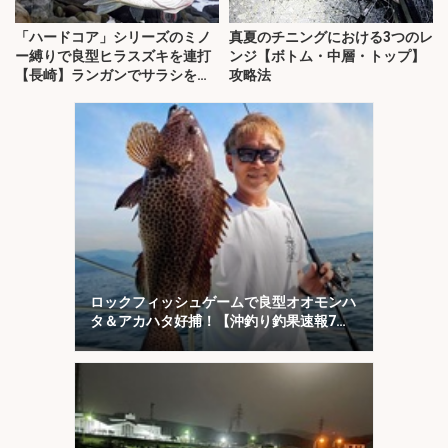
「ハードコア」シリーズのミノ
真夏のチニングにおける3つのレ
ー縛りで良型ヒラスズキを連打
ンジ【ボトム・中層・トップ】
【長崎】ランガンでサラシを攻
攻略法
略！
ロックフィッシュゲームで良型オオモンハ
タ＆アカハタ好捕！【沖釣り釣果速報7
選・三重】