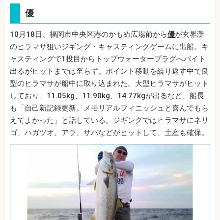
優
10月18日、福岡市中央区港のかもめ広場前から
優
が玄界灘
のヒラマサ狙いジギング・キャスティングゲームに出船。キ
ャスティングで1投目からトップウォータープラグへバイト
出るがヒットまでは至らず。ポイント移動を繰り返す中で良
型のヒラマサが船中に取り込まれた。大型ヒラマサがヒット
しており、11.05kg、11.90kg、14.77kgが出るなど、船長
も「自己新記録更新。メモリアルフィニッシュと喜んでもら
えてよかった」と話している。ジギングではヒラマサにネリ
ゴ、ハガツオ、アラ、サバなどがヒットして、土産も確保。