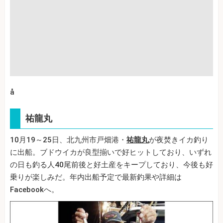
å
祐龍丸
10月19～25日、北九州市戸畑港・
祐龍丸
が夜焚きイカ釣り
に出船。ブドウイカが良型揃いで好ヒットしており、いずれ
の日も釣る人40尾前後と好土産をキープしており、今後も好
乗りが楽しみだ。年内出船予定で最新釣果や詳細は
Facebookへ。