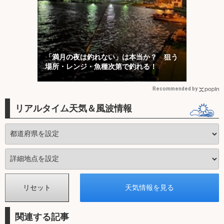
「満月の夜は釣れない」は本当か？ 狙う
場所・レンジ・魚種次第で釣れる！
Recommended by
リアルタイム天気＆風波情報
関連する記事