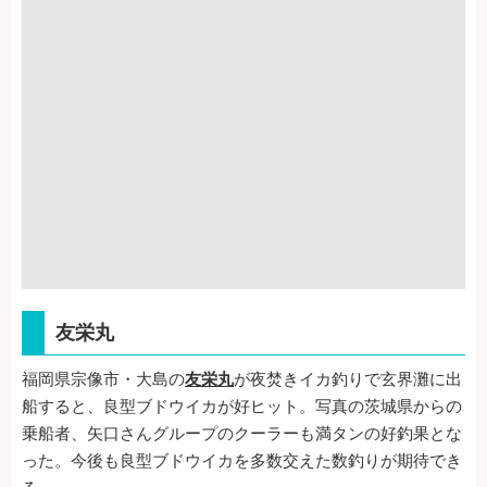
友栄丸
福岡県宗像市・大島の
友栄丸
が夜焚きイカ釣りで玄界灘に出
船すると、良型ブドウイカが好ヒット。写真の茨城県からの
乗船者、矢口さんグループのクーラーも満タンの好釣果とな
った。今後も良型ブドウイカを多数交えた数釣りが期待でき