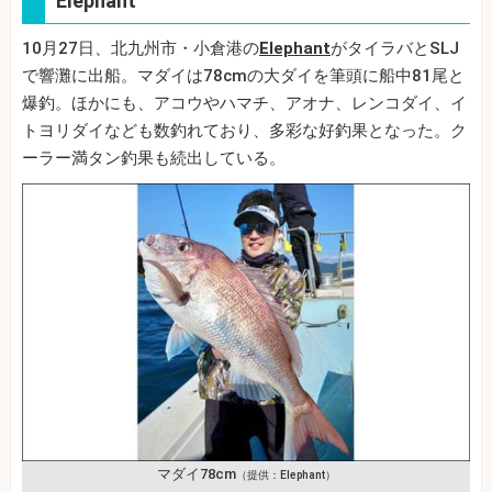
Elephant
10月27日、北九州市・小倉港の
Elephant
がタイラバとSLJ
で響灘に出船。マダイは78cmの大ダイを筆頭に船中81尾と
爆釣。ほかにも、アコウやハマチ、アオナ、レンコダイ、イ
トヨリダイなども数釣れており、多彩な好釣果となった。ク
ーラー満タン釣果も続出している。
マダイ78cm
（提供：Elephant）