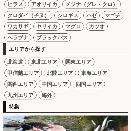
ヒラメ
アオリイカ
メジナ（グレ・クロ）
クロダイ（チヌ）
シロギス
ハゼ
マゴチ
ワカサギ
ヤリイカ
マグロ
カツオ
ヘラブナ
ブラックバス
エリアから探す
北海道
東北エリア
関東エリア
甲信越エリア
北陸エリア
東海エリア
関西エリア
中国エリア
四国エリア
九州エリア
海外
特集