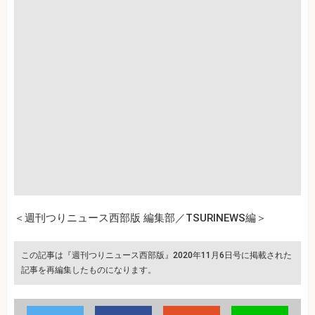
＜週刊つりニュース西部版 編集部／TSURINEWS編＞
この記事は『週刊つりニュース西部版』2020年11月6日号に掲載された
記事を再編集したものになります。