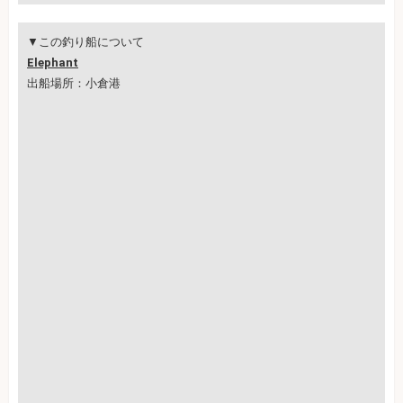
▼この釣り船について
Elephant
出船場所：小倉港