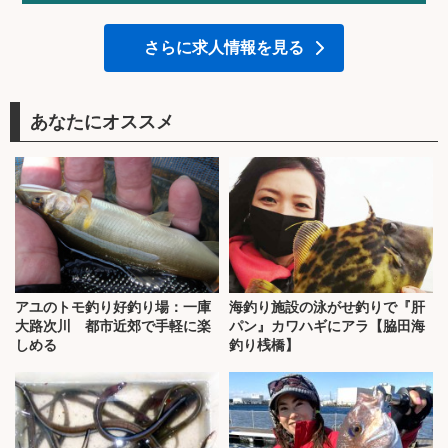
さらに求人情報を見る
あなたにオススメ
アユのトモ釣り好釣り場：一庫
海釣り施設の泳がせ釣りで『肝
大路次川 都市近郊で手軽に楽
パン』カワハギにアラ【脇田海
しめる
釣り桟橋】