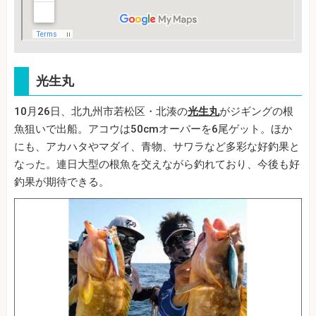
光生丸
10月26日、北九州市若松区・北湊の
光生丸
がジギングの根
魚狙いで出船。アコウは50cmオーバーを6尾ゲット。ほか
にも、アカハタやマダイ、青物、サワラなど多彩な好釣果と
なった。連日大型の根魚を交えながら釣れており、今後も好
釣果が期待できる。