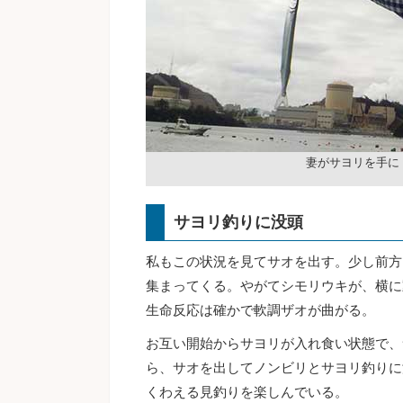
妻がサヨリを手に
サヨリ釣りに没頭
私もこの状況を見てサオを出す。少し前方
集まってくる。やがてシモリウキが、横に
生命反応は確かで軟調ザオが曲がる。
お互い開始からサヨリが入れ食い状態で、
ら、サオを出してノンビリとサヨリ釣りに
くわえる見釣りを楽しんでいる。