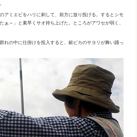
。
のアミエビをハリに刺して、前方に放り投げる。するとシモ
たぁ～」と素早くサオ持ち上げた。ところがアワセが弱く、
群れの中に仕掛けを投入すると、銀ピカのサヨリが舞い踊っ