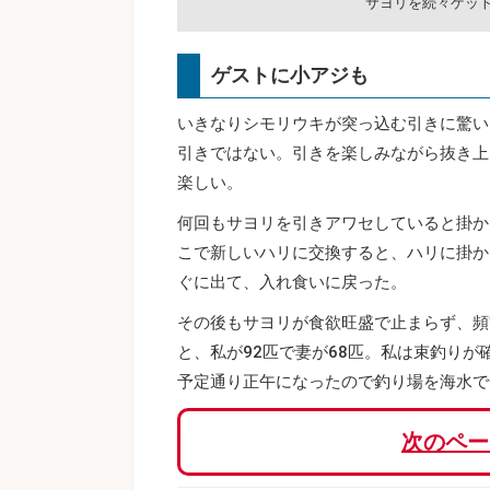
サヨリを続々ゲッ
ゲストに小アジも
いきなりシモリウキが突っ込む引きに驚い
引きではない。引きを楽しみながら抜き上
楽しい。
何回もサヨリを引きアワセしていると掛か
こで新しいハリに交換すると、ハリに掛か
ぐに出て、入れ食いに戻った。
その後もサヨリが食欲旺盛で止まらず、頻
と、私が92匹で妻が68匹。私は束釣り
予定通り正午になったので釣り場を海水で
次のペー