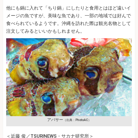
他にも鍋に入れて「ちり鍋」にしたりと食用とはほど遠いイ
メージの魚ですが、美味な魚であり、一部の地域では好んで
食べられているようです。沖縄を訪れた際は観光名物として
注文してみるといいかもしれません。
アバサー
（出典：PhotoAC）
＜近藤 俊／TSURINEWS・サカナ研究所＞