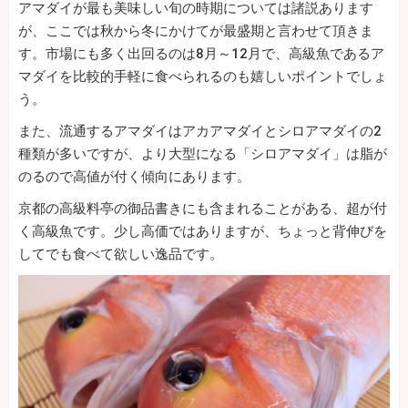
アマダイが最も美味しい旬の時期については諸説あります
が、ここでは秋から冬にかけてが最盛期と言わせて頂きま
す。市場にも多く出回るのは8月～12月で、高級魚であるア
マダイを比較的手軽に食べられるのも嬉しいポイントでしょ
う。
また、流通するアマダイはアカアマダイとシロアマダイの2
種類が多いですが、より大型になる「シロアマダイ」は脂が
のるので高値が付く傾向にあります。
京都の高級料亭の御品書きにも含まれることがある、超が付
く高級魚です。少し高価ではありますが、ちょっと背伸びを
してでも食べて欲しい逸品です。