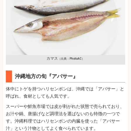
カマス
（出典：PhotoAC）
沖縄地方の旬『アバサー』
体中にトゲを持つハリセンボンは、沖縄では「アバサー」と
呼ばれ、食材としても人気です。
スーパーや鮮魚市場では皮が剥がれた状態で売られており、
お汁や鍋、唐揚げなど調理法を選ばないのも特徴の一つで
す。沖縄料理ではハリセンボンの内臓を使った「アバサー
汁」という汁物としてよく食べられています。