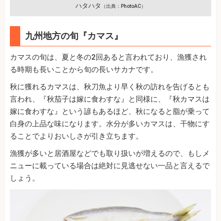
ハタハタ
（出典：PhotoAC）
九州地方の旬『カマス』
カマスの旬は、夏と冬の2回あると言われており、漁獲され
る時期も長いことから旬の長いサカナです。
秋に獲れるカマスは、秋刀魚より早く秋の訪れを告げるとも
言われ、『秋茄子は嫁に食わすな』と同様に、『秋カマスは
嫁に食わすな』という諺もあるほど、秋になると脂が乗って
白身の上品な味になります。水分が多いカマスは、干物にす
ることでよりおいしさが引き立ちます。
漁獲が多いと居酒屋などでも取り扱いが増えるので、もしメ
ニューに載っている場合は絶対に見逃せない一品と言えるで
しょう。