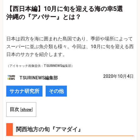
【西日本編】10月に旬を迎える海の幸5選
沖縄の『アバサー』とは？
日本は四方を海に囲まれた島国であり、季節や場所によって
スーパーに並ぶ魚介類も様々。今回は、10月に旬を迎える西
日本のサカナを紹介します。
（アイキャッチ画像提供：TSURINEWS編集部）
2020年10月4日
TSURINEWS編集部
サカナ研究所
その他
目次
[
show
]
関西地方の旬『アマダイ』