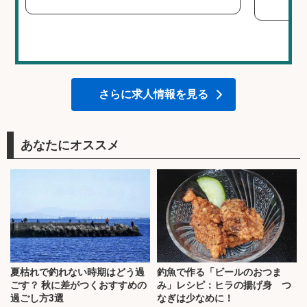
さらに求人情報を見る
あなたにオススメ
夏枯れで釣れない時期はどう過
釣魚で作る「ビールのおつま
ごす？ 秋に差がつくおすすめの
み」レシピ：ヒラの揚げ身 つ
過ごし方3選
なぎは少なめに！