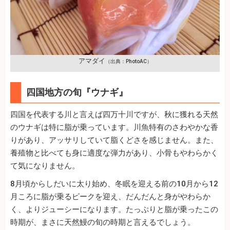
アマダイ
（出典：PhotoAC）
四国地方の旬『ウナギ』
四国を代表する川と言えば四万十川ですが、秋に獲れる天然
のウナギは特に脂が乗っています。川魚特有のさわやかな香
りがあり、アッサリしていて脂くどさを感じません。また、
養殖物と比べても身に適度な弾力があり、小骨もやわらかく
て気になりません。
8月頃からしだいに太り始め、冬眠を迎える前の10月から12
月ころに脂が乗るピークを迎え、だんだんと身がやわらか
く、よりジューシーになります。たっぷりと脂が乗ったこの
時期が、まさに天然鰻の旬の時期と言えるでしょう。