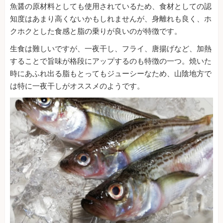
魚醤の原材料としても使用されているため、食材としての認
知度はあまり高くないかもしれませんが、身離れも良く、ホ
クホクとした食感と脂の乗りが良いのが特徴です。
生食は難しいですが、一夜干し、フライ、唐揚げなど、加熱
することで旨味が格段にアップするのも特徴の一つ。焼いた
時にあふれ出る脂もとってもジューシーなため、山陰地方で
は特に一夜干しがオススメのようです。