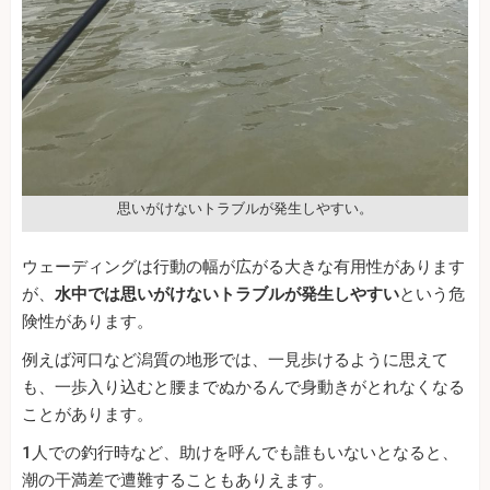
思いがけないトラブルが発生しやすい。
ウェーディングは行動の幅が広がる大きな有用性があります
が、
水中では思いがけないトラブルが発生しやすい
という危
険性があります。
例えば河口など潟質の地形では、一見歩けるように思えて
も、一歩入り込むと腰までぬかるんで身動きがとれなくなる
ことがあります。
1人での釣行時など、助けを呼んでも誰もいないとなると、
潮の干満差で遭難することもありえます。