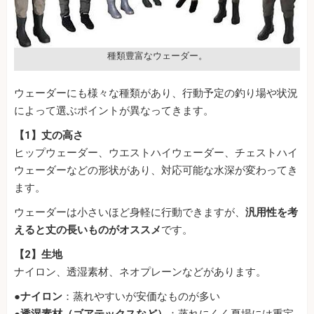
種類豊富なウェーダー。
ウェーダーにも様々な種類があり、行動予定の釣り場や状況
によって選ぶポイントが異なってきます。
【1】丈の高さ
ヒップウェーダー、ウエストハイウェーダー、チェストハイ
ウェーダーなどの形状があり、対応可能な水深が変わってき
ます。
ウェーダーは小さいほど身軽に行動できますが、
汎用性を考
えると丈の長いものがオススメ
です。
【2】生地
ナイロン、透湿素材、ネオプレーンなどがあります。
●
ナイロン
：蒸れやすいが安価なものが多い
●
透湿素材（ゴアテックスなど）
：蒸れにくく夏場には重宝