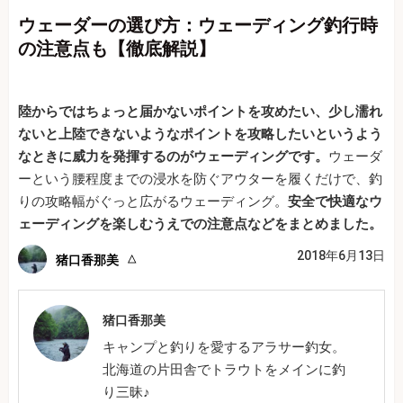
ウェーダーの選び方：ウェーディング釣行時
の注意点も【徹底解説】
陸からではちょっと届かないポイントを攻めたい、少し濡れ
ないと上陸できないようなポイントを攻略したいというよう
なときに威力を発揮するのがウェーディングです。
ウェーダ
ーという腰程度までの浸水を防ぐアウターを履くだけで、釣
りの攻略幅がぐっと広がるウェーディング。
安全で快適なウ
ェーディングを楽しむうえでの注意点などをまとめました。
2018年6月13日
猪口香那美
猪口香那美
キャンプと釣りを愛するアラサー釣女。
北海道の片田舎でトラウトをメインに釣
り三昧♪