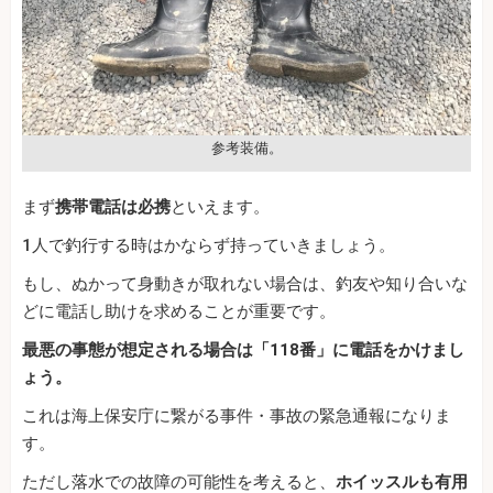
参考装備。
まず
携帯電話は必携
といえます。
1人で釣行する時はかならず持っていきましょう。
もし、ぬかって身動きが取れない場合は、釣友や知り合いな
どに電話し助けを求めることが重要です。
最悪の事態が想定される場合は「118番」に電話をかけまし
ょう。
これは海上保安庁に繋がる事件・事故の緊急通報になりま
す。
ただし落水での故障の可能性を考えると、
ホイッスルも有用