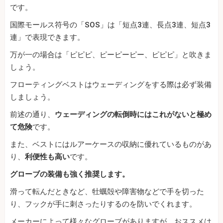
です。
国際モールス符号の「SOS」は「短点3連、長点3連、短点3
連」で表現できます。
万が一の場合は「ピピピ、ピーピーピー、ピピピ」と吹きま
しょう。
フローティングベストはウェーディングをする際は必ず装備
しましょう。
前述の通り、
ウェーディングの転倒時にはこれがないと極め
て危険
です。
また、ベストにはルアーケースの収納に優れているものがあ
り、
利便性も高い
です。
グローブの装備も強く推奨します。
滑って転んだときなど、牡蠣殻や障害物などで手を切った
り、フックが手に刺さったりするのを防いでくれます。
メーカーによって様々なグローブがありますが、おススメは