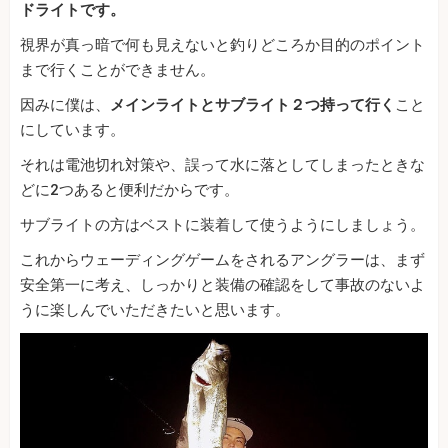
ドライトです。
視界が真っ暗で何も見えないと釣りどころか目的のポイント
まで行くことができません。
因みに僕は、
メインライトとサブライト２つ持って行く
こと
にしています。
それは電池切れ対策や、誤って水に落としてしまったときな
どに2つあると便利だからです。
サブライトの方はベストに装着して使うようにしましょう。
これからウェーディングゲームをされるアングラーは、まず
安全第一に考え、しっかりと装備の確認をして事故のないよ
うに楽しんでいただきたいと思います。