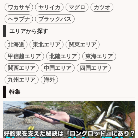
ワカサギ
ヤリイカ
マグロ
カツオ
ヘラブナ
ブラックバス
エリアから探す
北海道
東北エリア
関東エリア
甲信越エリア
北陸エリア
東海エリア
関西エリア
中国エリア
四国エリア
九州エリア
海外
特集