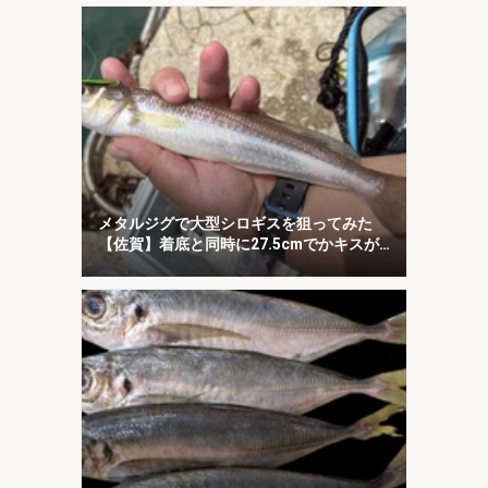
メタルジグで大型シロギスを狙ってみた
【佐賀】着底と同時に27.5cmでかキスが
ヒット！