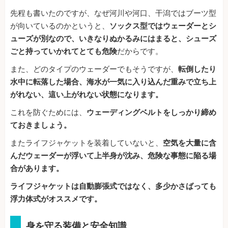
先程も書いたのですが、なぜ河川や河口、干潟ではブーツ型
が向いているのかというと、
ソックス型ではウェーダーとシ
ューズが別なので、いきなりぬかるみにはまると、シューズ
ごと持っていかれてとても危険
だからです。
また、どのタイプのウェーダーでもそうですが、
転倒したり
水中に転落した場合、海水が一気に入り込んだ重みで立ち上
がれない、這い上がれない状態になります。
これを防ぐためには、
ウェーディングベルトをしっかり締め
ておきましょう。
またライフジャケットを装着していないと、
空気を大量に含
んだウェーダーが浮いて上半身が沈み、危険な事態に陥る場
合があります。
ライフジャケットは自動膨張式ではなく、多少かさばっても
浮力体式がオススメです。
身を守る装備と安全知識