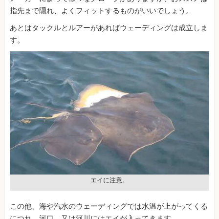
指先まで隠れ、よくフィットするものがいいでしょう。
あとはタックルとルアーがあればウェーディングは成立しま
す。
エイに注意。
この他、海や汽水のウェーディングでは水温が上がってくる
につれ、河口、又は河川にはエイが入ってきます。