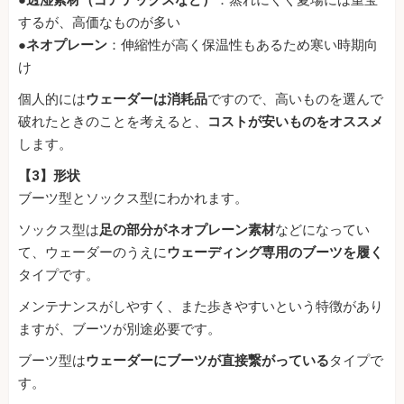
するが、高価なものが多い
●
ネオプレーン
：伸縮性が高く保温性もあるため寒い時期向
け
個人的には
ウェーダーは消耗品
ですので、高いものを選んで
破れたときのことを考えると、
コストが安いものをオススメ
します。
【3】形状
ブーツ型とソックス型にわかれます。
ソックス型は
足の部分がネオプレーン素材
などになってい
て、ウェーダーのうえに
ウェーディング専用のブーツを履く
タイプです。
メンテナンスがしやすく、また歩きやすいという特徴があり
ますが、ブーツが別途必要です。
ブーツ型は
ウェーダーにブーツが直接繋がっている
タイプで
す。