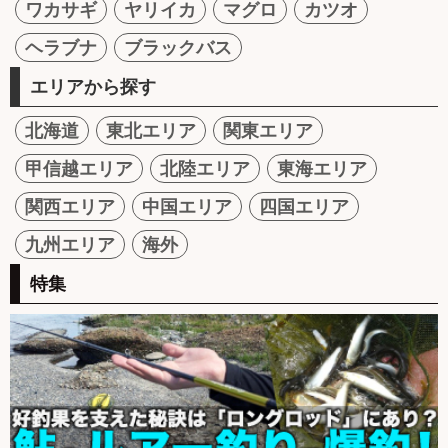
ワカサギ
ヤリイカ
マグロ
カツオ
ヘラブナ
ブラックバス
エリアから探す
北海道
東北エリア
関東エリア
甲信越エリア
北陸エリア
東海エリア
関西エリア
中国エリア
四国エリア
九州エリア
海外
特集