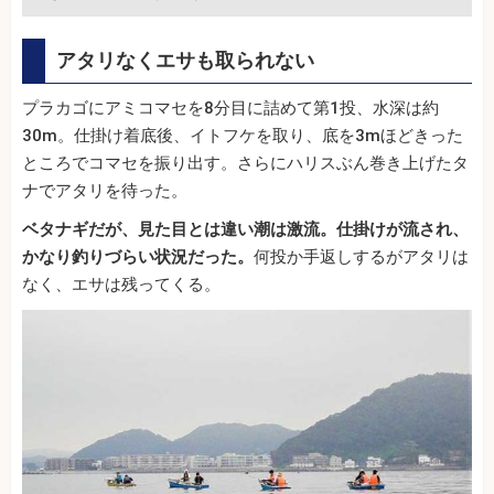
アタリなくエサも取られない
プラカゴにアミコマセを8分目に詰めて第1投、水深は約
30m。仕掛け着底後、イトフケを取り、底を3mほどきった
ところでコマセを振り出す。さらにハリスぶん巻き上げたタ
ナでアタリを待った。
ベタナギだが、見た目とは違い潮は激流。仕掛けが流され、
かなり釣りづらい状況だった。
何投か手返しするがアタリは
なく、エサは残ってくる。