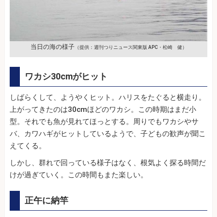
当日の海の様子
（提供：週刊つりニュース関東版 APC・松崎 健）
ワカシ30cmがヒット
しばらくして、ようやくヒット。ハリスをたぐると横走り。
上がってきたのは30cmほどのワカシ。この時期はまだ小
型。それでも魚が見れてほっとする。周りでもワカシやサ
バ、カワハギがヒットしているようで、子どもの歓声が聞こ
えてくる。
しかし、群れで回っている様子はなく、根気よく探る時間だ
けが過ぎていく。この時間もまた楽しい。
正午に納竿