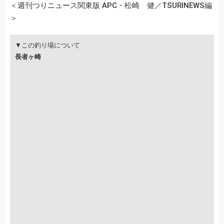
＜週刊つりニュース関東版 APC・松崎 健／TSURINEWS編
＞
▼この釣り場について
長者ヶ崎