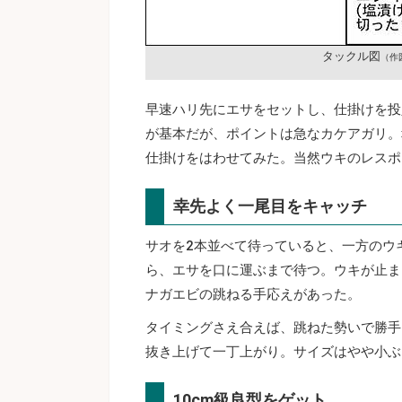
タックル図
（作
早速ハリ先にエサをセットし、仕掛けを投
が基本だが、ポイントは急なカケアガリ。
仕掛けをはわせてみた。当然ウキのレスポ
幸先よく一尾目をキャッチ
サオを2本並べて待っていると、一方のウ
ら、エサを口に運ぶまで待つ。ウキが止ま
ナガエビの跳ねる手応えがあった。
タイミングさえ合えば、跳ねた勢いで勝手
抜き上げて一丁上がり。サイズはやや小ぶ
10cm級良型をゲット