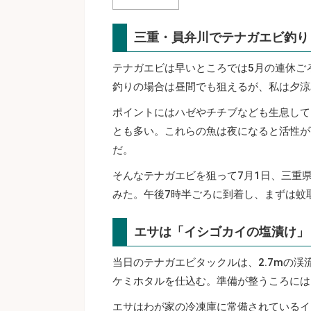
三重・員弁川でテナガエビ釣り
テナガエビは早いところでは5月の連休ご
釣りの場合は昼間でも狙えるが、私は夕涼
ポイントにはハゼやチチブなども生息して
とも多い。これらの魚は夜になると活性が
だ。
そんなテナガエビを狙って7月1日、三重
みた。午後7時半ごろに到着し、まずは蚊
エサは「イシゴカイの塩漬け」
当日のテナガエビタックルは、2.7mの
ケミホタルを仕込む。準備が整うころには
エサはわが家の冷凍庫に常備されているイ