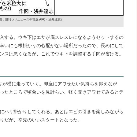
図：週刊つりニュース中部版 APC・浅井達志）
入する。ウキ下はエサが底スレスレになるようセットするの
幸いにも根掛かりの心配がない場所だったので、長めにして
ンスは悪くなるが、これでウキ下を調整する手間が省ける。
キが横に走っていく。即座にアワせたい気持ちを抑えなが
ったところで頃合いを見計らい、軽く聞きアワせてみるとテ
にハリ掛かりしてくれる。あとはエビの引きを楽しみながら
りだが、幸先のいいスタートとなった。