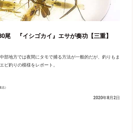
30尾 『イシゴカイ』エサが奏功【三重】
中部地方では夜間にタモで捕る方法が一般的だが、釣りもま
エビ釣りの模様をレポート。
達志）
2020年8月2日