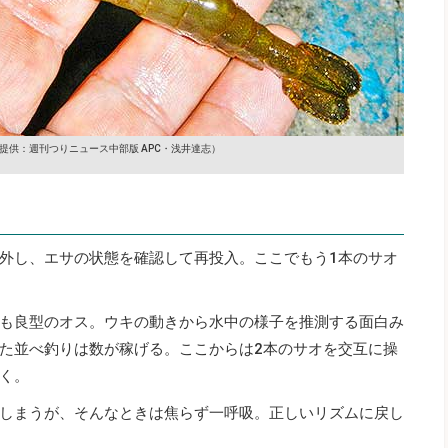
提供：週刊つりニュース中部版 APC・浅井達志）
外し、エサの状態を確認して再投入。ここでもう1本のサオ
も良型のオス。ウキの動きから水中の様子を推測する面白み
た並べ釣りは数が稼げる。ここからは2本のサオを交互に操
く。
しまうが、そんなときは焦らず一呼吸。正しいリズムに戻し