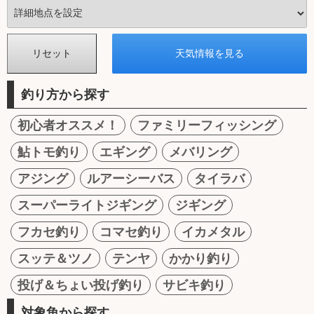
釣り方から探す
初心者オススメ！
ファミリーフィッシング
鮎トモ釣り
エギング
メバリング
アジング
ルアーシーバス
タイラバ
スーパーライトジギング
ジギング
フカセ釣り
コマセ釣り
イカメタル
スッテ＆ツノ
テンヤ
かかり釣り
投げ＆ちょい投げ釣り
サビキ釣り
対象魚から探す