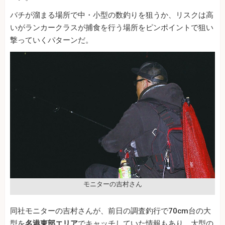
バチが溜まる場所で中・小型の数釣りを狙うか、リスクは高
いがランカークラスが捕食を行う場所をピンポイントで狙い
撃っていくパターンだ。
モニターの吉村さん
同社モニターの吉村さんが、前日の調査釣行で70cm台の大
型を
名港東部エリア
でキャッチしていた情報もあり、大型の