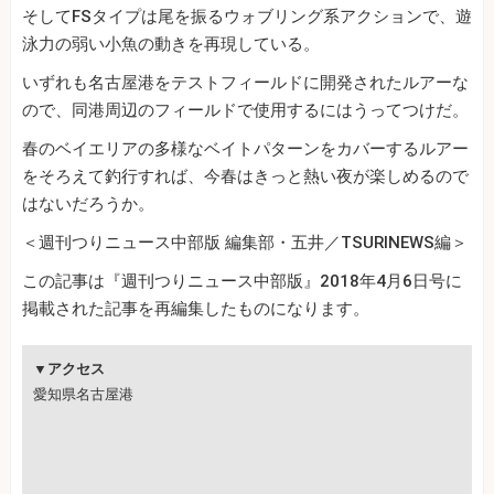
そしてFSタイプは尾を振るウォブリング系アクションで、遊
泳力の弱い小魚の動きを再現している。
いずれも名古屋港をテストフィールドに開発されたルアーな
ので、同港周辺のフィールドで使用するにはうってつけだ。
春のベイエリアの多様なベイトパターンをカバーするルアー
をそろえて釣行すれば、今春はきっと熱い夜が楽しめるので
はないだろうか。
＜週刊つりニュース中部版 編集部・五井／TSURINEWS編＞
この記事は『週刊つりニュース中部版』2018年4月6日号に
掲載された記事を再編集したものになります。
▼アクセス
愛知県名古屋港