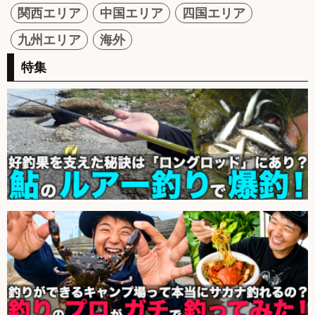
関西エリア
中国エリア
四国エリア
九州エリア
海外
特集