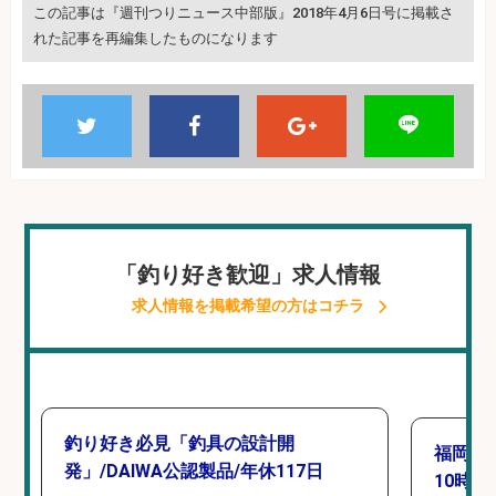
この記事は『週刊つりニュース中部版』2018年4月6日号に掲載さ
れた記事を再編集したものになります
「釣り好き歓迎」求人情報
求人情報を掲載希望の方はコチラ
釣り好き必見「釣具の設計開
福岡「
発」/DAIWA公認製品/年休117日
10時間