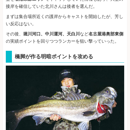
接岸を確信していた北川さんは後者を選んだ。
まずは集合場所近くの護岸からキャストを開始したが、芳し
い反応はない。
その後、
堀川河口、中川運河、天白川
など
名古屋港奥部東側
の実績ポイントを回りつつランカーを狙い撃っていった。
橋脚が作る明暗ポイントを攻める