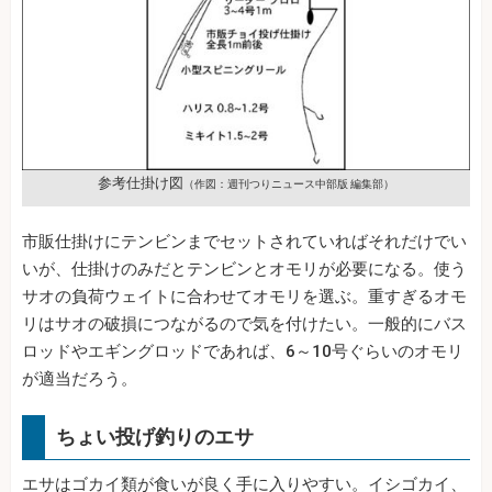
参考仕掛け図
（作図：週刊つりニュース中部版 編集部）
市販仕掛けにテンビンまでセットされていればそれだけでい
いが、仕掛けのみだとテンビンとオモリが必要になる。使う
サオの負荷ウェイトに合わせてオモリを選ぶ。重すぎるオモ
リはサオの破損につながるので気を付けたい。一般的にバス
ロッドやエギングロッドであれば、6～10号ぐらいのオモリ
が適当だろう。
ちょい投げ釣りのエサ
エサはゴカイ類が食いが良く手に入りやすい。イシゴカイ、