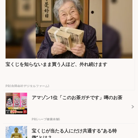
宝くじを知らないまま買う人ほど、外れ続けます
PR(合同会社デジタルファーム)
アマゾン1位「このお茶ガチです」噂のお茶
PR(ハーブ健康本舗)
宝くじが当たる人にだけ共通する“ある特
徴”とは？