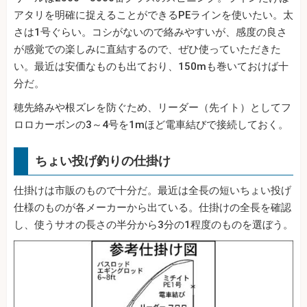
アタリを明確に捉えることができるPEラインを使いたい。太
さは1号ぐらい。コシがないので絡みやすいが、感度の良さ
が感覚での楽しみに直結するので、ぜひ使っていただきた
い。最近は安価なものも出ており、150mも巻いておけば十
分だ。
穂先絡みや根ズレを防ぐため、リーダー（先イト）としてフ
ロロカーボンの3～4号を1mほど電車結びで接続しておく。
ちょい投げ釣りの仕掛け
仕掛けは市販のもので十分だ。最近は全長の短いちょい投げ
仕様のものが各メーカーから出ている。仕掛けの全長を確認
し、使うサオの長さの半分から3分の1程度のものを選ぼう。