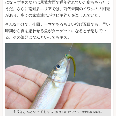
にならずキスなどは尾鷲方面で通年釣れていた所もあったよ
うだ。さらに南知多エリアでは、前代未聞のイワシの大回遊
があり、多くの家族連れがサビキ釣りを楽しんでいた。
そんなわけで、今回テーマであるちょい投げ五目でも、早い
時期から夏を思わせる魚がターゲットになると予想してい
る。その筆頭はなんといってもキス。
主役はなんといってもキス
（提供：週刊つりニュース中部版 編集部）