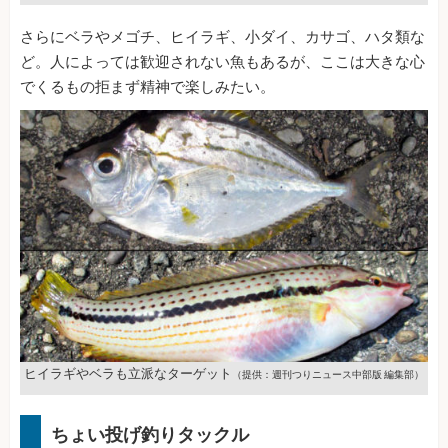
さらにベラやメゴチ、ヒイラギ、小ダイ、カサゴ、ハタ類な
ど。人によっては歓迎されない魚もあるが、ここは大きな心
でくるもの拒まず精神で楽しみたい。
ヒイラギやベラも立派なターゲット
（提供：週刊つりニュース中部版 編集部）
ちょい投げ釣りタックル