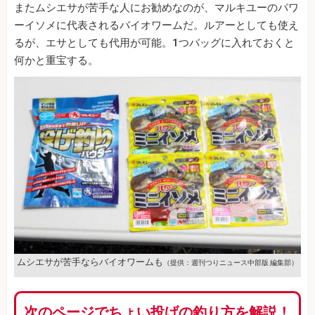
またムシエサが苦手な人にお勧めなのが、マルキユーのパワ
ーイソメに代表されるバイオワームだ。ルアーとしても使え
るが、エサとしても代用が可能。1つバッグに入れておくと
何かと重宝する。
ムシエサが苦手ならバイオワームも
（提供：週刊つりニュース中部版 編集部）
次のページでちょい投げの釣り方を解説！