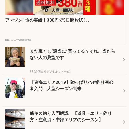
アマゾン1位の実績！380円で5日間お試し。
PR(ハーブ健康本舗)
まだ宝くじ“適当に”買ってる？それ、当たら
ない人の典型です
PR(合同会社デジタルファーム)
【東海エリア2019】陸っぱりハゼ釣り初心
者入門 大型シーズン到来
船キス釣り入門解説 【道具・エサ・釣り
方・注意点・中部エリアのシーズン】