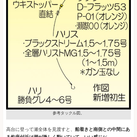
参考タックル図。
高台に登って瀬全体を見渡すと、
船着きと南側との中間にあ