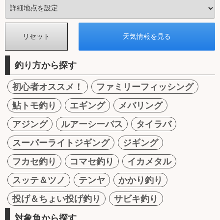
釣り方から探す
初心者オススメ！
ファミリーフィッシング
鮎トモ釣り
エギング
メバリング
アジング
ルアーシーバス
タイラバ
スーパーライトジギング
ジギング
フカセ釣り
コマセ釣り
イカメタル
スッテ＆ツノ
テンヤ
かかり釣り
投げ＆ちょい投げ釣り
サビキ釣り
対象魚から探す