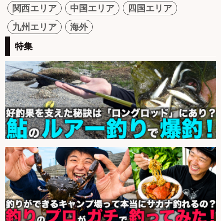
関西エリア
中国エリア
四国エリア
九州エリア
海外
特集