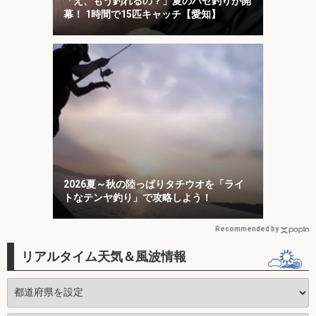
「え、もう釣れるの？」夏のハゼ釣りが開
幕！ 1時間で15匹キャッチ【愛知】
2026夏～秋の陸っぱりタチウオを「ライ
トなテンヤ釣り」で攻略しよう！
Recommended by
リアルタイム天気＆風波情報