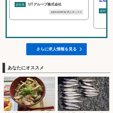
正社員
UTグループ株式会社
会社名
会社名
sponsored by 求人ボックス
さらに求人情報を見る
あなたにオススメ