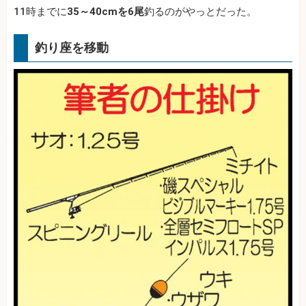
11時までに
35～40cmを6尾
釣るのがやっとだった。
釣り座を移動