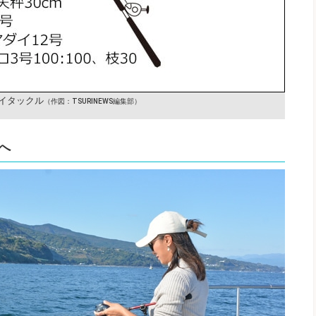
イタックル
（作図：TSURINEWS編集部）
へ