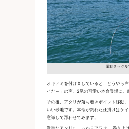
電動タックル
オキアミを付け直していると、どうやら左
イだ～」の声。2尾の可愛い本命登場に、
その後、アタリが落ち着きポイント移動。
いい砂地です。本命が釣れた仕掛けはケイ
意識して漂わせてみます。
派手なアタリにしっかりアワせ、 巻き上