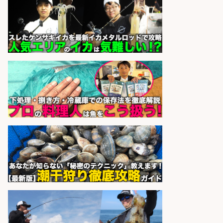
オーケー株式会社
会社名
sponsored by 求人ボックス
さらに求人情報を見る