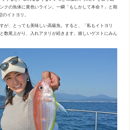
ンクの魚体に黄色いライン。一瞬「もしかして本命？」と期
型のイトヨリ。
すが、とっても美味しい高級魚。すると、「私もイトヨリ
と数尾上がり、入れアタリが続きます。嬉しいゲストにみん