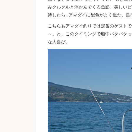
みクルクルと浮かんでくる魚影。美しいピ
待したら…アマダイに配色がよく似た、良
こちらもアマダイ釣りでは定番のゲストで
～」と、このタイミングで船中パタパタっ
な大喜び。