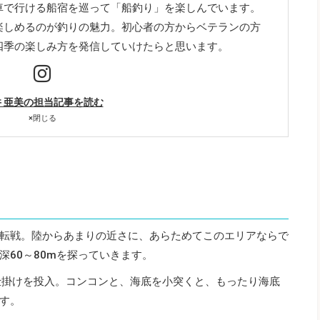
車で行ける船宿を巡って「船釣り」を楽しんでいます。
楽しめるのが釣りの魅力。初心者の方からベテランの方
四季の楽しみ方を発信していけたらと思います。
 亜美の担当記事を読む
×
閉じる
転戦。陸からあまりの近さに、あらためてこのエリアならで
60～80mを探っていきます。
仕掛けを投入。コンコンと、海底を小突くと、もったり海底
す。