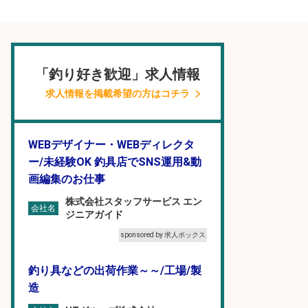
「釣り好き歓迎」求人情報
求人情報を掲載希望の方はコチラ
WEBデザイナー・WEBディレクタ
ー/未経験OK 釣具店でSNS運用&動
画編集のお仕事
株式会社スタッフサービス エン
会社名
ジニアガイド
sponsored by 求人ボックス
釣り具などの出荷作業～～/工場/製
造