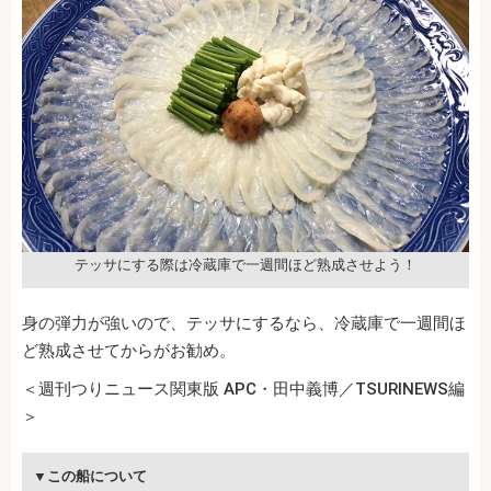
テッサにする際は冷蔵庫で一週間ほど熟成させよう！
身の弾力が強いので、テッサにするなら、冷蔵庫で一週間ほ
ど熟成させてからがお勧め。
＜週刊つりニュース関東版 APC・田中義博／TSURINEWS編
＞
▼この船について