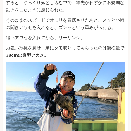
すると、ゆっくり落とし込む中で、竿先がわずかに不規則な
動きをしたように感じられた。
そのままのスピードでオモリを着底させたあと、スッと小幅
の聞きアワセを入れると、ズンッという重みが伝わる。
追いアワセを入れてから、リーリング。
力強い抵抗を見せ、弟にタモ取りしてもらったのは後検量で
38cmの良型アカメ。