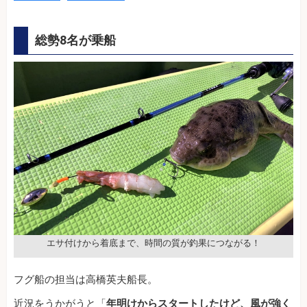
総勢8名が乗船
エサ付けから着底まで、時間の質が釣果につながる！
フグ船の担当は高橋英夫船長。
近況をうかがうと「
年明けからスタートしたけど、風が強く