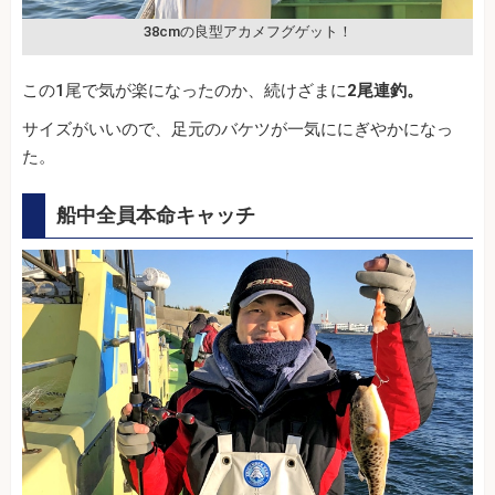
38cmの良型アカメフグゲット！
この1尾で気が楽になったのか、続けざまに
2尾連釣。
サイズがいいので、足元のバケツが一気ににぎやかになっ
た。
船中全員本命キャッチ