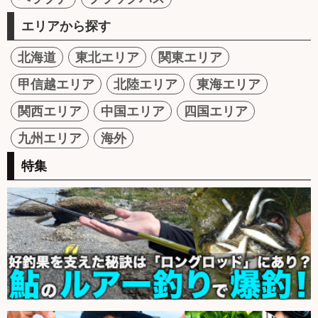
エリアから探す
北海道
東北エリア
関東エリア
甲信越エリア
北陸エリア
東海エリア
関西エリア
中国エリア
四国エリア
九州エリア
海外
特集