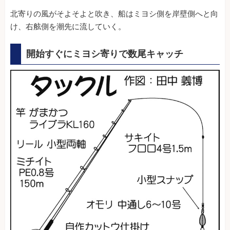
北寄りの風がそよそよと吹き、船はミヨシ側を岸壁側へと向
け、右舷側を潮先に流していく。
開始すぐにミヨシ寄りで数尾キャッチ