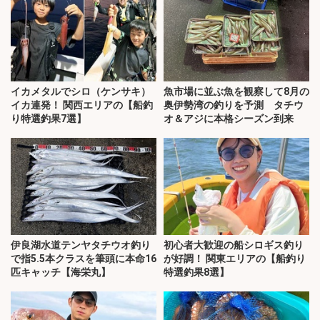
イカメタルでシロ（ケンサキ）
魚市場に並ぶ魚を観察して8月の
イカ連発！ 関西エリアの【船釣
奥伊勢湾の釣りを予測 タチウ
り特選釣果7選】
オ＆アジに本格シーズン到来
伊良湖水道テンヤタチウオ釣り
初心者大歓迎の船シロギス釣り
で指5.5本クラスを筆頭に本命16
が好調！ 関東エリアの【船釣り
匹キャッチ【海栄丸】
特選釣果8選】