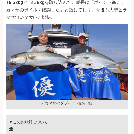
16.62kgと13.38kgを取り込んだ。船長は「ポイント毎にデ
カマサのボイルを確認した」と話しており、今後も大型ヒラ
マサ狙いが大いに期待。
デカマサのダブル！
（提供：優）
▼この釣り船について
優