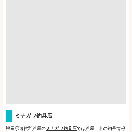
ミナガワ釣具店
福岡県遠賀郡芦屋の
ミナガワ釣具店
では芦屋一帯の釣果情報