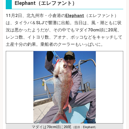
Elephant（エレファント）
11月2日、北九州市・小倉港の
Elephant
（エレファント）
は、タイラバ＆SLJで響灘に出船。当日は、風・潮ともに状
況は悪かったようだが、その中でもマダイ70cm頭に20尾、
レンコ数、イトヨリ数、アオナ、ボッコなどをキャッチして
土産十分の釣果。乗船者のクーラーもいっぱいに。
マダイは70cm頭に20尾
（提供：Elephant）