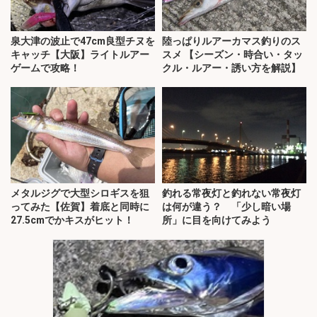
泉大津の波止で47cm良型チヌを
陸っぱりルアーカマス釣りのス
キャッチ【大阪】ライトルアー
スメ 【シーズン・時合い・タッ
ゲームで攻略！
クル・ルアー・誘い方を解説】
メタルジグで大型シロギスを狙
釣れる常夜灯と釣れない常夜灯
ってみた【佐賀】着底と同時に
は何が違う？ 「少し暗い場
27.5cmでかキスがヒット！
所」に目を向けてみよう