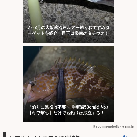
7～8月の大阪湾沿岸ルアー釣りおすすめタ
ーゲットを紹介 目玉は泉南のタチウオ！
「釣りに遠投は不要」 岸壁際50cm以内の
【キワ撃ち】だけでも釣りは成立する！
Recommended by