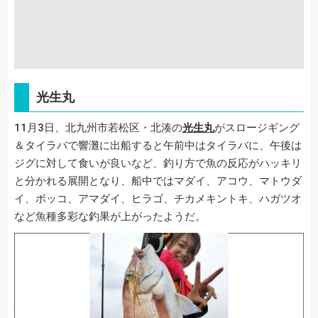
光生丸
11月3日、北九州市若松区・北湊の
光生丸
がスロージギング
＆タイラバで響灘に出船すると午前中はタイラバに、午後は
ジグに対して食いが良いなど、釣り方で魚の反応がハッキリ
と分かれる展開となり、船中ではマダイ、アコウ、マトウダ
イ、ボッコ、アマダイ、ヒラゴ、チカメキントキ、ハガツオ
など魚種多彩な釣果が上がったようだ。