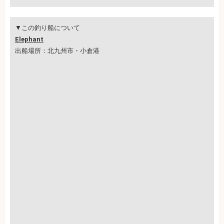
▼この釣り船について
Elephant
出船場所：北九州市・小倉港