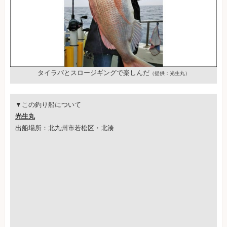
タイラバとスロージギングで楽しんだ
（提供：光生丸）
▼この釣り船について
光生丸
出船場所：北九州市若松区・北湊