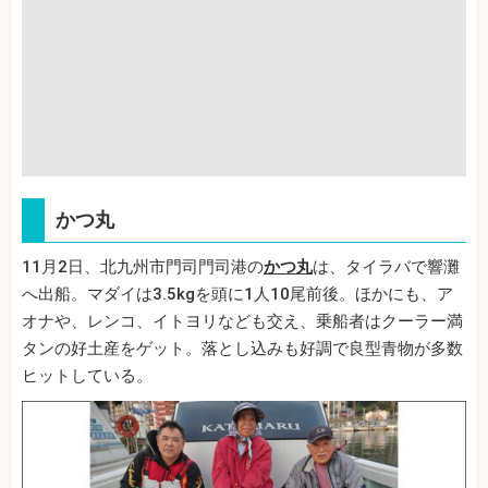
かつ丸
11月2日、北九州市門司門司港の
かつ丸
は、タイラバで響灘
へ出船。マダイは3.5kgを頭に1人10尾前後。ほかにも、ア
オナや、レンコ、イトヨリなども交え、乗船者はクーラー満
タンの好土産をゲット。落とし込みも好調で良型青物が多数
ヒットしている。