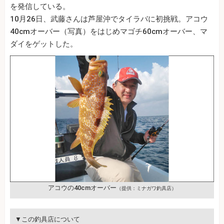
を発信している。
10月26日、武藤さんは芦屋沖でタイラバに初挑戦。アコウ
40cmオーバー（写真）をはじめマゴチ60cmオーバー、マ
ダイをゲットした。
アコウの40cmオーバー
（提供：ミナガワ釣具店）
▼この釣具店について