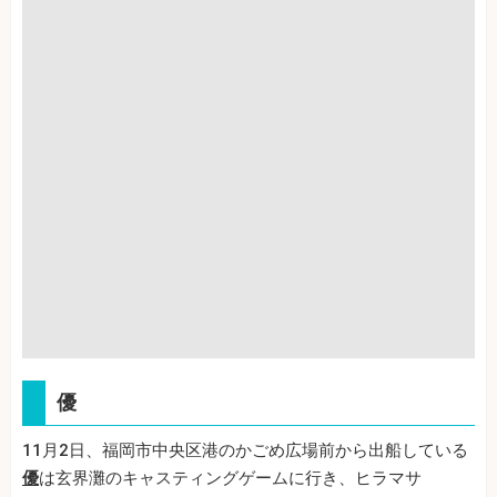
優
11月2日、福岡市中央区港のかごめ広場前から出船している
優
は玄界灘のキャスティングゲームに行き、ヒラマサ