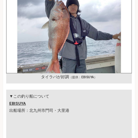
タイラバが好調
（提供：EBISUYA）
▼この釣り船について
EBISUYA
出船場所：北九州市門司・大里港