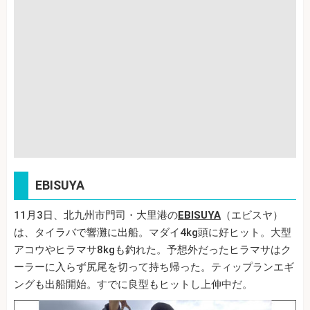
EBISUYA
11月3日、北九州市門司・大里港の
EBISUYA
（エビスヤ）
は、タイラバで響灘に出船。マダイ4kg頭に好ヒット。大型
アコウやヒラマサ8kgも釣れた。予想外だったヒラマサはク
ーラーに入らず尻尾を切って持ち帰った。ティップランエギ
ングも出船開始。すでに良型もヒットし上伸中だ。