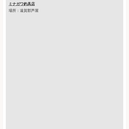
ミナガワ釣具店
場所：遠賀郡芦屋