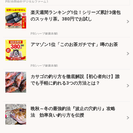
PR(合同会社デジタルファーム )
楽天週間ランキング1位！シリーズ累計3億包
のスッキリ茶。380円でお試し
PR(ハーブ健康本舗)
アマゾン1位「このお茶ガチです」噂のお茶
PR(ハーブ健康本舗)
カサゴの釣り方を徹底解説【初心者向け】誰
でも手軽に釣れる3つの方法とは？
晩秋～冬の最強釣法『波止の穴釣り』攻略
法 効率良い釣り方を伝授