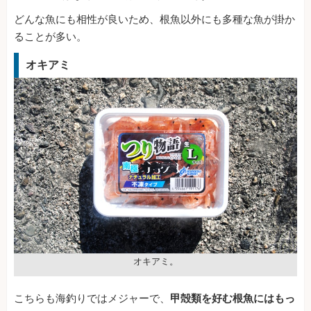
どんな魚にも相性が良いため、根魚以外にも多種な魚が掛か
ることが多い。
オキアミ
オキアミ。
こちらも海釣りではメジャーで、
甲殻類を好む根魚にはもっ