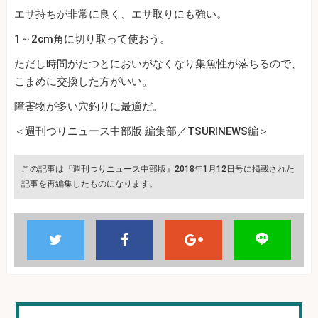
エサ持ちが非常に良く、エサ取りにも強い。
1～2cm角に切り取って使おう。
ただし時間がたつとにおいがなくなり集魚性が落ちるので、
こまめに交換した方がいい。
障害物が多い穴釣りに最適だ。
＜週刊つりニュース中部版 編集部／TSURINEWS編＞
この記事は『週刊つりニュース中部版』2018年1月12日号に掲載された
記事を再編集したものになります。