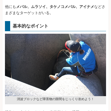
他にも
メバル、ムラソイ、タケノコメバル、アイナメ
などさ
まざまなターゲットがいる。
基本的なポイント
消波ブロックなど障害物の隙間をじっくり攻めよう！