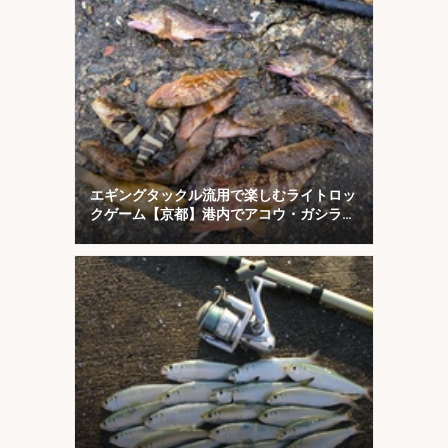
エギングタックル流用で楽しむライトロッ
クゲーム【京都】港内でアコウ・ガシラ・
アオハタが連発！