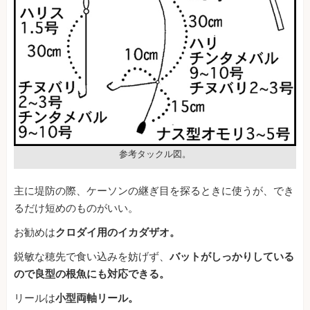
参考タックル図。
主に堤防の際、ケーソンの継ぎ目を探るときに使うが、でき
るだけ短めのものがいい。
お勧めは
クロダイ用のイカダザオ。
鋭敏な穂先で食い込みを妨げず、
バットがしっかりしている
ので良型の根魚にも対応できる。
リールは
小型両軸リール。