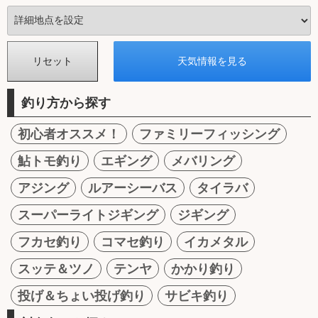
釣り方から探す
初心者オススメ！
ファミリーフィッシング
鮎トモ釣り
エギング
メバリング
アジング
ルアーシーバス
タイラバ
スーパーライトジギング
ジギング
フカセ釣り
コマセ釣り
イカメタル
スッテ＆ツノ
テンヤ
かかり釣り
投げ＆ちょい投げ釣り
サビキ釣り