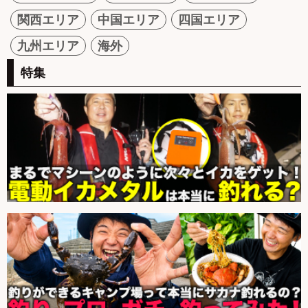
関西エリア
中国エリア
四国エリア
九州エリア
海外
特集