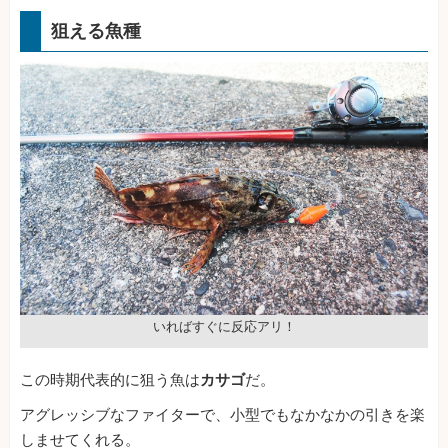
狙える魚種
いればすぐに反応アリ！
この時期代表的に狙う魚は
カサゴ
だ。
アグレッシブなファイターで、小型でもなかなかの引きを楽
しませてくれる。