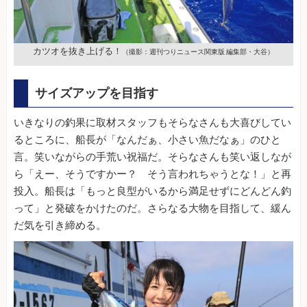
カツオを抜き上げる！
（撮影：週刊つりニュース関東版 編集部・大谷）
サイズアップを目指す
いきなりの釣果に取材スタッフもそらなさんも大喜びしてい
るところに、船長が「なんだぁ、小さい魚だなぁ」のひと
言。笑いながらの手荒い祝福だ。そらなさんも笑い返しなが
ら「えー、そうですかー？ そう言われちゃうとな！」と再
投入。船長は「もっと良型がいるから満足せずにどんどん釣
って」と発破をかけたのだ。さらなる大物を目指して、緩ん
だ気を引き締める。