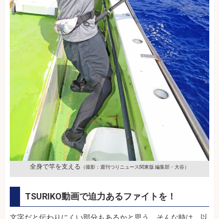
全身で竿を支える
（撮影：週刊つりニュース関東版 編集部・大谷）
TSURIKO動画で迫力あるファイトを！
文字だと伝わりにくい部分もあるかと思う。そんな時は、以