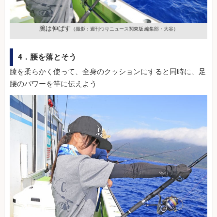
腕は伸ばす
（撮影：週刊つりニュース関東版 編集部・大谷）
4．腰を落とそう
膝を柔らかく使って、全身のクッションにすると同時に、足
腰のパワーを竿に伝えよう