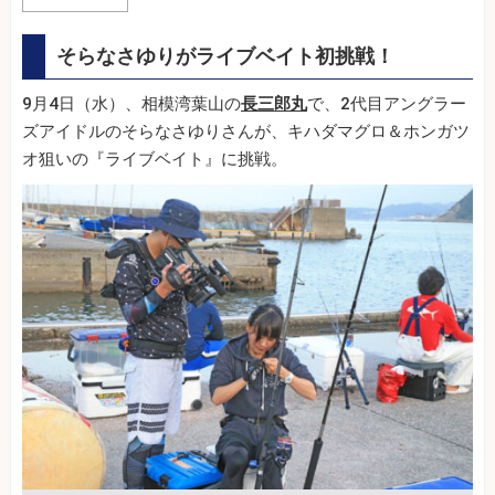
そらなさゆりがライブベイト初挑戦！
9月4日（水）、相模湾葉山の
長三郎丸
で、2代目アングラー
ズアイドルのそらなさゆりさんが、キハダマグロ＆ホンガツ
オ狙いの『ライブベイト』に挑戦。