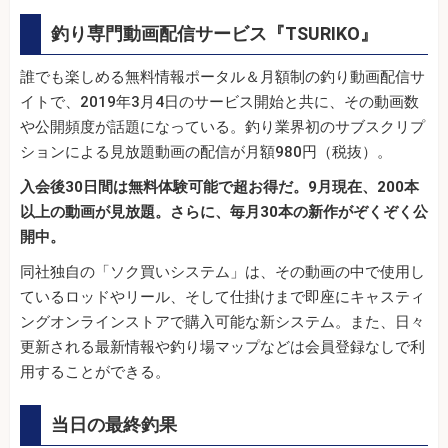
釣り専門動画配信サービス『TSURIKO』
誰でも楽しめる無料情報ポータル＆月額制の釣り動画配信サ
イトで、2019年3月4日のサービス開始と共に、その動画数
や公開頻度が話題になっている。釣り業界初のサブスクリプ
ションによる見放題動画の配信が月額980円（税抜）。
入会後30日間は無料体験可能で超お得だ。9月現在、200本
以上の動画が見放題。さらに、毎月30本の新作がぞくぞく公
開中。
同社独自の「ソク買いシステム」は、その動画の中で使用し
ているロッドやリール、そして仕掛けまで即座にキャスティ
ングオンラインストアで購入可能な新システム。また、日々
更新される最新情報や釣り場マップなどは会員登録なしで利
用することができる。
当日の最終釣果