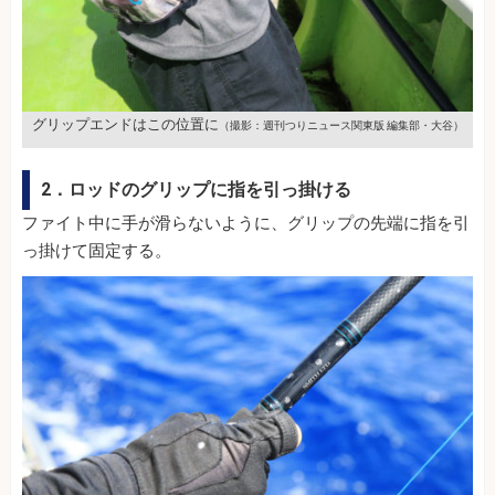
グリップエンドはこの位置に
（撮影：週刊つりニュース関東版 編集部・大谷）
2．ロッドのグリップに指を引っ掛ける
ファイト中に手が滑らないように、グリップの先端に指を引
っ掛けて固定する。