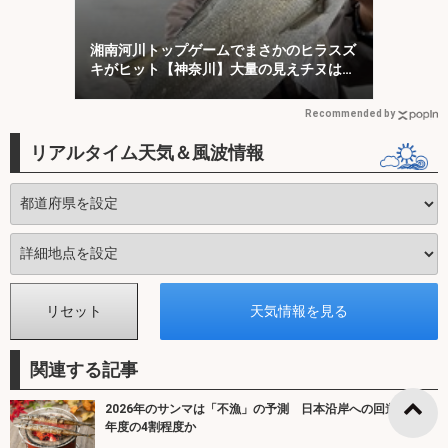
湘南河川トップゲームでまさかのヒラスズ
キがヒット【神奈川】大量の見えチヌは意
外と難敵？
Recommended by
リアルタイム天気＆風波情報
関連する記事
2026年のサンマは「不漁」の予測 日本沿岸への回遊は昨
年度の4割程度か