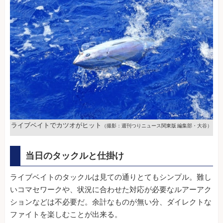
ライブベイトでカツオがヒット
（撮影：週刊つりニュース関東版 編集部・大谷）
当日のタックルと仕掛け
ライブベイトのタックルは見ての通りとてもシンプル。難し
いコマセワークや、状況に合わせた対応が必要なルアーアク
ションなどは不必要だ。余計なものが無い分、ダイレクトな
ファイトを楽しむことが出来る。