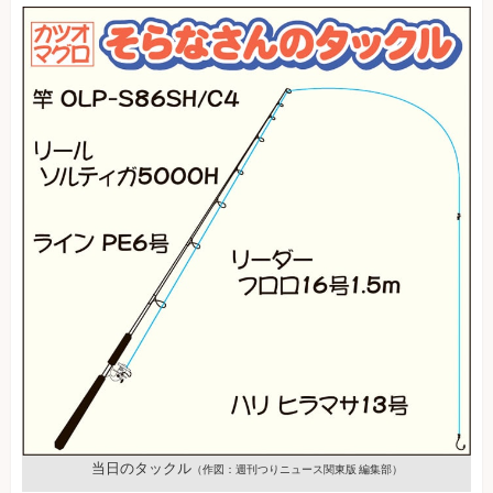
当日のタックル
（作図：週刊つりニュース関東版 編集部）