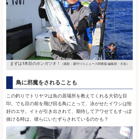
まずは1本目のホンガツオ！
（撮影：週刊つりニュース関東版 編集部・大谷）
鳥に邪魔をされることも
この釣りでトリヤマは魚の居場所を教えてくれる大切な目
印。でも目の前を飛び回る鳥にとって、泳がせたイワシは恰
好のエサ。イトが引き出されて、期待してアワせてもすっぽ
抜ける時は、彼らにいたずらされているのかも？