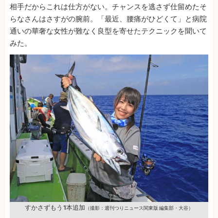
相手だからこれは仕方がない。チャンスを逃さず仕留めたそ
らなさんはさすがの腕前。「最近、腰痛がひどくて」と病院
通いの華奢な女性が難なく良型を寄せたテクニックを聞いて
みた。
すかさずもう1本追加
（撮影：週刊つりニュース関東版 編集部・大谷）