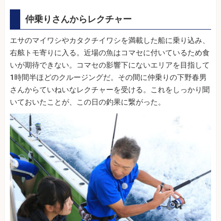
仲乗りさんからレクチャー
エサのマイワシやカタクチイワシを満載した船に乗り込み、
右舷トモ寄りに入る。近場の魚はコマセに付いているため食
いが期待できない。コマセの影響下にないエリアを目指して
1時間半ほどのクルージングだ。その間に仲乗りの下野春男
さんからていねいなレクチャーを受ける。これをしっかり聞
いておいたことが、この日の釣果に繋がった。