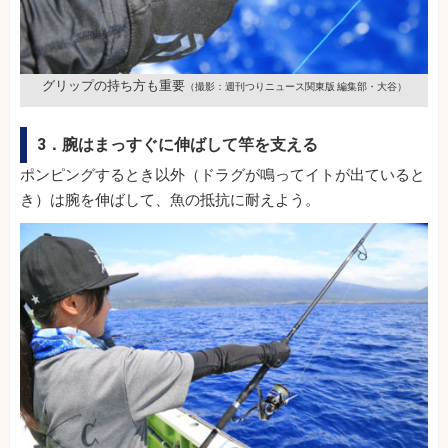
グリップの持ち方も重要
（撮影：週刊つりニュース関東版 編集部・大谷）
3．腕はまっすぐに伸ばして竿を支える
ポンピングするとき以外（ドラグが鳴ってイトが出ていると
き）は腕を伸ばして、魚の抵抗に耐えよう。