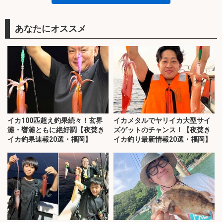
あなたにオススメ
イカ100匹超え釣果続々！玄界
イカメタルでヤリイカ大型サイ
灘・響灘ともに絶好調【夜焚き
ズゲットのチャンス！【夜焚き
イカ釣果速報20選・福岡】
イカ釣り最新情報20選・福岡】