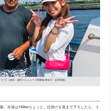
シャリ
（提供：週刊つりニュース関東版 神奈川・金澤美穂）
着。水深は100mちょっと。仕掛けを底まで下ろしたら、イ