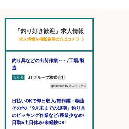
「釣り好き歓迎」求人情報
求人情報を掲載希望の方はコチラ
釣り具などの出荷作業～～/工場/製
造
UTグループ株式会社
会社名
sponsored by 求人ボックス
日払いOKで即日収入/軽作業・物流
その他/「9月末までの短期」釣り具
のピッキング作業など/残業少なめ/
日勤&土日休み/未経験OK!