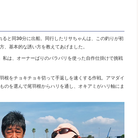
れると同30分に出船。同行したリサちゃんは、この釣りが初
方、基本的な誘い方を教えてあげました。
本」私は、オーナーばりのバラバリを使った自作仕掛けで挑戦
羽根をチョキチョキ切って手返しを速くする作戦。アマダイ
ものを選んで尾羽根からハリを通し、オキアミがハリ軸にま