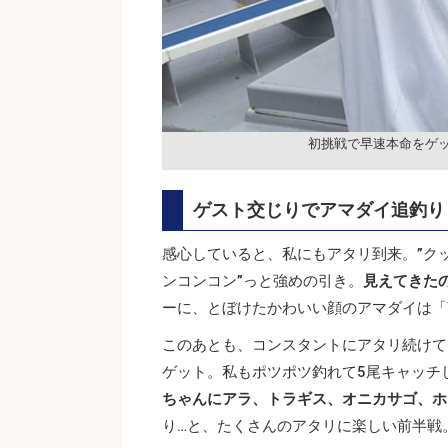
初挑戦で早速本命をゲ
ゲスト交じりでアマダイ追釣り
感心していると、私にもアタリ到来。”ク
ンコンコン”っと強めの引き。
見えてきたの
ーに、とぼけたかわいい顔のアマダイは「
このあとも、コンスタントにアタリ続けて
ゲット。私もポツポツ釣れて5尾キャッチ
ちゃんにアラ、トラギス、オニカサゴ、ホ
り…と、たくさんのアタリに楽しい前半戦