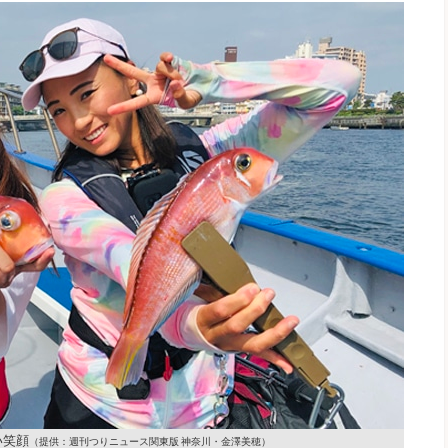
い笑顔
（提供：週刊つりニュース関東版 神奈川・金澤美穂）