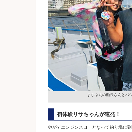
まなぶ丸の船長さんとパ
初体験リサちゃんが連発！
やがてエンジンスローとなって釣り場に到