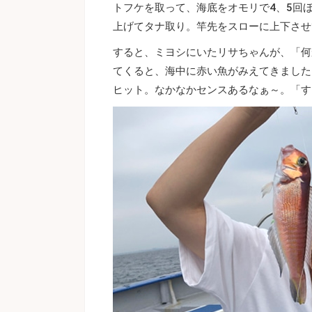
トフケを取って、海底をオモリで4、5回ほ
上げてタナ取り。竿先をスローに上下させ
すると、ミヨシにいたリサちゃんが、「何
てくると、海中に赤い魚がみえてきました
ヒット。なかなかセンスあるなぁ～。「す