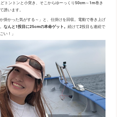
どトントンと小突き、そこからゆーっくり50cm～1m巻き
て誘います。
か掛かった気がする～」と、仕掛けを回収。電動で巻き上げ
。
なんと1投目に25cmの本命ゲット。
続けて2投目も連続で
ごい！」