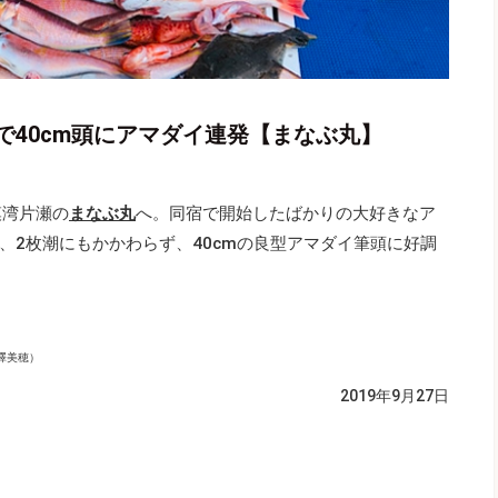
で40cm頭にアマダイ連発【まなぶ丸】
模湾片瀬の
まなぶ丸
へ。同宿で開始したばかりの大好きなア
、2枚潮にもかかわらず、40cmの良型アマダイ筆頭に好調
澤美穂）
2019年9月27日