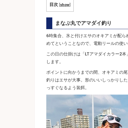
目次
[
show
]
まなぶ丸でアマダイ釣り
6時集合、氷と付けエサのオキアミが配ら
めてということなので、電動リールの使い
この日の仕掛けは「LTアマダイカラー2
します。
ポイントに向かうまでの間、オキアミの尾
釣りはエサが大事。形のいいしっかりした
っすぐなるよう装餌。