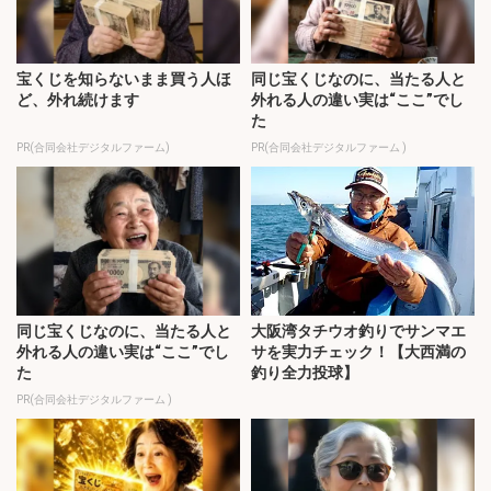
宝くじを知らないまま買う人ほ
同じ宝くじなのに、当たる人と
ど、外れ続けます
外れる人の違い実は“ここ”でし
た
PR(合同会社デジタルファーム)
PR(合同会社デジタルファーム )
同じ宝くじなのに、当たる人と
大阪湾タチウオ釣りでサンマエ
外れる人の違い実は“ここ”でし
サを実力チェック！【大西満の
た
釣り全力投球】
PR(合同会社デジタルファーム )