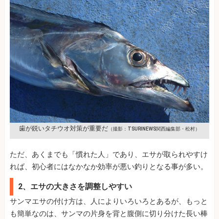
歯が鋭いタチウオ対策が重要だ
（撮影：TSURINEWS関西編集部・松村）
ただ、あくまでも「慣れた人」であり、エサが取られやすけ
れば、初心者にはなかなか効率が悪い釣りとなる事が多い。
2、エサの大きさを調整しやすい
サンマエサの付け方は、人によりいろいろとあるが、もっと
も簡単なのは、サンマの片身を背と腹側に切り分けた長い棒