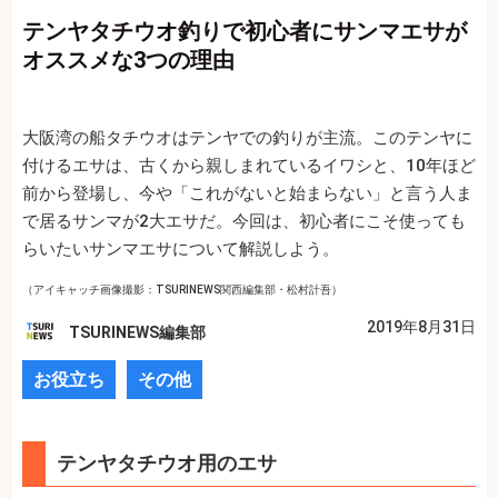
テンヤタチウオ釣りで初心者にサンマエサが
オススメな3つの理由
大阪湾の船タチウオはテンヤでの釣りが主流。このテンヤに
付けるエサは、古くから親しまれているイワシと、10年ほど
前から登場し、今や「これがないと始まらない」と言う人ま
で居るサンマが2大エサだ。今回は、初心者にこそ使っても
らいたいサンマエサについて解説しよう。
（アイキャッチ画像撮影：TSURINEWS関西編集部・松村計吾）
2019年8月31日
TSURINEWS編集部
お役立ち
その他
テンヤタチウオ用のエサ