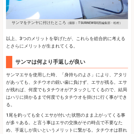
サンマをテンヤに付けたところ
（撮影：TSURINEWS関西編集部・松村）
以上、3つのメリットを挙げたが、これらを総合的に考える
とさらにメリットが生まれてくる。
サンマは何より手返しが良い
サンマエサを使用した時、「身持ちのよさ」により、アタリ
があっても、タチウオの鋭い歯に負けず、エサが残る。エサ
が残れば、何度でもタチウオがアタックしてくるので、結局
はハリに掛かるまで何度でもタチウオを掛けに行く事ができ
る。
1尾を釣っても全くエサが付いた状態のまま上がってくる事
が多々ある。と言う事はエサの交換がその時点で不要なた
め、手返しが良いというメリットに繋がる。タチウオは群れ