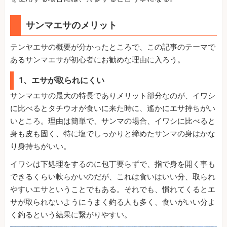
サンマエサのメリット
テンヤエサの概要が分かったところで、この記事のテーマで
あるサンマエサが初心者にお勧めな理由に入ろう。
1、エサが取られにくい
サンマエサの最大の特長でありメリット部分なのが、イワシ
に比べるとタチウオが食いに来た時に、遙かにエサ持ちがい
いところ。理由は簡単で、サンマの場合、イワシに比べると
身も皮も固く、特に塩でしっかりと締めたサンマの身はかな
り身持ちがいい。
イワシは下処理をするのに包丁要らずで、指で身を開く事も
できるくらい軟らかいのだが、これは食いはいい分、取られ
やすいエサということでもある。それでも、慣れてくるとエ
サが取られないようにうまく釣る人も多く、食いがいい分よ
く釣るという結果に繋がりやすい。