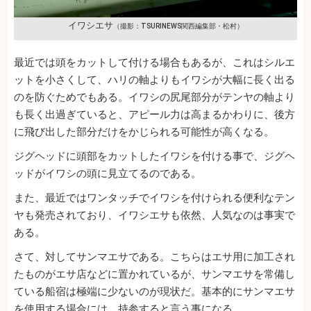
イワシエサ
（撮影：TSURINEWS関西編集部・松村）
最近では頭をカットして付ける場合もあるが、これはシルエ
ットを小さくして、ハリの軸よりもイワシが大幅に長く出る
のを防ぐためでもある。イワシの尻尾部分がテンヤの軸より
も長く出過ぎていると、アピール力は高まるかわりに、後方
に飛び出した部分だけをかじられる可能性が高くなる。
ジグヘッドに頭部をカットしたイワシを付ける事で、ジグヘ
ッドがイワシの頭に見立てるのである。
また、最近ではワンタッチでイワシを付けられる便利なテン
ヤも発売されており、イワシエサも依然、人気なのは事実で
ある。
さて、対してサンマエサである。こちらはエサ用に加工され
たものがエサ店などに置かれているが、サンマエサを常備し
ている船宿は極端に少ないのが現状だ。基本的にサンマエサ
を使用する場合には、持参すると言う事になる。