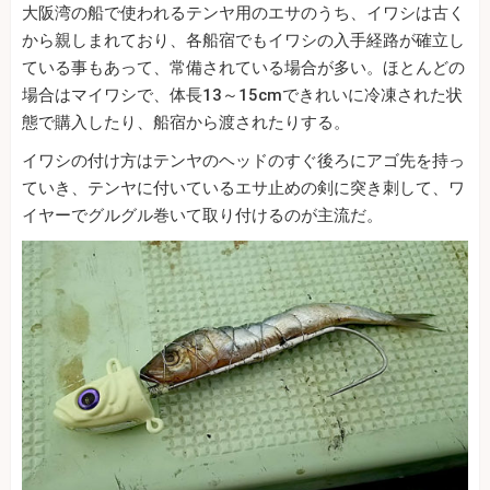
大阪湾の船で使われるテンヤ用のエサのうち、イワシは古く
から親しまれており、各船宿でもイワシの入手経路が確立し
ている事もあって、常備されている場合が多い。ほとんどの
場合はマイワシで、体長13～15cmできれいに冷凍された状
態で購入したり、船宿から渡されたりする。
イワシの付け方はテンヤのヘッドのすぐ後ろにアゴ先を持っ
ていき、テンヤに付いているエサ止めの剣に突き刺して、ワ
イヤーでグルグル巻いて取り付けるのが主流だ。