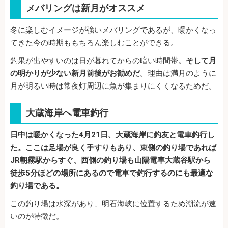
メバリングは新月がオススメ
冬に楽しむイメージが強いメバリングであるが、暖かくなっ
てきた今の時期ももちろん楽しむことができる。
釣果が出やすいのは日が暮れてからの暗い時間帯。
そして月
の明かりが少ない新月前後がお勧めだ
。理由は満月のように
月が明るい時は常夜灯周辺に魚が集まりにくくなるためだ。
大蔵海岸へ電車釣行
日中は暖かくなった4月21日、大蔵海岸に釣友と電車釣行し
た。ここは足場が良く手すりもあり、東側の釣り場であれば
JR朝霧駅からすぐ、西側の釣り場も山陽電車大蔵谷駅から
徒歩5分ほどの場所にあるので電車で釣行するのにも最適な
釣り場である。
この釣り場は水深があり、明石海峡に位置するため潮流が速
いのが特徴だ。