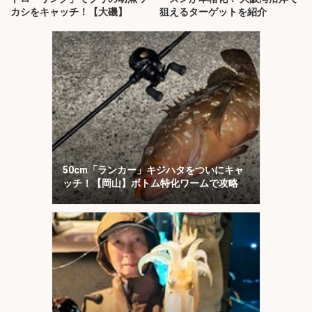
カシをキャッチ！【大磯】
狙えるターゲットを紹介
50cm「ランカー」キジハタをついにキャ
ッチ！【岡山】ボトム特化ワームで攻略