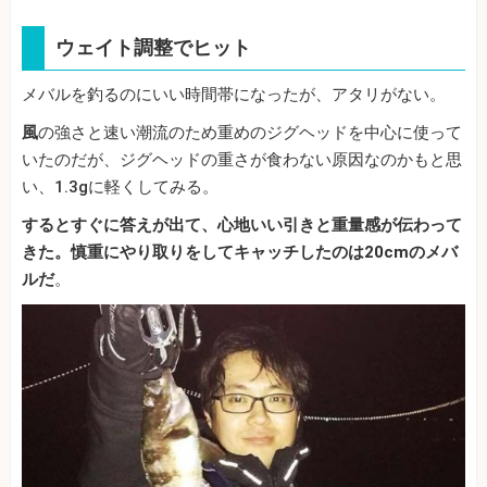
ウェイト調整でヒット
メバルを釣るのにいい時間帯になったが、アタリがない。
風
の強さと速い潮流のため重めのジグヘッドを中心に使って
いたのだが、ジグヘッドの重さが食わない原因なのかもと思
い、1.3gに軽くしてみる。
するとすぐに答えが出て、心地いい引きと重量感が伝わって
きた。慎重にやり取りをしてキャッチしたのは20cmのメバ
ルだ
。