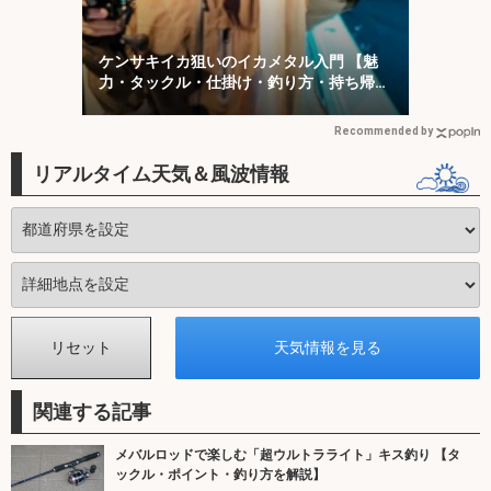
ケンサキイカ狙いのイカメタル入門 【魅
力・タックル・仕掛け・釣り方・持ち帰り
方を解説】
Recommended by
リアルタイム天気＆風波情報
関連する記事
メバルロッドで楽しむ「超ウルトラライト」キス釣り 【タ
ックル・ポイント・釣り方を解説】