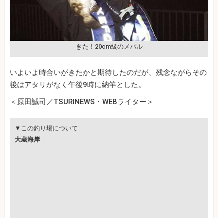
きた！20cm級のメバル
いよいよ時合いがきたかと期待したのだが、残念ながらその
後はアタリがなく午後9時に納竿とした。
＜原田誠司／TSURINEWS・WEBライター＞
▼この釣り場について
大蔵海岸