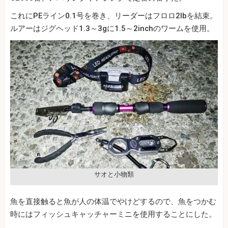
これにPEライン0.1号を巻き、リーダーはフロロ2lbを結束。
ルアーはジグヘッド1.3～3gに1.5～2inchのワームを使用。
サオと小物類
魚を直接触ると魚が人の体温でやけどするので、魚をつかむ
時にはフィッシュキャッチャーミニを使用することにした。