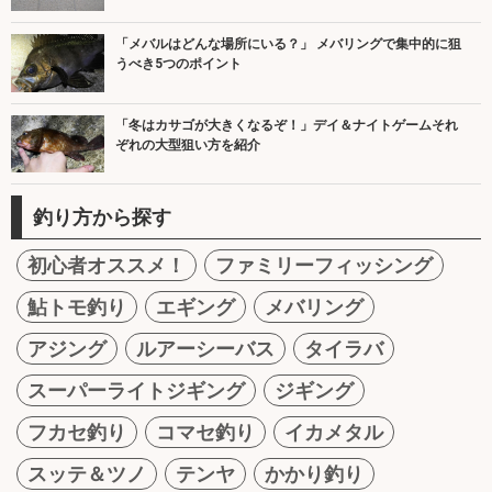
「メバルはどんな場所にいる？」 メバリングで集中的に狙
うべき5つのポイント
「冬はカサゴが大きくなるぞ！」デイ＆ナイトゲームそれ
ぞれの大型狙い方を紹介
釣り方から探す
初心者オススメ！
ファミリーフィッシング
鮎トモ釣り
エギング
メバリング
アジング
ルアーシーバス
タイラバ
スーパーライトジギング
ジギング
フカセ釣り
コマセ釣り
イカメタル
スッテ＆ツノ
テンヤ
かかり釣り