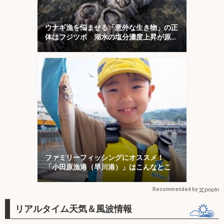
ウナギ漁を悩ませる「意外な生き物」の正
体はフジツボ 湖水の塩分濃度上昇が原因
か
ファミリーフィッシングにオススメ！
「小田原漁港（早川港）」はこんなとこ
Recommended by
リアルタイム天気＆風波情報