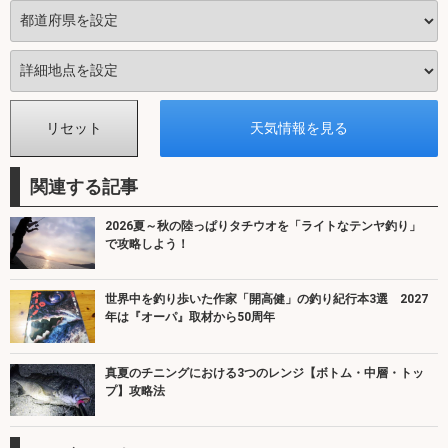
関連する記事
2026夏～秋の陸っぱりタチウオを「ライトなテンヤ釣り」
で攻略しよう！
世界中を釣り歩いた作家「開高健」の釣り紀行本3選 2027
年は『オーパ』取材から50周年
真夏のチニングにおける3つのレンジ【ボトム・中層・トッ
プ】攻略法