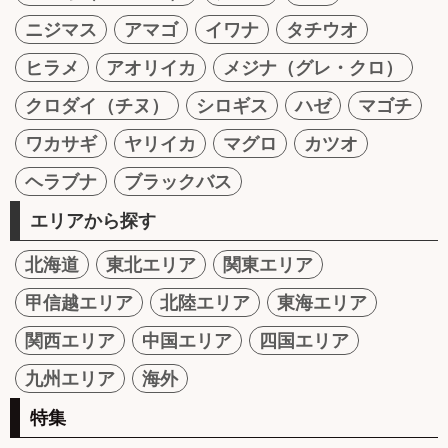
ニジマス
アマゴ
イワナ
タチウオ
ヒラメ
アオリイカ
メジナ（グレ・クロ）
クロダイ（チヌ）
シロギス
ハゼ
マゴチ
ワカサギ
ヤリイカ
マグロ
カツオ
ヘラブナ
ブラックバス
エリアから探す
北海道
東北エリア
関東エリア
甲信越エリア
北陸エリア
東海エリア
関西エリア
中国エリア
四国エリア
九州エリア
海外
特集