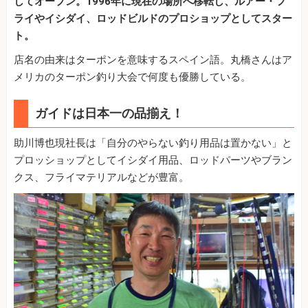
してオープン。1996年に現在の場所へ移転し、ルアー・フ
ライやイシダイ、ロッドビルドのプロショップとしてスター
ト。
店名の由来はターポンを意味するスペイン語。丸橋さんはア
メリカのターポン釣り大会で何度も優勝している。
ガイドは日本一の品揃え！
助川博也現社長は「自分のやらない釣り用品は置かない」と
プロッショップとしてイシダイ用品、ロッドパーツやブラン
クス、フライマテリアルなどが豊富。