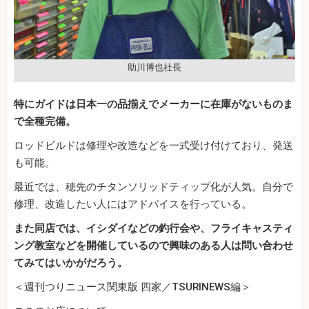
助川博也社長
特にガイドは日本一の品揃えでメーカーに在庫がないものま
で全種完備。
ロッドビルドは修理や改造などを一式受け付けており、発送
も可能。
最近では、穂先のチタンソリッドティップ化が人気。自分で
修理、改造したい人にはアドバイスを行っている。
また同店では、イシダイなどの釣行会や、フライキャスティ
ング教室などを開催しているので興味のある人は問い合わせ
てみてはいかがだろう。
＜週刊つりニュース関東版 四家／TSURINEWS編＞