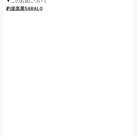
▼このお店について
釣道楽屋SABALO