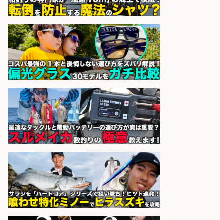
魚の「バイヤー」貴方の目利きでヒ
ットを生む、裁量バイヤー募集
株式会社コムライン
会社名
sponsored by 求人ボックス
フィッシング用品の「製品開発設
計」
メガバス株式会社
会社名
sponsored by 求人ボックス
和食, 居酒屋/キッチンスタッフ/天草
の魚と馬刺しの店 キッチンスタッフ
正社員募集
天草の魚と馬刺しの店 魚粋 天草
会社名
の魚と馬刺しの店 魚粋
sponsored by 求人ボックス