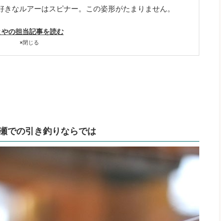
 好きなルアーはスピナー。この姿形がたまりません。
とやの担当記事を読む
×
閉じる
瀬での引き釣りならでは