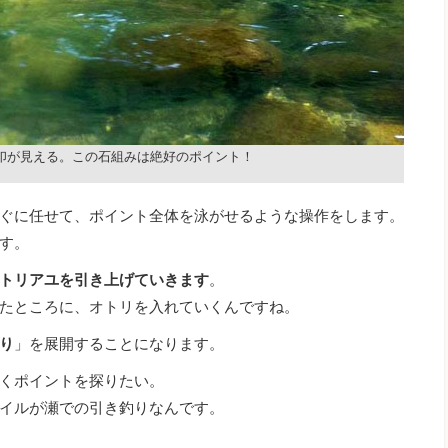
印が見える。この石組みは絶好のポイント！
ぐに任せて、ポイント全体を泳がせるような操作をします。
す。
トリアユを引き上げていきます
。
たところに、オトリを入れていくんですね。
り
」を展開することになります。
くポイントを探りたい。
イルが瀬での引き釣りなんです。