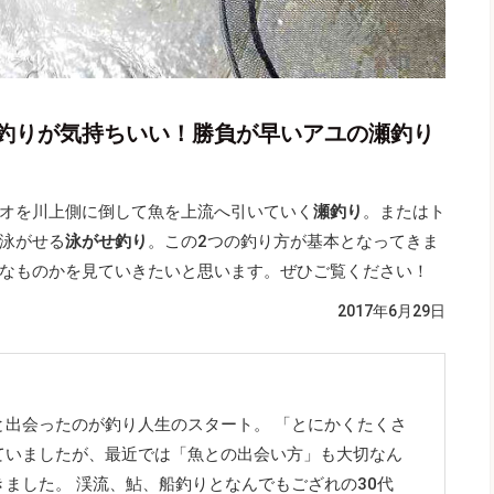
釣りが気持ちいい！勝負が早いアユの瀬釣り
オを川上側に倒して魚を上流へ引いていく
瀬釣り
。またはト
泳がせる
泳がせ釣り
。この2つの釣り方が基本となってきま
なものかを見ていきたいと思います。ぜひご覧ください！
2017年6月29日
と出会ったのが釣り人生のスタート。 「とにかくたくさ
ていましたが、最近では「魚との出会い方」も大切なん
ました。 渓流、鮎、船釣りとなんでもござれの30代