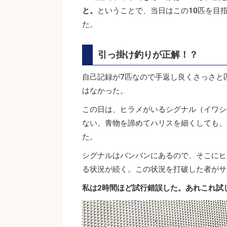
と。
ということで、当日はこの10匹を目
た。
引っ掛け釣りが正解！？
自己記録が7匹なので手返し良くさっさと
はなかった。
この日は、ヒラメがいるシグナル（イワシ
ない。青物を諦めてハリスを細くしても、
た。
シグナルはバンバンにあるので、そこにヒ
る状況が続く。この状況を打破した者がサ
私は2時間ほど試行錯誤した。あれこれ試し