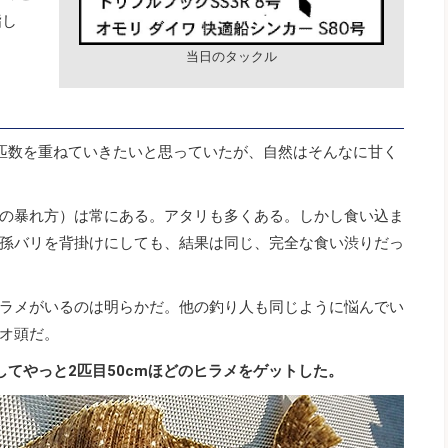
指し
当日のタックル
匹数を重ねていきたいと思っていたが、自然はそんなに甘く
の暴れ方）は常にある。アタリも多くある。しかし食い込ま
孫バリを背掛けにしても、結果は同じ、完全な食い渋りだっ
ラメがいるのは明らかだ。他の釣り人も同じように悩んでい
オ頭だ。
てやっと2匹目50cmほどのヒラメをゲットした。