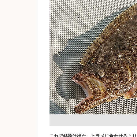
これで結論は出た。ヒラメに食わせるより