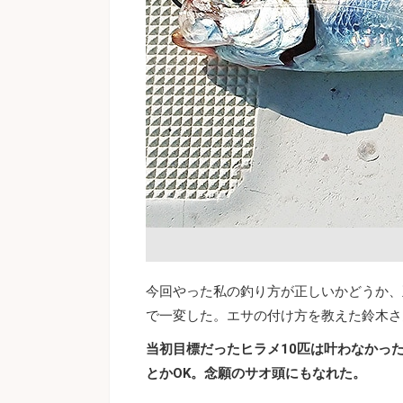
今回やった私の釣り方が正しいかどうか、
で一変した。エサの付け方を教えた鈴木さ
当初目標だったヒラメ10匹は叶わなかっ
とかOK。念願のサオ頭にもなれた。