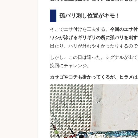
孫バリ刺し位置がキモ！
そこでエサ付けを工夫する。
今回のエサ付
ワシが泳げるギリギリの所に孫バリを刺す
出たり、ハリが外れやすかったりするので
しかし、この日は違った。シグナルが出て
挽回にチャレンジ。
カサゴやコチも掛かってくるが、ヒラメは