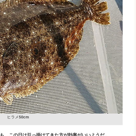
ヒラメ50cm
も、この日は引っ掛けてきた方が効率がいいようだ。