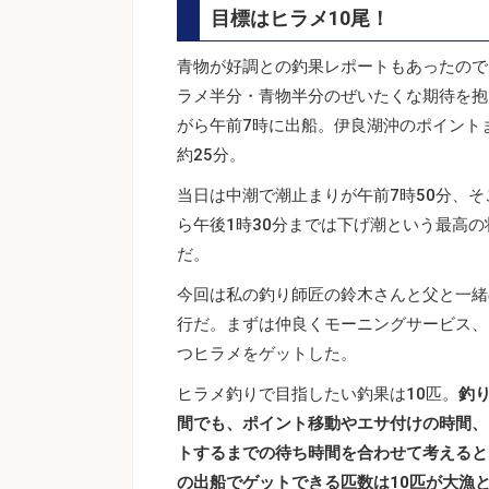
目標はヒラメ10尾！
青物が好調との釣果レポートもあったので
ラメ半分・青物半分のぜいたくな期待を抱
がら午前7時に出船。伊良湖沖のポイント
約25分。
当日は中潮で潮止まりが午前7時50分、そ
ら午後1時30分までは下げ潮という最高の
だ。
今回は私の釣り師匠の鈴木さんと父と一緒
行だ。まずは仲良くモーニングサービス、
つヒラメをゲットした。
ヒラメ釣りで目指したい釣果は10匹。
釣
間でも、ポイント移動やエサ付けの時間、
トするまでの待ち時間を合わせて考えると
の出船でゲットできる匹数は10匹が大漁