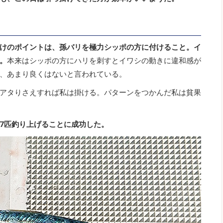
けのポイントは、孫バリを極力シッポの方に付けること。イ
。
本来はシッポの方にハリを刺すとイワシの動きに違和感が
、あまり良くはないと言われている。
アタりさえすれば私は掛ける。パターンをつかんだ私は貧果
7匹釣り上げることに成功した。