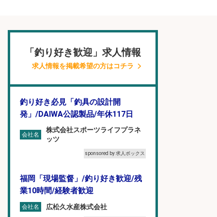
「釣り好き歓迎」求人情報
求人情報を掲載希望の方はコチラ
釣り好き必見「釣具の設計開
発」/DAIWA公認製品/年休117日
株式会社スポーツライフプラネ
会社名
ッツ
sponsored by 求人ボックス
福岡「現場監督」/釣り好き歓迎/残
業10時間/経験者歓迎
広松久水産株式会社
会社名