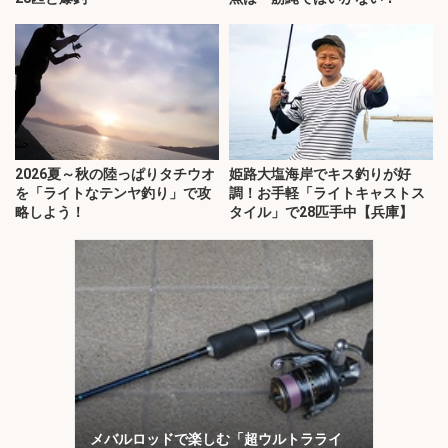
2026夏～秋の陸っぱりタチウオ
姫路大塩海岸でキス釣りが好
を「ライトなテンヤ釣り」で攻
調！お手軽「ライトキャストス
略しよう！
タイル」で28匹手中【兵庫】
メバルロッドで楽しむ「超ウルトラライ