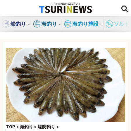
コ
ン
テ
船釣り
海釣り
海釣り施設
ソルト
ン
ツ
へ
ス
キ
ッ
プ
TOP
>
海釣り
>
堤防釣り
>