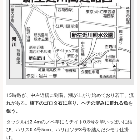
15時過ぎ、中左近橋に到着。潮が上がり始めており若干、流
れがある。
橋下のゴロタ石に座り、ヘチの淀みに群れる魚を
狙う。
タックルは2.4mのノベ竿にミチイト0.8号を竿いっぱいに結
び、ハリス0.4号5cm、ハリはソデ3号を結んだシモリ仕掛
け。