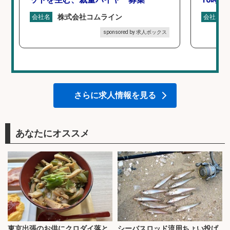
株式会社コムライン
会社名
会社名
sponsored by 求人ボックス
さらに求人情報を見る
あなたにオススメ
東京出張のお供にクロダイ落と
シーバスロッド流用ちょい投げ