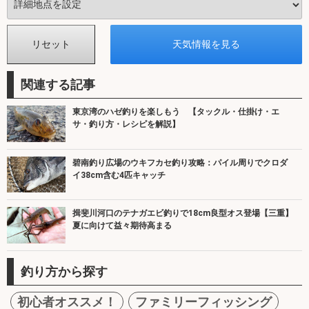
関連する記事
東京湾のハゼ釣りを楽しもう 【タックル・仕掛け・エ
サ・釣り方・レシピを解説】
碧南釣り広場のウキフカセ釣り攻略：パイル周りでクロダ
イ38cm含む4匹キャッチ
揖斐川河口のテナガエビ釣りで18cm良型オス登場【三重】
夏に向けて益々期待高まる
釣り方から探す
初心者オススメ！
ファミリーフィッシング