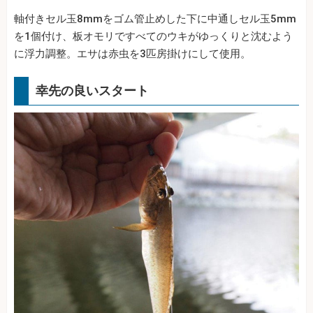
軸付きセル玉8mmをゴム管止めした下に中通しセル玉5mm
を1個付け、板オモリですべてのウキがゆっくりと沈むよう
に浮力調整。エサは赤虫を3匹房掛けにして使用。
幸先の良いスタート