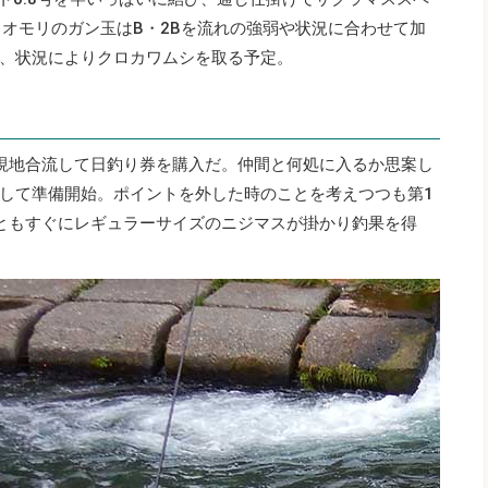
、オモリのガン玉はB・2Bを流れの強弱や状況に合わせて加
、状況によりクロカワムシを取る予定。
現地合流して日釣り券を購入だ。仲間と何処に入るか思案し
して準備開始。ポイントを外した時のことを考えつつも第1
ともすぐにレギュラーサイズのニジマスが掛かり釣果を得