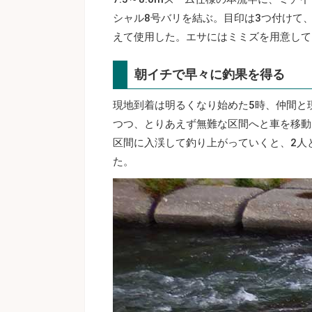
シャル8号バリを結ぶ。目印は3つ付けて
えて使用した。エサにはミミズを用意して
朝イチで早々に釣果を得る
現地到着は明るくなり始めた5時、仲間と
つつ、とりあえず無難な区間へと車を移動
区間に入渓して釣り上がっていくと、2人
た。