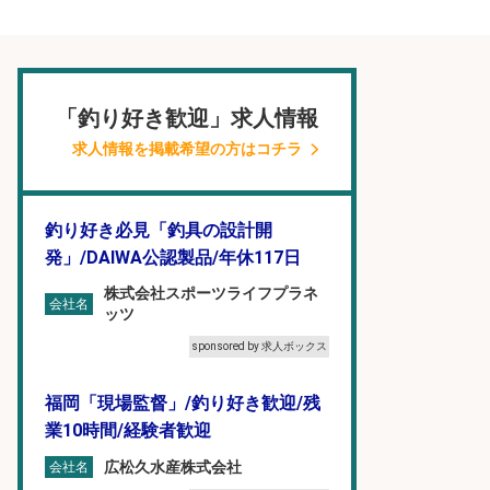
「釣り好き歓迎」求人情報
求人情報を掲載希望の方はコチラ
釣り好き必見「釣具の設計開
発」/DAIWA公認製品/年休117日
株式会社スポーツライフプラネ
会社名
ッツ
sponsored by 求人ボックス
福岡「現場監督」/釣り好き歓迎/残
業10時間/経験者歓迎
広松久水産株式会社
会社名