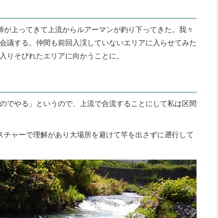
師が上ってきて上流からルアーマンが釣り下ってきた。我々
会議する。仲間も前回入渓していないエリアに入らせてみた
入りそびれたエリアに向かうことに。
のでやる」というので、上流で合流することにして私は区間
スチャーで理解があり大場所を避けて竿を出さずに遡行して