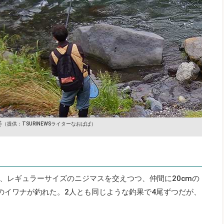
姿
（提供：TSURINEWSライターなおぱぱ）
、レギュラーサイズのニジマスを交えつつ、仲間に20cmの
mのイワナが釣れた。2人とも同じような釣果で4尾ずつだが、