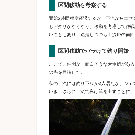
区間移動を考察する
開始2時間程度経過するが、下流からエサ
もアタリがなくなり、移動を考慮して作戦
いこともあり、迷走しつつも上流域の前回
区間移動でバラけて釣り開始
ここで、仲間が「面白そうな大場所がある
の先を目指した。
私の上流には釣り下りが2人居たが、ジェ
いき、さらに上流で私は竿を出すことに。