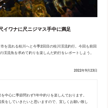
尺イワナに尺ニジマス手中に満足
田市を流れる桂川へと今季2回目の桂川渓流釣行。今回も前回
の渓流魚を求めて釣りを楽しんだ釣行をレポートしよう。
2022年9月23日
東を中心に季節問わず1年中釣りを楽しんでおります。
成長をしていきたいと思いますので、宜しくお願い致し