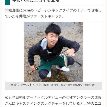
開始直後に5cmのヘビーシンキングタイプのミノーで攻略し
ていた今井君がファーストキャッチ。
本命ファーストヒット
（提供：週刊つりニュース中部版APC・大宮好騎）
私も当日初ルアータックルデビューの女性アングラーの遠藤
さんにキャスティングのレクチャーをしていると、特大ニゴ