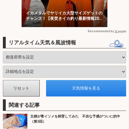
イカメタルでヤリイカ大型サイズゲットの
チャンス！【夜焚きイカ釣り最新情報20
選・福岡】
Recommended by
リアルタイム天気＆風波情報
関連する記事
主婦が青イソメを飼育してみた 不吉な予感がついに的中
（第3回）