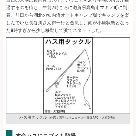
過するのを待ち、午前7時ごろに滋賀県高島市マキノ町に到
着。前日から湖北の知内浜オートキャンプ場でキャンプを楽
しんでいた長谷川さん御一行と合流し、雨が小康状態となっ
た8時すぎから少し移動して浜でスタートした。
ハス用タックル
（作図：週刊つりニュース中部版APC・大宮好騎）
本命ハスにニゴイも登場