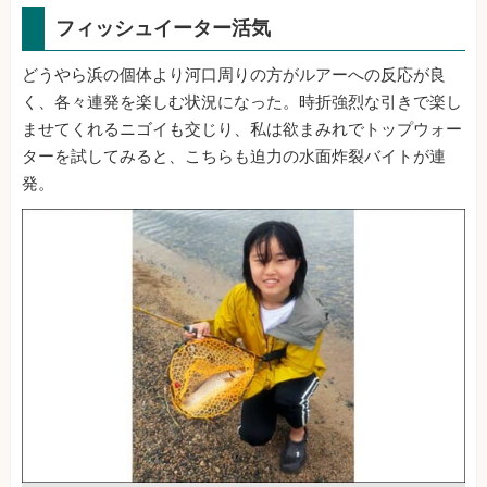
フィッシュイーター活気
どうやら浜の個体より河口周りの方がルアーへの反応が良
く、各々連発を楽しむ状況になった。時折強烈な引きで楽し
ませてくれるニゴイも交じり、私は欲まみれでトップウォー
ターを試してみると、こちらも迫力の水面炸裂バイトが連
発。