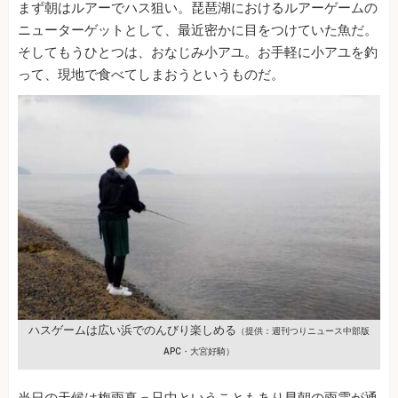
まず朝はルアーでハス狙い。琵琶湖におけるルアーゲームの
ニューターゲットとして、最近密かに目をつけていた魚だ。
そしてもうひとつは、おなじみ小アユ。お手軽に小アユを釣
って、現地で食べてしまおうというものだ。
ハスゲームは広い浜でのんびり楽しめる
（提供：週刊つりニュース中部版
APC・大宮好騎）
当日の天候は梅雨真っ只中ということもあり早朝の雨雲が通