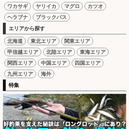
ワカサギ
ヤリイカ
マグロ
カツオ
ヘラブナ
ブラックバス
エリアから探す
北海道
東北エリア
関東エリア
甲信越エリア
北陸エリア
東海エリア
関西エリア
中国エリア
四国エリア
九州エリア
海外
特集