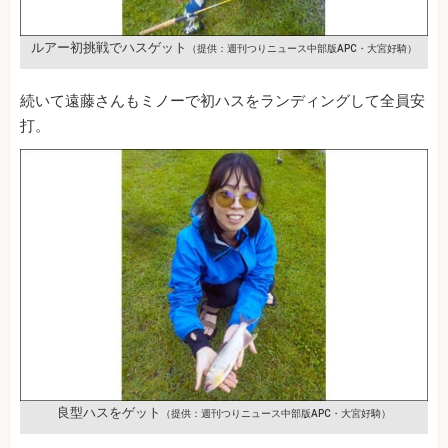
ルアー初挑戦でハスゲット
（提供：週刊つりニュース中部版APC・大宮好騎）
続いて遠藤さんもミノーで初ハスをランディングして全員安
打。
良型ハスをゲット
（提供：週刊つりニュース中部版APC・大宮好騎）