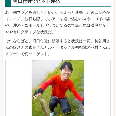
河口付近でヒット連発
若干朝マヅメを逃したためか、ちょっと連発した後は反応が
イマイチ。波打ち際まで小アユを追い込むハスやニゴイの姿
や、沖のアユボールもザワついてるので魚っ気は濃厚だが、
ややセレクティブな状況だ。
それならばと、河口付近に移動すると状況は一変。長谷川さ
んの娘さんの素良さんとルアータックル初挑戦の花村さんは
スプーンで初ハスゲット。