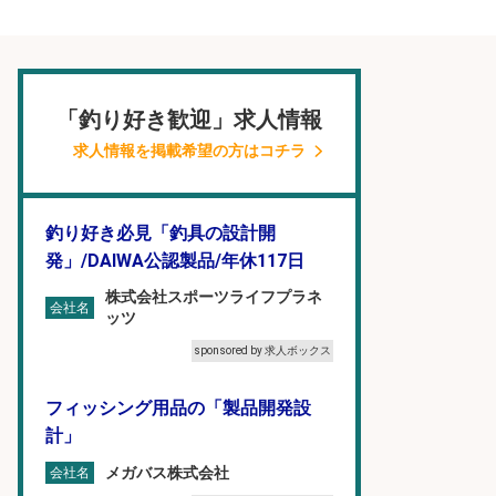
「釣り好き歓迎」求人情報
求人情報を掲載希望の方はコチラ
釣り好き必見「釣具の設計開
発」/DAIWA公認製品/年休117日
株式会社スポーツライフプラネ
会社名
ッツ
sponsored by 求人ボックス
フィッシング用品の「製品開発設
計」
メガバス株式会社
会社名