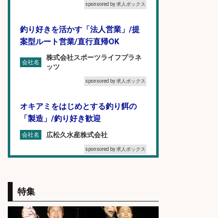
sponsored by 求人ボックス
釣り好きを活かす「法人営業」/提
案型ルート営業/直行直帰OK
株式会社スポーツライフプラネ
会社名
ッツ
sponsored by 求人ボックス
オキアミをはじめとする釣り餌の
「製造」/釣り好き歓迎
広松久水産株式会社
会社名
sponsored by 求人ボックス
福岡「現場監督」/釣り好き歓迎/残
業10時間/経験者歓迎
特集
広松久水産株式会社
会社名
sponsored by 求人ボックス