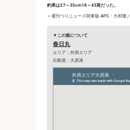
釣果は27～35cm18～43尾だった。
＜週刊つりニュース関東版 APC・大村隆／T
▼この船について
春日丸
エリア：外房エリア
出船港：大原港